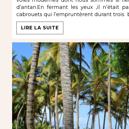
d’antan.En fermant les yeux ,il n’était pa
cabrouets qui l’empruntèrent durant trois b
LIRE LA SUITE