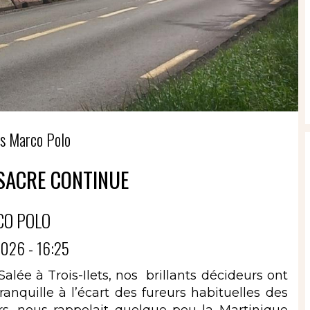
s Marco Polo
SSACRE CONTINUE
CO POLO
026 - 16:25
lée à Trois-Ilets, nos brillants décideurs ont
ranquille à l’écart des fureurs habituelles des
s ,nous rappelait quelque peu la Martinique