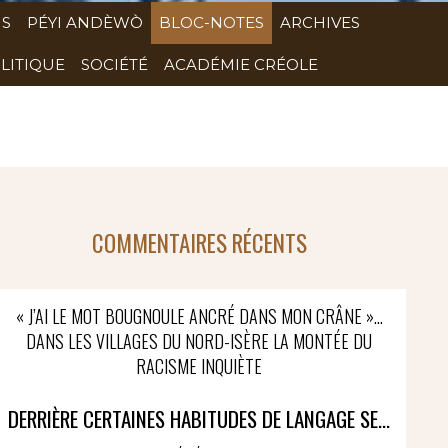
NS
PÉYI ANDÈWÒ
BLOC-NOTES
ARCHIVES
LITIQUE
SOCIÉTÉ
ACADÉMIE CRÉOLE
COMMENTAIRES RÉCENTS
« J’AI LE MOT BOUGNOULE ANCRÉ DANS MON CRÂNE »…
DANS LES VILLAGES DU NORD-ISÈRE LA MONTÉE DU
RACISME INQUIÈTE
DERRIÈRE CERTAINES HABITUDES DE LANGAGE SE...