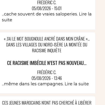
FRÉDÉRIC C.
05/08/2026 - 15:01
...cache souvent de vraies saloperies.
Lire la
suite
« J’AI LE MOT BOUGNOULE ANCRÉ DANS MON CRÂNE »…
DANS LES VILLAGES DU NORD-ISÈRE LA MONTÉE DU
RACISME INQUIÈTE
CE RACISME IMBÉCILE N’EST PAS NOUVEAU...
FRÉDÉRIC C.
05/08/2026 - 13:46
...même dans les campagnes.
Lire la suite
CES JEUNES MAROCAINS N'ONT PAS CHERCHÉ À LIBÉRER