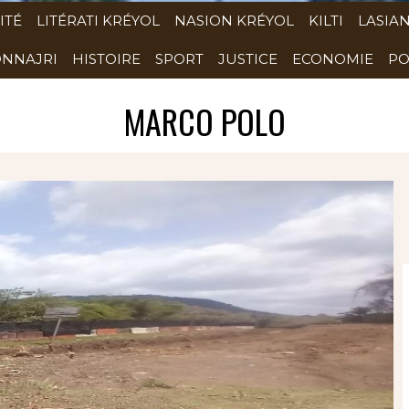
ITÉ
LITÉRATI KRÉYOL
NASION KRÉYOL
KILTI
LASIA
NNAJRI
HISTOIRE
SPORT
JUSTICE
ECONOMIE
PO
MARCO POLO