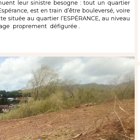
nuent leur sinistre besogne : tout un quartier
érance, est en train d’être bouleversé, voire
oute située au quartier l’ESPÉRANCE, au niveau
ilage proprement défigurée .