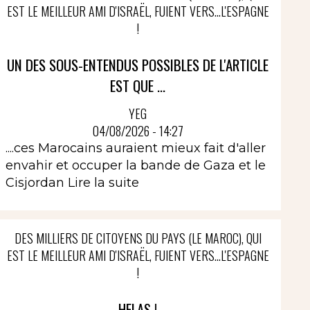
EST LE MEILLEUR AMI D'ISRAËL, FUIENT VERS...L'ESPAGNE
!
UN DES SOUS-ENTENDUS POSSIBLES DE L'ARTICLE
EST QUE ...
YEG
04/08/2026 - 14:27
....ces Marocains auraient mieux fait d'aller
envahir et occuper la bande de Gaza et le
Cisjordan
Lire la suite
DES MILLIERS DE CITOYENS DU PAYS (LE MAROC), QUI
EST LE MEILLEUR AMI D'ISRAËL, FUIENT VERS...L'ESPAGNE
!
HELAS !