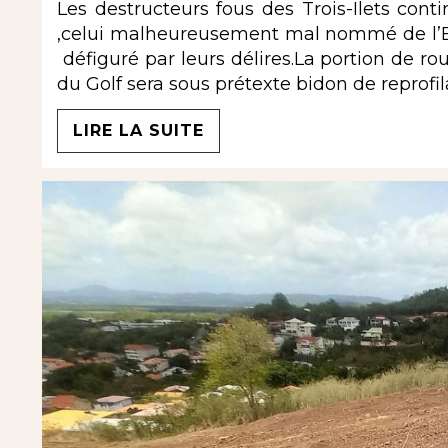
Les destructeurs fous des Trois-Ilets conti
,celui malheureusement mal nommé de l’Esp
défiguré par leurs délires.La portion de r
du Golf sera sous prétexte bidon de reprof
LIRE LA SUITE