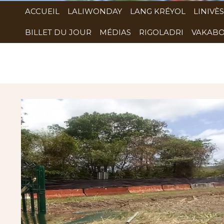
ACCUEIL
LALIWONDAY
LANG KRÉYOL
LINIVÈS
BILLET DU JOUR
MÉDIAS
RIGOLADRI
VAKABO