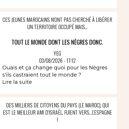
CES JEUNES MAROCAINS N'ONT PAS CHERCHÉ À LIBÉRER
UN TERRITOIRE OCCUPÉ MAIS...
TOUT LE MONDE DONT LES NÈGRES DONC.
YEG
03/08/2026 - 17:12
Ouais et ça change quoi pour les Nègres
s'ils castraient tout le monde ?
Lire la suite
DES MILLIERS DE CITOYENS DU PAYS (LE MAROC), QUI
EST LE MEILLEUR AMI D'ISRAËL, FUIENT VERS...L'ESPAGNE
!