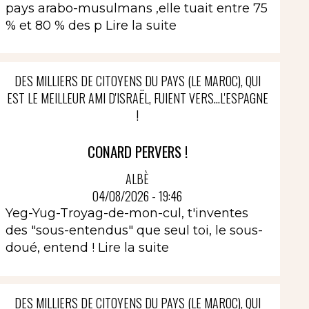
pays arabo-musulmans ,elle tuait entre 75
% et 80 % des p
Lire la suite
DES MILLIERS DE CITOYENS DU PAYS (LE MAROC), QUI
EST LE MEILLEUR AMI D'ISRAËL, FUIENT VERS...L'ESPAGNE
!
CONARD PERVERS !
ALBÈ
04/08/2026 - 19:46
Yeg-Yug-Troyag-de-mon-cul, t'inventes
des "sous-entendus" que seul toi, le sous-
doué, entend !
Lire la suite
DES MILLIERS DE CITOYENS DU PAYS (LE MAROC), QUI