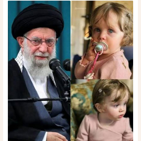
Image