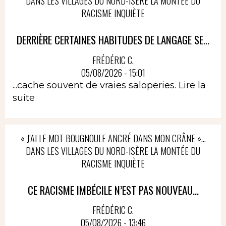
DANS LES VILLAGES DU NORD-ISÈRE LA MONTÉE DU
RACISME INQUIÈTE
DERRIÈRE CERTAINES HABITUDES DE LANGAGE SE...
FRÉDÉRIC C.
05/08/2026 - 15:01
...cache souvent de vraies saloperies.
Lire la
suite
« J’AI LE MOT BOUGNOULE ANCRÉ DANS MON CRÂNE »…
DANS LES VILLAGES DU NORD-ISÈRE LA MONTÉE DU
RACISME INQUIÈTE
CE RACISME IMBÉCILE N’EST PAS NOUVEAU...
FRÉDÉRIC C.
05/08/2026 - 13:46