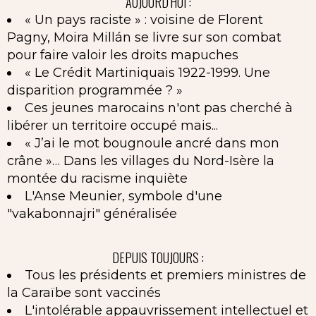
AUJOURD'HUI :
« Un pays raciste » : voisine de Florent
Pagny, Moira Millán se livre sur son combat
pour faire valoir les droits mapuches
« Le Crédit Martiniquais 1922-1999. Une
disparition programmée ? »
Ces jeunes marocains n'ont pas cherché à
libérer un territoire occupé mais...
« J’ai le mot bougnoule ancré dans mon
crâne »… Dans les villages du Nord-Isère la
montée du racisme inquiète
L'Anse Meunier, symbole d'une
"vakabonnajri" généralisée
DEPUIS TOUJOURS :
Tous les présidents et premiers ministres de
la Caraïbe sont vaccinés
L'intolérable appauvrissement intellectuel et