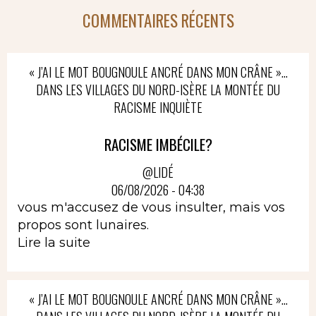
COMMENTAIRES RÉCENTS
« J’AI LE MOT BOUGNOULE ANCRÉ DANS MON CRÂNE »…
DANS LES VILLAGES DU NORD-ISÈRE LA MONTÉE DU
RACISME INQUIÈTE
RACISME IMBÉCILE?
@LIDÉ
06/08/2026 - 04:38
vous m'accusez de vous insulter, mais vos
propos sont lunaires.
Lire la suite
« J’AI LE MOT BOUGNOULE ANCRÉ DANS MON CRÂNE »…