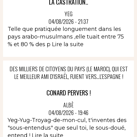
LA CASTRATION..
YEG
04/08/2026 - 21:37
Telle que pratiquée longuement dans les
pays arabo-musulmans ,elle tuait entre 75
% et 80 % des p
Lire la suite
DES MILLIERS DE CITOYENS DU PAYS (LE MAROC), QUI EST
LE MEILLEUR AMI D'ISRAËL, FUIENT VERS...L'ESPAGNE !
CONARD PERVERS !
ALBÈ
04/08/2026 - 19:46
Yeg-Yug-Troyag-de-mon-cul, t'inventes des
"sous-entendus" que seul toi, le sous-doué,
entend !
Lire la suite