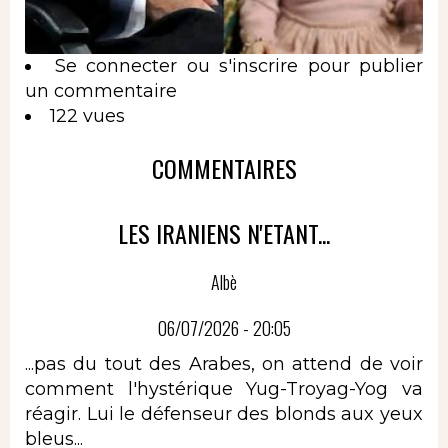
Se connecter
ou
s'inscrire
pour publier
un commentaire
122 vues
COMMENTAIRES
LES IRANIENS N'ETANT...
Albè
06/07/2026 - 20:05
...pas du tout des Arabes, on attend de voir
comment l'hystérique Yug-Troyag-Yog va
réagir. Lui le défenseur des blonds aux yeux
bleus...