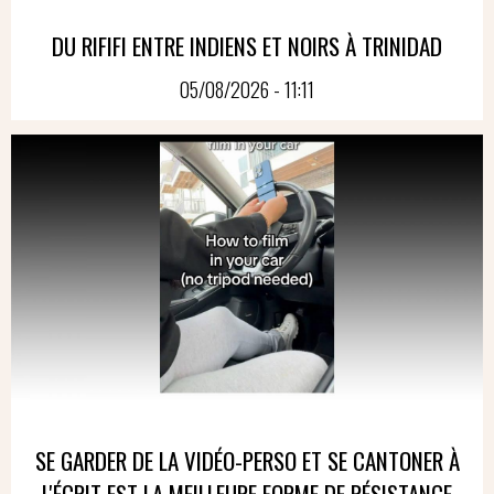
DU RIFIFI ENTRE INDIENS ET NOIRS À TRINIDAD
05/08/2026 - 11:11
SE GARDER DE LA VIDÉO-PERSO ET SE CANTONER À
L'ÉCRIT EST LA MEILLEURE FORME DE RÉSISTANCE