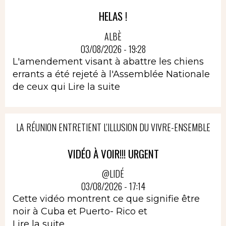
HELAS !
ALBÈ
03/08/2026 - 19:28
L'amendement visant à abattre les chiens
errants a été rejeté à l'Assemblée Nationale
de ceux qui
Lire la suite
LA RÉUNION ENTRETIENT L'ILLUSION DU VIVRE-ENSEMBLE
VIDÉO À VOIR!!! URGENT
@LIDÉ
03/08/2026 - 17:14
Cette vidéo montrent ce que signifie être
noir à Cuba et Puerto- Rico et
Lire la suite