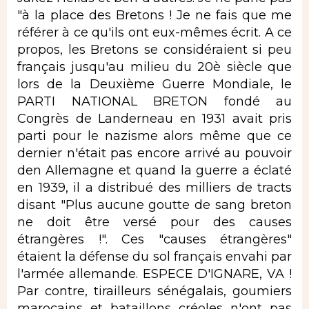
"à la place des Bretons ! Je ne fais que me
référer à ce qu'ils ont eux-mêmes écrit. A ce
propos, les Bretons se considéraient si peu
français jusqu'au milieu du 20è siècle que
lors de la Deuxième Guerre Mondiale, le
PARTI NATIONAL BRETON fondé au
Congrès de Landerneau en 1931 avait pris
parti pour le nazisme alors même que ce
dernier n'était pas encore arrivé au pouvoir
den Allemagne et quand la guerre a éclaté
en 1939, il a distribué des milliers de tracts
disant "Plus aucune goutte de sang breton
ne doit être versé pour des causes
étrangères !". Ces "causes étrangères"
étaient la défense du sol français envahi par
l'armée allemande. ESPECE D'IGNARE, VA !
Par contre, tirailleurs sénégalais, goumiers
marocains et bataillons créoles n'ont pas