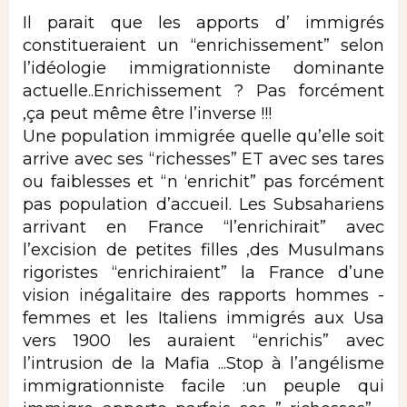
Il parait que les apports d’ immigrés
constitueraient un “enrichissement” selon
l’idéologie immigrationniste dominante
actuelle..Enrichissement ? Pas forcément
,ça peut même être l’inverse !!!
Une population immigrée quelle qu’elle soit
arrive avec ses “richesses” ET avec ses tares
ou faiblesses et “n ‘enrichit” pas forcément
pas population d’accueil. Les Subsahariens
arrivant en France “l’enrichirait” avec
l’excision de petites filles ,des Musulmans
rigoristes “enrichiraient” la France d’une
vision inégalitaire des rapports hommes -
femmes et les Italiens immigrés aux Usa
vers 1900 les auraient “enrichis” avec
l’intrusion de la Mafia ...Stop à l’angélisme
immigrationniste facile :un peuple qui