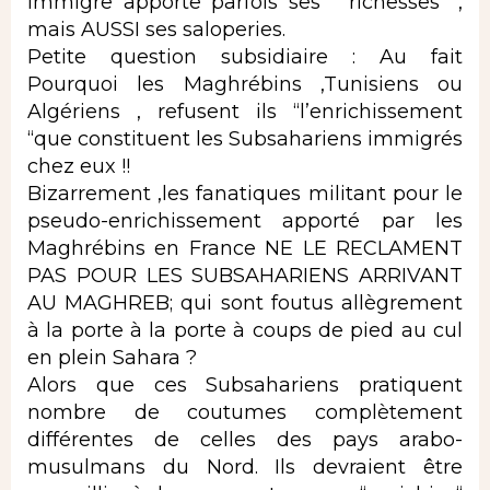
immigre apporte parfois ses ” richesses” ,
mais AUSSI ses saloperies.
Petite question subsidiaire : Au fait
Pourquoi les Maghrébins ,Tunisiens ou
Algériens , refusent ils “l’enrichissement
“que constituent les Subsahariens immigrés
chez eux !!
Bizarrement ,les fanatiques militant pour le
pseudo-enrichissement apporté par les
Maghrébins en France NE LE RECLAMENT
PAS POUR LES SUBSAHARIENS ARRIVANT
AU MAGHREB; qui sont foutus allègrement
à la porte à la porte à coups de pied au cul
en plein Sahara ?
Alors que ces Subsahariens pratiquent
nombre de coutumes complètement
différentes de celles des pays arabo-
musulmans du Nord. Ils devraient être