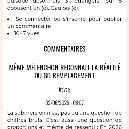
puisque désormais 3 "étrangers" sur 5
épousent un (e)...Gaulois (e) !
Se connecter
ou
s'inscrire
pour publier
un commentaire
1047 vues
COMMENTAIRES
MÊME MÉLENCHON RECONNAIT LA RÉALITÉ
DU GD REMPLACEMENT
troyag
02/06/2026 - 08:07
La submersion n'est pas qu'une question de
chiffres bruts. C'est aussi une question de
proportions et même de ressenti : En 2026