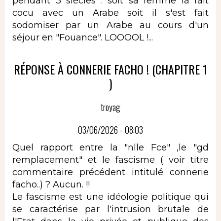
pendant 3 siècles : soit sa femme la fait
cocu avec un Arabe soit il s'est fait
sodomiser par un Arabe au cours d'un
séjour en "Fouance". LOOOOL !...
RÉPONSE À CONNERIE FACHO ! (CHAPITRE 1
)
troyag
03/06/2026 - 08:03
Quel rapport entre la "nlle Fce" ,le "gd
remplacement" et le fascisme ( voir titre
commentaire précédent intitulé connerie
facho..) ? Aucun. !!
Le fascisme est une idéologie politique qui
se caractérise par l'intrusion brutale de