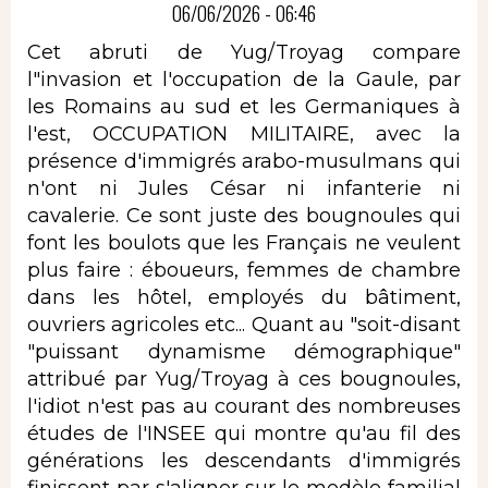
06/06/2026 - 06:46
Cet abruti de Yug/Troyag compare
l"invasion et l'occupation de la Gaule, par
les Romains au sud et les Germaniques à
l'est, OCCUPATION MILITAIRE, avec la
présence d'immigrés arabo-musulmans qui
n'ont ni Jules César ni infanterie ni
cavalerie. Ce sont juste des bougnoules qui
font les boulots que les Français ne veulent
plus faire : éboueurs, femmes de chambre
dans les hôtel, employés du bâtiment,
ouvriers agricoles etc... Quant au "soit-disant
"puissant dynamisme démographique"
attribué par Yug/Troyag à ces bougnoules,
l'idiot n'est pas au courant des nombreuses
études de l'INSEE qui montre qu'au fil des
générations les descendants d'immigrés
finissent par s'aligner sur le modèle familial