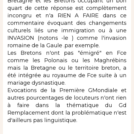
Bretagne et les Bretons occupant un bon
quart de cette réponse est complètement
incongru et n'a RIEN A FAIRE dans ce
commentaire évoquant des changements
culturels liés une immigration ou à une
INVASION (notons -le ) comme l'invasion
romaine de la Gaule .par exemple.
Les Bretons n'ont pas "émigré" en Fce
comme les Polonais ou les Maghrébins
mais la Bretagne ou le territoire breton, a
été intégrée au royaume de Fce suite à un
mariage dysnastique.
Evocations de la Première GMondiale et
autres pourcentages de locuteurs n'ont rien
à faire dans la thématique du Gd
Remplacement dont la problématique n'est
d'ailleurs pas linguistique.