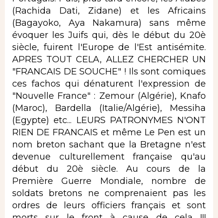
(Rachida Dati, Zidane) et les Africains
(Bagayoko, Aya Nakamura) sans même
évoquer les Juifs qui, dès le début du 20è
siècle, fuirent l'Europe de l'Est antisémite.
APRES TOUT CELA, ALLEZ CHERCHER UN
"FRANCAIS DE SOUCHE" ! Ils sont comiques
ces fachos qui dénaturent l'expression de
"Nouvelle France" : Zemour (Algérie), Knafo
(Maroc), Bardella (Italie/Algérie), Messiha
(Egypte) etc... LEURS PATRONYMES N'ONT
RIEN DE FRANCAIS et même Le Pen est un
nom breton sachant que la Bretagne n'est
devenue culturellement française qu'au
début du 20è siècle. Au cours de la
Première Guerre Mondiale, nombre de
soldats bretons ne comprenaient pas les
ordres de leurs officiers français et sont
morts sur le front à cause de cela !!!