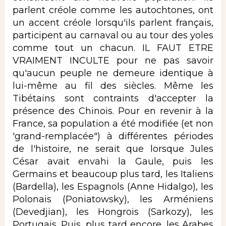
parlent créole comme les autochtones, ont
un accent créole lorsqu'ils parlent français,
participent au carnaval ou au tour des yoles
comme tout un chacun. IL FAUT ETRE
VRAIMENT INCULTE pour ne pas savoir
qu'aucun peuple ne demeure identique à
lui-même au fil des siècles. Même les
Tibétains sont contraints d'accepter la
présence des Chinois. Pour en revenir à la
France, sa population a été modifiée (et non
'grand-remplacée") à différentes périodes
de l'histoire, ne serait que lorsque Jules
César avait envahi la Gaule, puis les
Germains et beaucoup plus tard, les Italiens
(Bardella), les Espagnols (Anne Hidalgo), les
Polonais (Poniatowsky), les Arméniens
(Devedjian), les Hongrois (Sarkozy), les
Portugais. Puis, plus tard encore, les Arabes