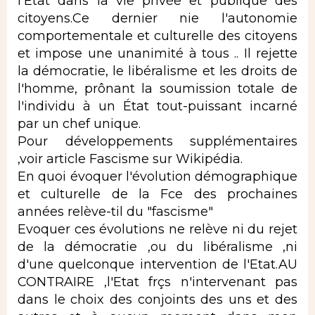
l'Etat dans la vie privée et publique des
citoyens.Ce dernier nie l'autonomie
comportementale et culturelle des citoyens
et impose une unanimité à tous .. Il rejette
la démocratie, le libéralisme et les droits de
l'homme, prônant la soumission totale de
l'individu à un État tout-puissant incarné
par un chef unique.
Pour développements supplémentaires
,voir article Fascisme sur Wikipédia.
En quoi évoquer l'évolution démographique
et culturelle de la Fce des prochaines
années relève-til du "fascisme"
Evoquer ces évolutions ne relève ni du rejet
de la démocratie ,ou du libéralisme ,ni
d'une quelconque intervention de l'Etat.AU
CONTRAIRE ,l'Etat frçs n'intervenant pas
dans le choix des conjoints des uns et des