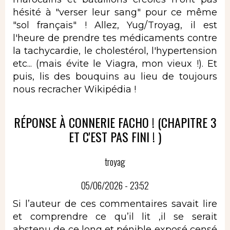
hésité à "verser leur sang" pour ce même
"sol français" ! Allez, Yug/Troyag, il est
l'heure de prendre tes médicaments contre
la tachycardie, le cholestérol, l'hypertension
etc... (mais évite le Viagra, mon vieux !). Et
puis, lis des bouquins au lieu de toujours
nous recracher Wikipédia !
RÉPONSE À CONNERIE FACHO ! (CHAPITRE 3
ET C'EST PAS FINI ! )
troyag
05/06/2026 - 23:52
Si l’auteur de ces commentaires savait lire
et comprendre ce qu’il lit ,il se serait
abstenu de ce long et pénible exposé censé