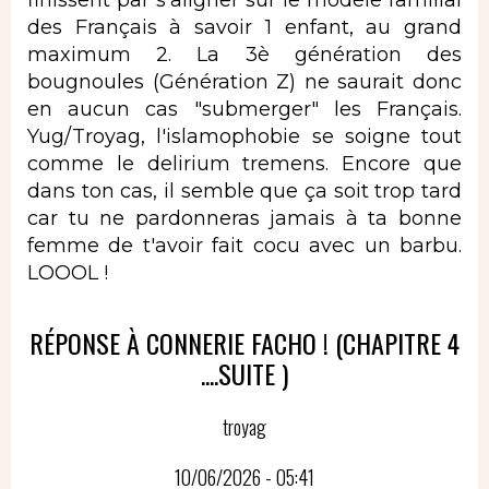
des Français à savoir 1 enfant, au grand
maximum 2. La 3è génération des
bougnoules (Génération Z) ne saurait donc
en aucun cas "submerger" les Français.
Yug/Troyag, l'islamophobie se soigne tout
comme le delirium tremens. Encore que
dans ton cas, il semble que ça soit trop tard
car tu ne pardonneras jamais à ta bonne
femme de t'avoir fait cocu avec un barbu.
LOOOL !
RÉPONSE À CONNERIE FACHO ! (CHAPITRE 4
....SUITE )
troyag
10/06/2026 - 05:41