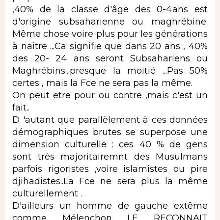
,40% de la classe d'âge des 0-4ans est
d'origine subsaharienne ou maghrébine.
Même chose voire plus pour les générations
à naitre ...Ca signifie que dans 20 ans , 40%
des 20- 24 ans seront Subsahariens ou
Maghrébins...presque la moitié ...Pas 50%
certes , mais la Fce ne sera pas la même.
On peut etre pour ou contre ,mais c'est un
fait..
D 'autant que parallèlement à ces données
démographiques brutes se superpose une
dimension culturelle : ces 40 % de gens
sont très majoritairemnt des Musulmans
parfois rigoristes ,voire islamistes ou pire
djihadistes..La Fce ne sera plus la même
culturellement .
D'ailleurs un homme de gauche extême
comme Mélenchon LE RECONNAIT