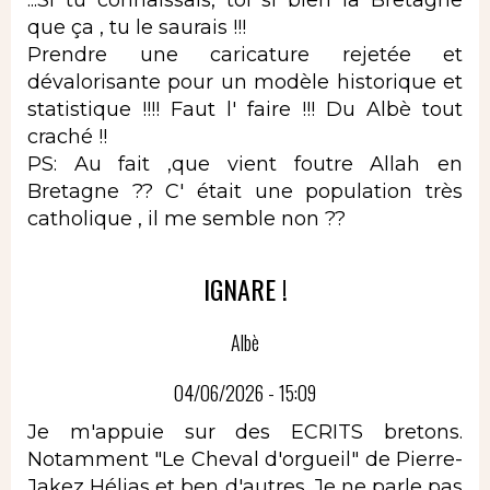
que ça , tu le saurais !!!
Prendre une caricature rejetée et
dévalorisante pour un modèle historique et
statistique !!!! Faut l' faire !!! Du Albè tout
craché !!
PS: Au fait ,que vient foutre Allah en
Bretagne ?? C' était une population très
catholique , il me semble non ??
IGNARE !
Albè
04/06/2026 - 15:09
Je m'appuie sur des ECRITS bretons.
Notamment "Le Cheval d'orgueil" de Pierre-
Jakez Hélias et ben d'autres. Je ne parle pas