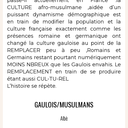
passe-il actuellement en France :la
CULTURE afro-musulmane ,aidée d’un
puissant dynamisme démographique est
en train de modifier la population et la
culture française exactement comme les
présences romaine et germanique ont
changé la culture gauloise au point de la
REMPLACER peu à peu ,Romains et
Germains restant pourtant numériquement
MOINS NBREUX que les Gaulois envahis. Le
REMPLACEMENT en train de se produire
étant aussi CUL-TU-REL
L’histoire se répète.
GAULOIS/MUSULMANS
Albè