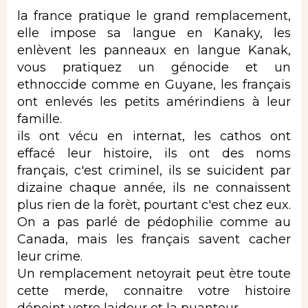
la france pratique le grand remplacement,
elle impose sa langue en Kanaky, les
enlèvent les panneaux en langue Kanak,
vous pratiquez un génocide et un
ethnoccide comme en Guyane, les français
ont enlevés les petits amérindiens à leur
famille.
ils ont vécu en internat, les cathos ont
effacé leur histoire, ils ont des noms
français, c'est criminel, ils se suicident par
dizaine chaque année, ils ne connaissent
plus rien de la forèt, pourtant c'est chez eux.
On a pas parlé de pédophilie comme au
Canada, mais les français savent cacher
leur crime.
Un remplacement netoyrait peut ètre toute
cette merde, connaitre votre histoire
dépeint votre laideur et la puanteur.