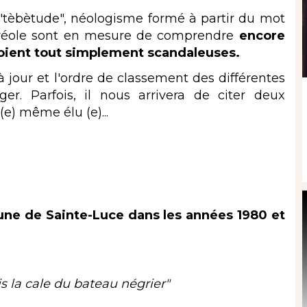
èbètude", néologisme formé à partir du mot
créole sont en mesure de comprendre
encore
oient tout simplement scandaleuses.
our et l'ordre de classement des différentes
er. Parfois, il nous arrivera de citer deux
(e) même élu (e)...
ne de Sainte-Luce dans les années 1980 et
s la cale du bateau négrier"