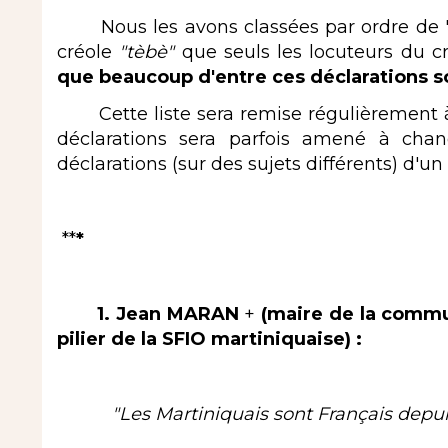
Nous les avons classées par ordre de "t
créole
"tèbè"
que seuls les locuteurs du 
que beaucoup d'entre ces déclarations s
Cette liste sera remise régulièrement à j
déclarations sera parfois amené à chang
déclarations (sur des sujets différents) d'un 
**
*
1. Jean MARAN
+
(maire de la commu
pilier de la SFIO martiniquaise) :
"Les Martiniquais sont Français depui