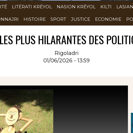
ITÉ
LITÉRATI KRÉYOL
NASION KRÉYOL
KILTI
LASIA
NNAJRI
HISTOIRE
SPORT
JUSTICE
ECONOMIE
PO
LES PLUS HILARANTES DES POLIT
Rigoladri
01/06/2026 - 13:59