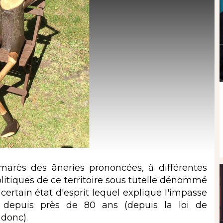
ès des âneries prononcées, à différentes
itiques de ce territoire sous tutelle dénommé
n certain état d'esprit lequel explique l'impasse
ve depuis près de 80 ans (depuis la loi de
 donc).