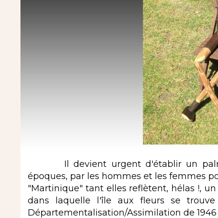
Il devient urgent d'établir un palmar
époques, par les hommes et les femmes pol
"Martinique" tant elles reflètent, hélas !, u
dans laquelle l'île aux fleurs se trou
Départementalisation/Assimilation de 1946