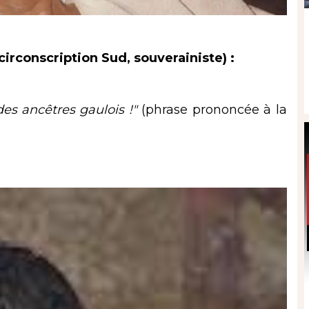
circonscription Sud, souverainiste) :
 des ancêtres gaulois !"
(phrase prononcée à la