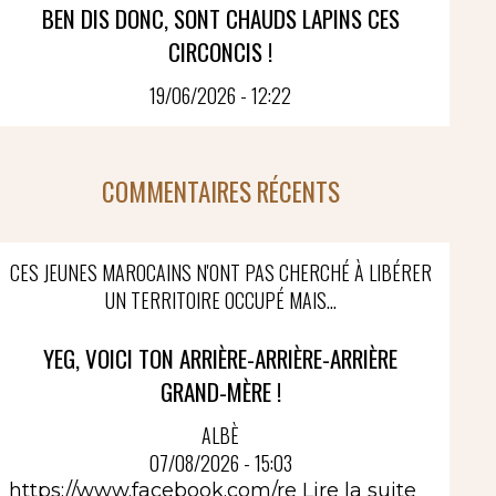
BEN DIS DONC, SONT CHAUDS LAPINS CES
CIRCONCIS !
19/06/2026 - 12:22
COMMENTAIRES RÉCENTS
CES JEUNES MAROCAINS N'ONT PAS CHERCHÉ À LIBÉRER
UN TERRITOIRE OCCUPÉ MAIS...
YEG, VOICI TON ARRIÈRE-ARRIÈRE-ARRIÈRE
GRAND-MÈRE !
ALBÈ
07/08/2026 - 15:03
https://www.facebook.com/re
Lire la suite