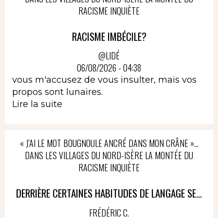
RACISME INQUIÈTE
RACISME IMBÉCILE?
@LIDÉ
06/08/2026 - 04:38
vous m'accusez de vous insulter, mais vos
propos sont lunaires.
Lire la suite
« J’AI LE MOT BOUGNOULE ANCRÉ DANS MON CRÂNE »…
DANS LES VILLAGES DU NORD-ISÈRE LA MONTÉE DU
RACISME INQUIÈTE
DERRIÈRE CERTAINES HABITUDES DE LANGAGE SE...
FRÉDÉRIC C.