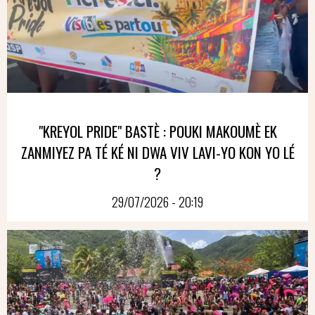
"KREYOL PRIDE" BASTÈ : POUKI MAKOUMÈ EK
ZANMIYEZ PA TÉ KÉ NI DWA VIV LAVI-YO KON YO LÉ
?
29/07/2026 - 20:19