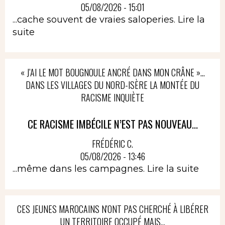
05/08/2026 - 15:01
...cache souvent de vraies saloperies.
Lire la
suite
« J’AI LE MOT BOUGNOULE ANCRÉ DANS MON CRÂNE »…
DANS LES VILLAGES DU NORD-ISÈRE LA MONTÉE DU
RACISME INQUIÈTE
CE RACISME IMBÉCILE N’EST PAS NOUVEAU...
FRÉDÉRIC C.
05/08/2026 - 13:46
...même dans les campagnes.
Lire la suite
CES JEUNES MAROCAINS N'ONT PAS CHERCHÉ À LIBÉRER
UN TERRITOIRE OCCUPÉ MAIS...