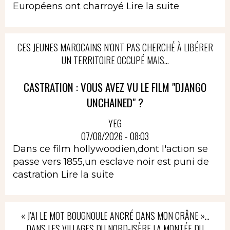
Européens ont charroyé
Lire la suite
CES JEUNES MAROCAINS N'ONT PAS CHERCHÉ À LIBÉRER
UN TERRITOIRE OCCUPÉ MAIS...
CASTRATION : VOUS AVEZ VU LE FILM "DJANGO
UNCHAINED" ?
YEG
07/08/2026 - 08:03
Dans ce film hollywoodien,dont l'action se
passe vers 1855,un esclave noir est puni de
castration
Lire la suite
« J’AI LE MOT BOUGNOULE ANCRÉ DANS MON CRÂNE »…
DANS LES VILLAGES DU NORD-ISÈRE LA MONTÉE DU