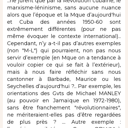
...ne jurent que par la Révolution cubaine, le
marxisme-léninisme, sans aucune nuance
alors que l’époque et la Mque d’aujourd'hui
et Cuba des années 1950-60 sont
extrêmement différentes (pour ne pas
même évoquer le contexte international)...
Cependant, n’y a-t-il pas d’autres exemples
(non "M-L") qui pourraient, non pas nous
servir d’exemple (en Mque on a tendance à
vouloir copier ce qui se fait à l’extérieur),
mais à nous faire réfléchir sans nous
cantonner à Barbade, Maurice ou les
Seychelles d’aujourd'hui ?... Par exemple, les
orientations des Gvts de Michael MANLEY
(au pouvoir en Jamaïque en 1972-1980),
sans être franchement "révolutionnaires",
ne mériteraient-elles pas d’être regardées
de plus près ? .... Autre exemple :