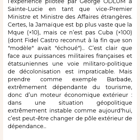
l’expérience pilotée par George ODLUM à
Sainte-Lucie en tant que vice-Premier
Ministre et Ministre des Affaires étrangères.
Certes, la Jamaïque est bp plus vaste que la
Mque (×10), mais ce n’est pas Cuba (×100)
(dont Fidel Castro reconnut à la fin que son
"modèle" avait "échoué")... C’est clair que
face aux puissances militaires françaises et
étatsuniennes une voie militaro-politique
de décolonisation est impraticable. Mais
prendre comme exemple Barbade,
extrêmement dépendante du tourisme,
donc d’un moteur économique extérieur :
dans une situation géopolitique
extrêmement instable comme aujourd'hui,
c’est peut-être changer de pôle extérieur de
dépendance...