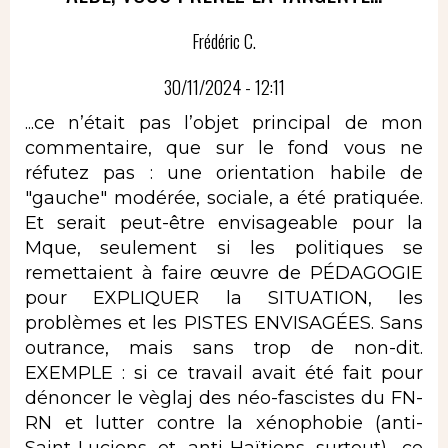
Frédéric C.
30/11/2024 - 12:11
...ce n’était pas l’objet principal de mon
commentaire, que sur le fond vous ne
réfutez pas : une orientation habile de
"gauche" modérée, sociale, a été pratiquée.
Et serait peut-être envisageable pour la
Mque, seulement si les politiques se
remettaient à faire œuvre de PÉDAGOGIE
pour EXPLIQUER la SITUATION, les
problèmes et les PISTES ENVISAGÉES. Sans
outrance, mais sans trop de non-dit.
EXEMPLE : si ce travail avait été fait pour
dénoncer le vèglaj des néo-fascistes du FN-
RN et lutter contre la xénophobie (anti-
Saint-Luciens et anti-Haïtiens surtout), ce