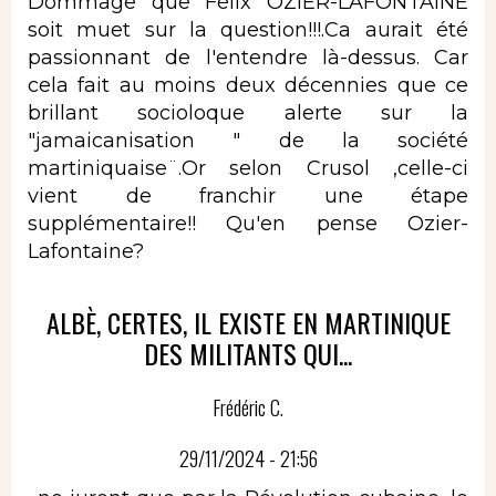
Dommage que Félix OZIER-LAFONTAINE
soit muet sur la question!!!.Ca aurait été
passionnant de l'entendre là-dessus. Car
cela fait au moins deux décennies que ce
brillant socioloque alerte sur la
"jamaicanisation " de la société
martiniquaise¨.Or selon Crusol ,celle-ci
vient de franchir une étape
supplémentaire!! Qu'en pense Ozier-
Lafontaine?
ALBÈ, CERTES, IL EXISTE EN MARTINIQUE
DES MILITANTS QUI...
Frédéric C.
29/11/2024 - 21:56