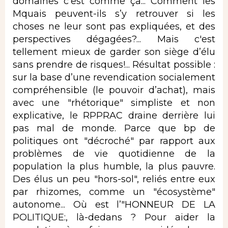
domaines c’est comme ça... Comment les
Mquais peuvent-ils s’y retrouver si les
choses ne leur sont pas expliquées, et des
perspectives dégagées?... Mais c'est
tellement mieux de garder son siège d’élu
sans prendre de risques!... Résultat possible :
sur la base d’une revendication socialement
compréhensible (le pouvoir d’achat), mais
avec une "rhétorique" simpliste et non
explicative, le RPPRAC draine derrière lui
pas mal de monde. Parce que bp de
politiques ont "décroché" par rapport aux
problèmes de vie quotidienne de la
population la plus humble, la plus pauvre.
Des élus un peu "hors-sol", reliés entre eux
par rhizomes, comme un "écosystème"
autonome... Où est l’"HONNEUR DE LA
POLITIQUE:, là-dedans ? Pour aider la