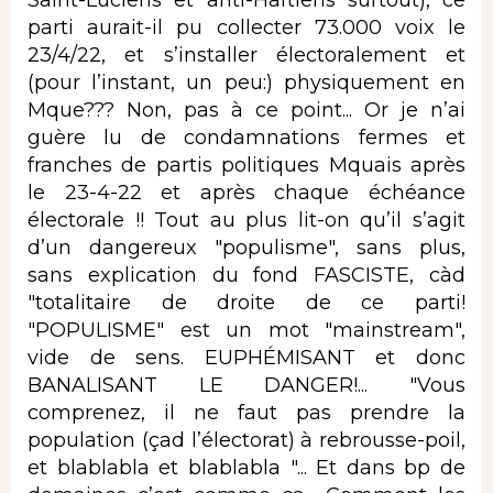
parti aurait-il pu collecter 73.000 voix le
23/4/22, et s’installer électoralement et
(pour l’instant, un peu:) physiquement en
Mque??? Non, pas à ce point... Or je n’ai
guère lu de condamnations fermes et
franches de partis politiques Mquais après
le 23-4-22 et après chaque échéance
électorale !! Tout au plus lit-on qu’il s’agit
d’un dangereux "populisme", sans plus,
sans explication du fond FASCISTE, càd
"totalitaire de droite de ce parti!
"POPULISME" est un mot "mainstream",
vide de sens. EUPHÉMISANT et donc
BANALISANT LE DANGER!... "Vous
comprenez, il ne faut pas prendre la
population (çad l’électorat) à rebrousse-poil,
et blablabla et blablabla "... Et dans bp de