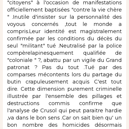
"citoyens" à l'occasion de manifestations
officiellement baptisées "contre la vie chère
" .Inutile d'insister sur la personnalité des
voyous concernés ,tout le monde a
compris.Leur identité est magistralement
confirmée par les conditions du décès du
seul "militant" tué .Neutralisé par la police
compèrelapinesquement qualifiée de
"coloniale " ?, abattu par un vigile du Grand
patronat ? Pas du tout .Tué par des
comparses mécontents lors du partage du
butin crapuleusement acquis C'est tout
dire. Cette dimension purement criminelle
illustrée par l'ensemble des pillages et
destructions commis confirme que
l'analyse de Crusol qui peut paraitre hardie
,va dans le bon sens .Car on sait bien qu' un
bon nombre des homicides désormais