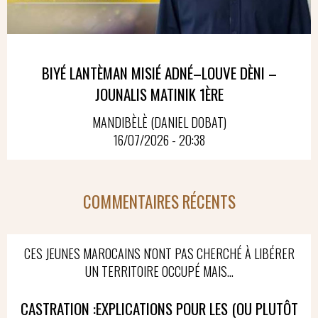
BIYÉ LANTÈMAN MISIÉ ADNÉ–LOUVE DÈNI –
JOUNALIS MATINIK 1ÈRE
MANDIBÈLÈ (DANIEL DOBAT)
16/07/2026 - 20:38
COMMENTAIRES RÉCENTS
CES JEUNES MAROCAINS N'ONT PAS CHERCHÉ À LIBÉRER
UN TERRITOIRE OCCUPÉ MAIS...
CASTRATION :EXPLICATIONS POUR LES (OU PLUTÔT