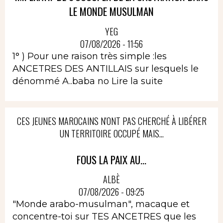
LE MONDE MUSULMAN
YEG
07/08/2026 - 11:56
1° ) Pour une raison très simple :les
ANCETRES DES ANTILLAIS sur lesquels le
dénommé A..baba no
Lire la suite
CES JEUNES MAROCAINS N'ONT PAS CHERCHÉ À LIBÉRER
UN TERRITOIRE OCCUPÉ MAIS...
FOUS LA PAIX AU...
ALBÈ
07/08/2026 - 09:25
"Monde arabo-musulman", macaque et
concentre-toi sur TES ANCETRES que les