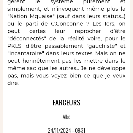
gèrent le système purement et
simplement, et n’invoquent même plus la
"Nation Mquaise" (sauf dans leurs statuts...)
ou le parti de C.Conconne ? Les 1ers, on
peut certes leur reprocher d’être
"déconnectés" de la réalité voire, pour le
PKLS, d’être passablement "gauchiste" et
"incantatoire" dans leurs textes. Mais on ne
peut honnêtement pas les mettre dans le
même sac que les autres... Je ne développe
pas, mais vous voyez bien ce que je veux
dire.
FARCEURS
Albè
24/11/2024 - 08:31