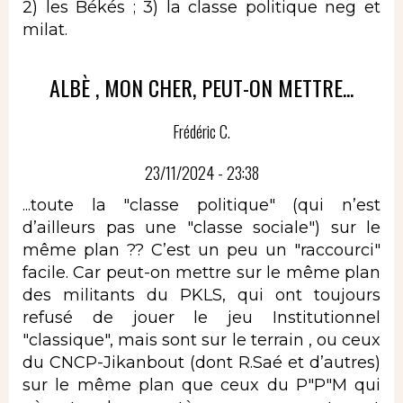
2) les Békés ; 3) la classe politique neg et
milat.
ALBÈ , MON CHER, PEUT-ON METTRE...
Frédéric C.
23/11/2024 - 23:38
...toute la "classe politique" (qui n’est
d’ailleurs pas une "classe sociale") sur le
même plan ?? C’est un peu un "raccourci"
facile. Car peut-on mettre sur le même plan
des militants du PKLS, qui ont toujours
refusé de jouer le jeu Institutionnel
"classique", mais sont sur le terrain , ou ceux
du CNCP-Jikanbout (dont R.Saé et d’autres)
sur le même plan que ceux du P"P"M qui