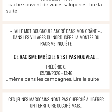
...cache souvent de vraies saloperies.
Lire la
suite
« J’AI LE MOT BOUGNOULE ANCRÉ DANS MON CRÂNE »…
DANS LES VILLAGES DU NORD-ISÈRE LA MONTÉE DU
RACISME INQUIÈTE
CE RACISME IMBÉCILE N’EST PAS NOUVEAU...
FRÉDÉRIC C.
05/08/2026 - 13:46
...même dans les campagnes.
Lire la suite
CES JEUNES MAROCAINS N'ONT PAS CHERCHÉ À LIBÉRER
UN TERRITOIRE OCCUPÉ MAIS...