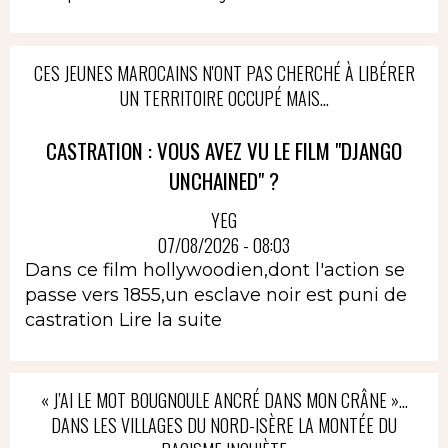
CES JEUNES MAROCAINS N'ONT PAS CHERCHÉ À LIBÉRER
UN TERRITOIRE OCCUPÉ MAIS...
CASTRATION : VOUS AVEZ VU LE FILM "DJANGO
UNCHAINED" ?
YEG
07/08/2026 - 08:03
Dans ce film hollywoodien,dont l'action se
passe vers 1855,un esclave noir est puni de
castration
Lire la suite
« J’AI LE MOT BOUGNOULE ANCRÉ DANS MON CRÂNE »…
DANS LES VILLAGES DU NORD-ISÈRE LA MONTÉE DU