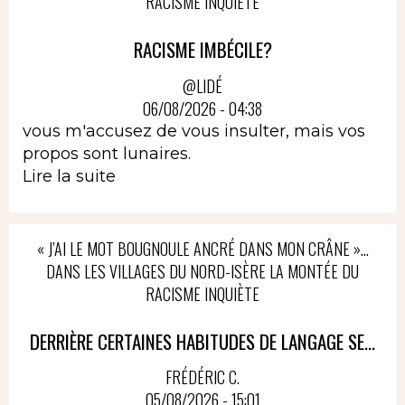
RACISME INQUIÈTE
RACISME IMBÉCILE?
@LIDÉ
06/08/2026 - 04:38
vous m'accusez de vous insulter, mais vos
propos sont lunaires.
Lire la suite
« J’AI LE MOT BOUGNOULE ANCRÉ DANS MON CRÂNE »…
DANS LES VILLAGES DU NORD-ISÈRE LA MONTÉE DU
RACISME INQUIÈTE
DERRIÈRE CERTAINES HABITUDES DE LANGAGE SE...
FRÉDÉRIC C.
05/08/2026 - 15:01