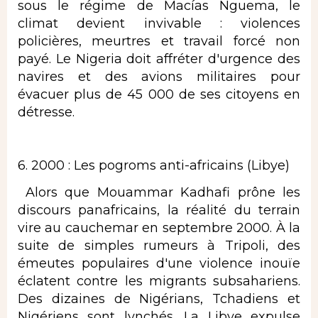
sous le régime de Macías Nguema, le
climat devient invivable : violences
policières, meurtres et travail forcé non
payé. Le Nigeria doit affréter d'urgence des
navires et des avions militaires pour
évacuer plus de 45 000 de ses citoyens en
détresse.
6. 2000 : Les pogroms anti-africains (Libye)
​ Alors que Mouammar Kadhafi prône les
discours panafricains, la réalité du terrain
vire au cauchemar en septembre 2000. À la
suite de simples rumeurs à Tripoli, des
émeutes populaires d'une violence inouïe
éclatent contre les migrants subsahariens.
Des dizaines de Nigérians, Tchadiens et
Nigériens sont lynchés. La Libye expulse