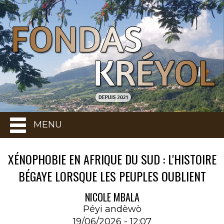
MENU
XÉNOPHOBIE EN AFRIQUE DU SUD : L'HISTOIRE
BÉGAYE LORSQUE LES PEUPLES OUBLIENT
NICOLE MBALA
Péyi andèwò
19/06/2026 - 12:07