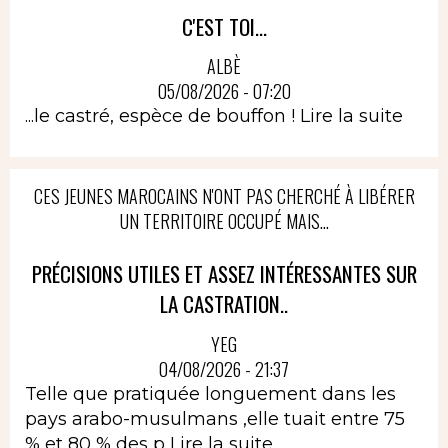
C'EST TOI...
ALBÈ
05/08/2026 - 07:20
...le castré, espèce de bouffon !
Lire la suite
CES JEUNES MAROCAINS N'ONT PAS CHERCHÉ À LIBÉRER
UN TERRITOIRE OCCUPÉ MAIS...
PRÉCISIONS UTILES ET ASSEZ INTÉRESSANTES SUR
LA CASTRATION..
YEG
04/08/2026 - 21:37
Telle que pratiquée longuement dans les
pays arabo-musulmans ,elle tuait entre 75
% et 80 % des p
Lire la suite