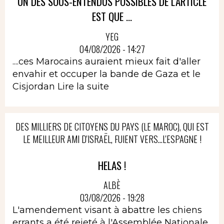
UN DES SOUS-ENTENDUS POSSIBLES DE L'ARTICLE
EST QUE ...
YEG
04/08/2026 - 14:27
....ces Marocains auraient mieux fait d'aller
envahir et occuper la bande de Gaza et le
Cisjordan
Lire la suite
DES MILLIERS DE CITOYENS DU PAYS (LE MAROC), QUI EST
LE MEILLEUR AMI D'ISRAËL, FUIENT VERS...L'ESPAGNE !
HELAS !
ALBÈ
03/08/2026 - 19:28
L'amendement visant à abattre les chiens
errants a été rejeté à l'Assemblée Nationale