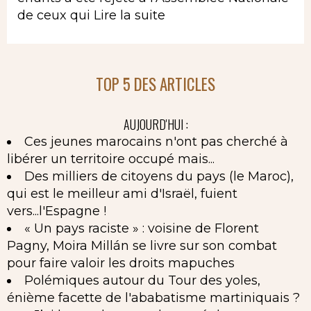
de ceux qui
Lire la suite
TOP 5 DES ARTICLES
AUJOURD'HUI :
Ces jeunes marocains n'ont pas cherché à
libérer un territoire occupé mais...
Des milliers de citoyens du pays (le Maroc),
qui est le meilleur ami d'Israël, fuient
vers...l'Espagne !
« Un pays raciste » : voisine de Florent
Pagny, Moira Millán se livre sur son combat
pour faire valoir les droits mapuches
Polémiques autour du Tour des yoles,
énième facette de l'ababatisme martiniquais ?