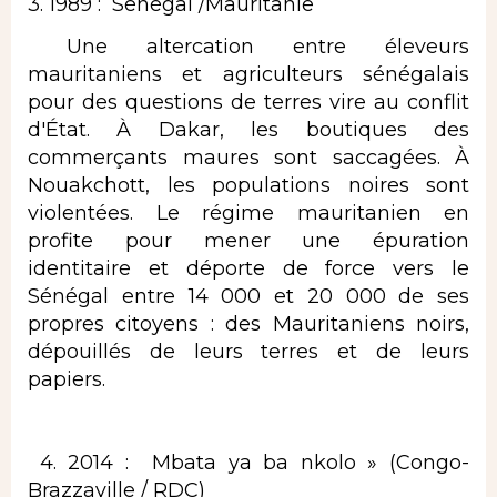
3. 1989 : Sénégal /Mauritanie
​ Une altercation entre éleveurs
mauritaniens et agriculteurs sénégalais
pour des questions de terres vire au conflit
d'État. À Dakar, les boutiques des
commerçants maures sont saccagées. À
Nouakchott, les populations noires sont
violentées. Le régime mauritanien en
profite pour mener une épuration
identitaire et déporte de force vers le
Sénégal entre 14 000 et 20 000 de ses
propres citoyens : des Mauritaniens noirs,
dépouillés de leurs terres et de leurs
papiers.
​ 4. 2014 : Mbata ya ba nkolo » (Congo-
Brazzaville / RDC)