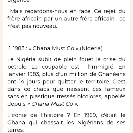
urgence...
​ Mais regardons-nous en face. Ce rejet du
frère africain par un autre frère africain... ce
n'est pas nouveau.
​ 1. 1983 : « Ghana Must Go » (Nigeria)
Le Nigéria subit de plein fouet la crise du
pétrole. Le coupable est l'immigré. En
janvier 1983, plus d'un million de Ghanéens
ont 14 jours pour quitter le territoire. C'est
dans ce chaos que naissent ces fameux
sacs en plastique tressés bicolores, appelés
depuis
« Ghana Must Go ».
L'ironie de l'histoire ? En 1969, c'était le
Ghana qui chassait les Nigérians de ses
terres...