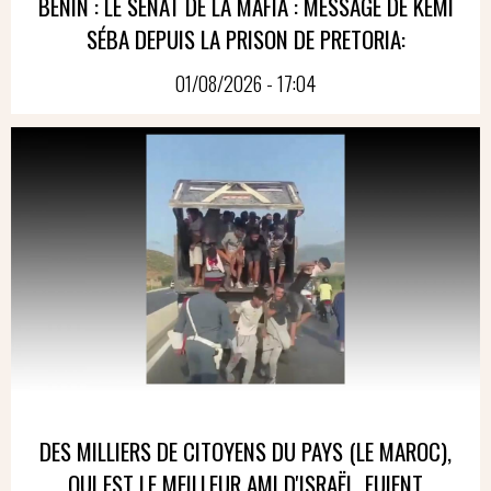
BÉNIN : LE SÉNAT DE LA MAFIA : MESSAGE DE KÉMI
SÉBA DEPUIS LA PRISON DE PRETORIA:
01/08/2026 - 17:04
DES MILLIERS DE CITOYENS DU PAYS (LE MAROC),
QUI EST LE MEILLEUR AMI D'ISRAËL, FUIENT