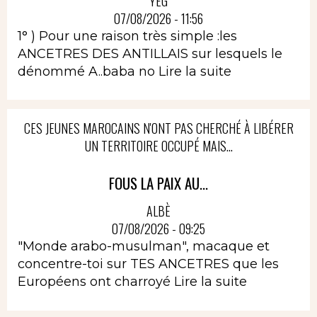
YEG
07/08/2026 - 11:56
1° ) Pour une raison très simple :les
ANCETRES DES ANTILLAIS sur lesquels le
dénommé A..baba no
Lire la suite
CES JEUNES MAROCAINS N'ONT PAS CHERCHÉ À LIBÉRER
UN TERRITOIRE OCCUPÉ MAIS...
FOUS LA PAIX AU...
ALBÈ
07/08/2026 - 09:25
"Monde arabo-musulman", macaque et
concentre-toi sur TES ANCETRES que les
Européens ont charroyé
Lire la suite