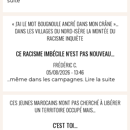
suite
« J’AI LE MOT BOUGNOULE ANCRÉ DANS MON CRÂNE »…
DANS LES VILLAGES DU NORD-ISÈRE LA MONTÉE DU
RACISME INQUIÈTE
CE RACISME IMBÉCILE N’EST PAS NOUVEAU...
FRÉDÉRIC C.
05/08/2026 - 13:46
...même dans les campagnes.
Lire la suite
CES JEUNES MAROCAINS N'ONT PAS CHERCHÉ À LIBÉRER
UN TERRITOIRE OCCUPÉ MAIS...
C'EST TOI...