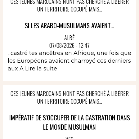
CES JEUNES MAROCAINS N'ONT PAS CHERCHÉ À LIBÉRER
UN TERRITOIRE OCCUPÉ MAIS...
SI LES ARABO-MUSULMANS AVAIENT...
ALBÈ
07/08/2026 - 12:47
...castré tes ancêtres en Afrique, une fois que
les Européens avaient charroyé ces derniers
aux A
Lire la suite
CES JEUNES MAROCAINS N'ONT PAS CHERCHÉ À LIBÉRER
UN TERRITOIRE OCCUPÉ MAIS...
IMPÉRATIF DE S'OCCUPER DE LA CASTRATION DANS
LE MONDE MUSULMAN