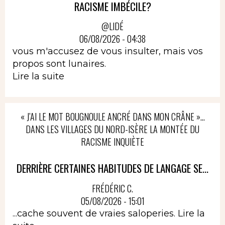
RACISME IMBÉCILE?
@LIDÉ
06/08/2026 - 04:38
vous m'accusez de vous insulter, mais vos
propos sont lunaires.
Lire la suite
« J’AI LE MOT BOUGNOULE ANCRÉ DANS MON CRÂNE »…
DANS LES VILLAGES DU NORD-ISÈRE LA MONTÉE DU
RACISME INQUIÈTE
DERRIÈRE CERTAINES HABITUDES DE LANGAGE SE...
FRÉDÉRIC C.
05/08/2026 - 15:01
...cache souvent de vraies saloperies.
Lire la