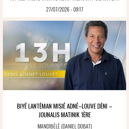
27/07/2026 - 09:17
BIYÉ LANTÈMAN MISIÉ ADNÉ–LOUVE DÈNI –
JOUNALIS MATINIK 1ÈRE
MANDIBÈLÈ (DANIEL DOBAT)