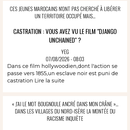
CES JEUNES MAROCAINS N'ONT PAS CHERCHÉ À LIBÉRER
UN TERRITOIRE OCCUPÉ MAIS...
CASTRATION : VOUS AVEZ VU LE FILM "DJANGO
UNCHAINED" ?
YEG
07/08/2026 - 08:03
Dans ce film hollywoodien,dont l'action se
passe vers 1855,un esclave noir est puni de
castration
Lire la suite
« J’AI LE MOT BOUGNOULE ANCRÉ DANS MON CRÂNE »…
DANS LES VILLAGES DU NORD-ISÈRE LA MONTÉE DU
RACISME INQUIÈTE