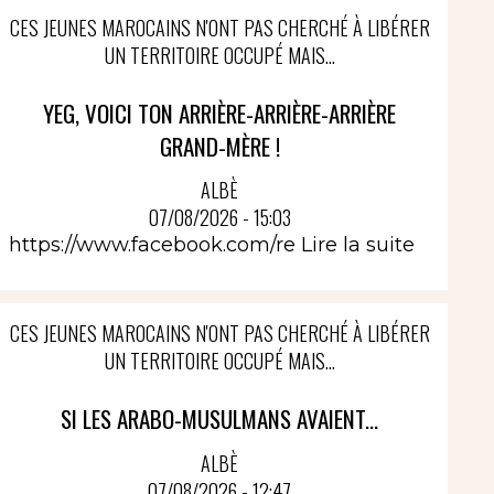
CES JEUNES MAROCAINS N'ONT PAS CHERCHÉ À LIBÉRER
UN TERRITOIRE OCCUPÉ MAIS...
YEG, VOICI TON ARRIÈRE-ARRIÈRE-ARRIÈRE
GRAND-MÈRE !
ALBÈ
07/08/2026 - 15:03
https://www.facebook.com/re
Lire la suite
CES JEUNES MAROCAINS N'ONT PAS CHERCHÉ À LIBÉRER
UN TERRITOIRE OCCUPÉ MAIS...
SI LES ARABO-MUSULMANS AVAIENT...
ALBÈ
07/08/2026 - 12:47