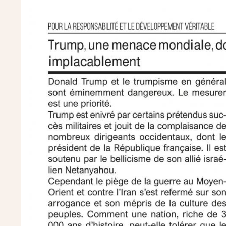
Image