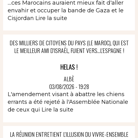
....ces Marocains auraient mieux fait d'aller
envahir et occuper la bande de Gaza et le
Cisjordan
Lire la suite
DES MILLIERS DE CITOYENS DU PAYS (LE MAROC), QUI EST
LE MEILLEUR AMI D'ISRAËL, FUIENT VERS...L'ESPAGNE !
HELAS !
ALBÈ
03/08/2026 - 19:28
L'amendement visant à abattre les chiens
errants a été rejeté à l'Assemblée Nationale
de ceux qui
Lire la suite
LA RÉUNION ENTRETIENT L'ILLUSION DU VIVRE-ENSEMBLE