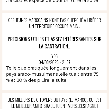
...le castré, espèce de bouffon !
Lire la suite
CES JEUNES MAROCAINS N'ONT PAS CHERCHÉ À LIBÉRER
UN TERRITOIRE OCCUPÉ MAIS...
PRÉCISIONS UTILES ET ASSEZ INTÉRESSANTES SUR
LA CASTRATION..
YEG
04/08/2026 - 21:37
Telle que pratiquée longuement dans les
pays arabo-musulmans ,elle tuait entre 75
% et 80 % des p
Lire la suite
DES MILLIERS DE CITOYENS DU PAYS (LE MAROC), QUI EST
LE MEILLEUR AMI D'ISRAËL, FUIENT VERS...L'ESPAGNE !