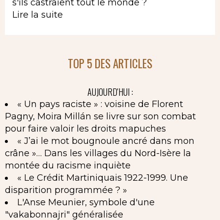
s'ils castraient tout le monde ?
Lire la suite
TOP 5 DES ARTICLES
AUJOURD'HUI :
« Un pays raciste » : voisine de Florent
Pagny, Moira Millán se livre sur son combat
pour faire valoir les droits mapuches
« J’ai le mot bougnoule ancré dans mon
crâne »… Dans les villages du Nord-Isère la
montée du racisme inquiète
« Le Crédit Martiniquais 1922-1999. Une
disparition programmée ? »
L'Anse Meunier, symbole d'une
"vakabonnajri" généralisée