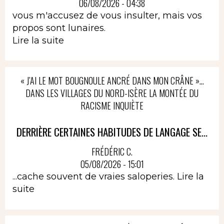
06/08/2026 - 04:38
vous m'accusez de vous insulter, mais vos
propos sont lunaires.
Lire la suite
« J’AI LE MOT BOUGNOULE ANCRÉ DANS MON CRÂNE »…
DANS LES VILLAGES DU NORD-ISÈRE LA MONTÉE DU
RACISME INQUIÈTE
DERRIÈRE CERTAINES HABITUDES DE LANGAGE SE...
FRÉDÉRIC C.
05/08/2026 - 15:01
...cache souvent de vraies saloperies.
Lire la
suite