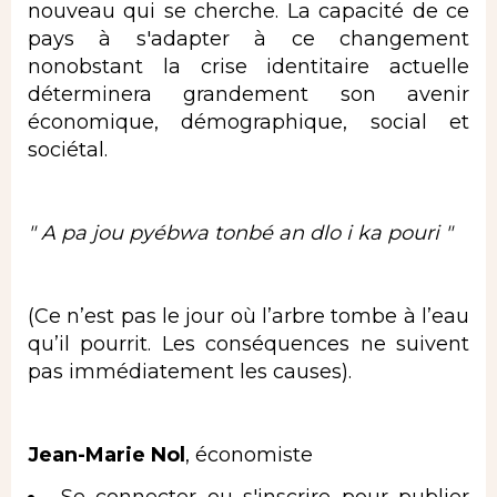
nouveau qui se cherche. La capacité de ce
pays à s'adapter à ce changement
nonobstant la crise identitaire actuelle
déterminera grandement son avenir
économique, démographique, social et
sociétal.
" A pa jou pyébwa tonbé an dlo i ka pouri "
(Ce n’est pas le jour où l’arbre tombe à l’eau
qu’il pourrit. Les conséquences ne suivent
pas immédiatement les causes).
Jean-Marie Nol
, économiste
Se connecter
ou
s'inscrire
pour publier