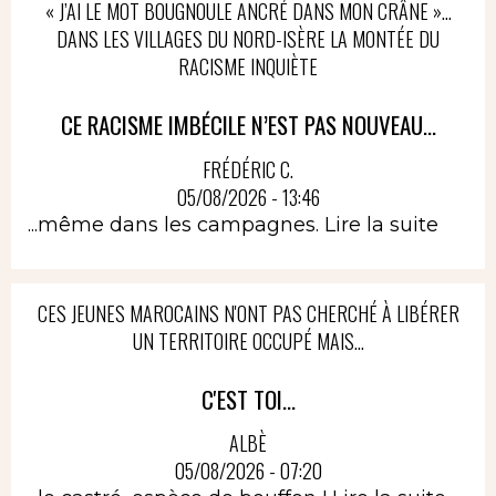
« J’AI LE MOT BOUGNOULE ANCRÉ DANS MON CRÂNE »…
DANS LES VILLAGES DU NORD-ISÈRE LA MONTÉE DU
RACISME INQUIÈTE
CE RACISME IMBÉCILE N’EST PAS NOUVEAU...
FRÉDÉRIC C.
05/08/2026 - 13:46
...même dans les campagnes.
Lire la suite
CES JEUNES MAROCAINS N'ONT PAS CHERCHÉ À LIBÉRER
UN TERRITOIRE OCCUPÉ MAIS...
C'EST TOI...
ALBÈ
05/08/2026 - 07:20