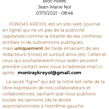
Bloc-notes
Jean-Marie Nol
07/11/2021 - 08:46
Rubrique
FONDAS KREYOL
est un site-web (journal
en ligne) qui ne vit pas de la publicité
capitaliste comme la totalité de ses confrères
antillais ni de subventions publiques,
mais
uniquement
de l'aide émanant de ses
rédacteurs (trices) et surtout amis (es). Celles et
ceux qui souhaiteraient nous aider peuvent
prendre contact avec nous à l'adresse-mail ci-
après :
montraykreyol@gmail.com
La seule "ligne" qui est la nôtre est celle de la
libre expression de nos collaborateurs et
collaboratrices, sachant que nous publions
toutes les opinions (de la droite
assimilationniste à l'extrême-gauche