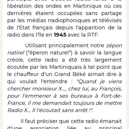
libération des ondes en Martinique où ces
dernières étaient occupées sans partage
par les médias rradiophoniques et télévisés
de l'Etat français depuis l'apparition de la
radio dans l'île en
1945
avec la RTF.
Utilisant principalement notre
zépon
natirel
("éperon naturel") à savoir la langue
créole, cette radio a été très largement
écoutée par les Martiniquais à tel point que
le chauffeur d'un Grand Béké aimait dire à
qui voulait l'entendre :
"Quand je viens
chercher monsieur X..., chez lui, au François,
pour l'emmener à ses bureaux à Fort-de-
France, il me demandait toujours de mettre
Radio X... Il l'écoutait sans arrêt !".
Il faut préciser que cette radio émanait
d'une association liée au principal