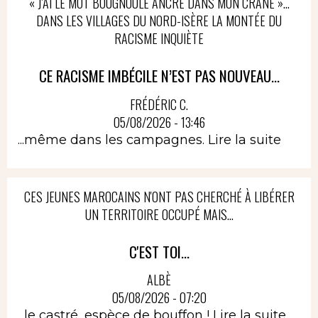
« J’AI LE MOT BOUGNOULE ANCRÉ DANS MON CRÂNE »…
DANS LES VILLAGES DU NORD-ISÈRE LA MONTÉE DU
RACISME INQUIÈTE
CE RACISME IMBÉCILE N’EST PAS NOUVEAU...
FRÉDÉRIC C.
05/08/2026 - 13:46
...même dans les campagnes.
Lire la suite
CES JEUNES MAROCAINS N'ONT PAS CHERCHÉ À LIBÉRER
UN TERRITOIRE OCCUPÉ MAIS...
C'EST TOI...
ALBÈ
05/08/2026 - 07:20
...le castré, espèce de bouffon !
Lire la suite