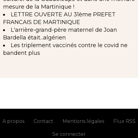
mesure de la Martinique !
LETTRE OUVERTE AU 31ème PREFET
FRANCAIS DE MARTINIQUE
L'arrière-grand-père maternel de Joan
Bardella était...algérien
Les triplement vaccinés contre le covid ne
bandent plus
A propos
Contact
Mentions légales
Flux RSS
Se connecter