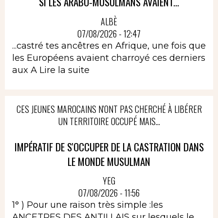
SI LES ARABO-MUSULMANS AVAIENT...
ALBÈ
07/08/2026 - 12:47
...castré tes ancêtres en Afrique, une fois que
les Européens avaient charroyé ces derniers
aux A
Lire la suite
CES JEUNES MAROCAINS N'ONT PAS CHERCHÉ À LIBÉRER
UN TERRITOIRE OCCUPÉ MAIS...
IMPÉRATIF DE S'OCCUPER DE LA CASTRATION DANS
LE MONDE MUSULMAN
YEG
07/08/2026 - 11:56
1° ) Pour une raison très simple :les
ANCETRES DES ANTILLAIS sur lesquels le