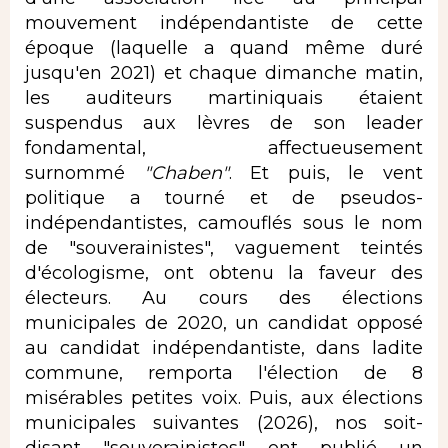
mouvement indépendantiste de cette
époque (laquelle a quand même duré
jusqu'en 2021) et chaque dimanche matin,
les auditeurs martiniquais étaient
suspendus aux lèvres de son leader
fondamental, affectueusement
surnommé
"Chaben"
. Et puis, le vent
politique a tourné et de pseudos-
indépendantistes, camouflés sous le nom
de "souverainistes", vaguement teintés
d'écologisme, ont obtenu la faveur des
électeurs. Au cours des élections
municipales de 2020, un candidat opposé
au candidat indépendantiste, dans ladite
commune, remporta l'élection de 8
misérables petites voix. Puis, aux élections
municipales suivantes (2026), nos soit-
disant "souverainistes" ont publié un