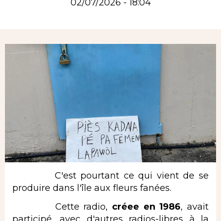
02/07/2026 - 18:04
Rubrique
C'est pourtant ce qui vient de se
produire dans l'île aux fleurs fanées.
Cette radio,
créee en 1986
, avait
participé, avec d'autres radios-libres à la