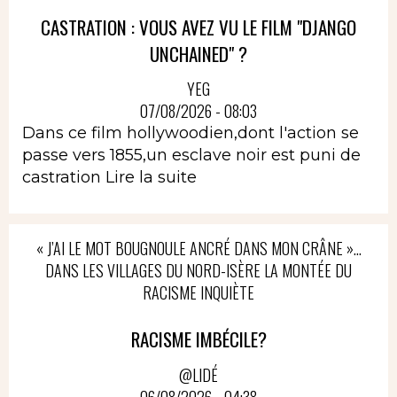
CASTRATION : VOUS AVEZ VU LE FILM "DJANGO
UNCHAINED" ?
YEG
07/08/2026 - 08:03
Dans ce film hollywoodien,dont l'action se
passe vers 1855,un esclave noir est puni de
castration
Lire la suite
« J’AI LE MOT BOUGNOULE ANCRÉ DANS MON CRÂNE »…
DANS LES VILLAGES DU NORD-ISÈRE LA MONTÉE DU
RACISME INQUIÈTE
RACISME IMBÉCILE?
@LIDÉ
06/08/2026 - 04:38