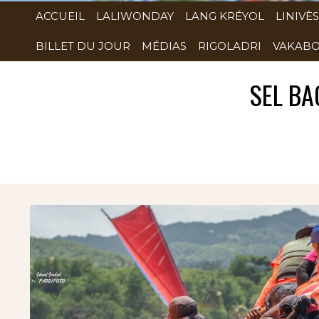
ACCUEIL
LALIWONDAY
LANG KRÉYOL
LINIVÈS
BILLET DU JOUR
MÉDIAS
RIGOLADRI
VAKABO
SEL BA
Rubrique