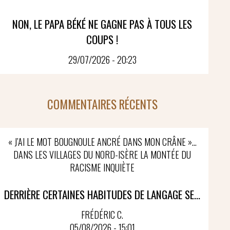
NON, LE PAPA BÉKÉ NE GAGNE PAS À TOUS LES
COUPS !
29/07/2026 - 20:23
COMMENTAIRES RÉCENTS
« J’AI LE MOT BOUGNOULE ANCRÉ DANS MON CRÂNE »…
DANS LES VILLAGES DU NORD-ISÈRE LA MONTÉE DU
RACISME INQUIÈTE
DERRIÈRE CERTAINES HABITUDES DE LANGAGE SE...
FRÉDÉRIC C.
05/08/2026 - 15:01