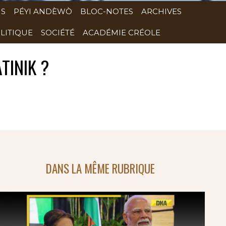
NS
PÉYI ANDÈWÒ
BLOC-NOTES
ARCHIVES
LITIQUE
SOCIÉTÉ
ACADÉMIE CRÉOLE
TINIK ?
DANS LA MÊME RUBRIQUE