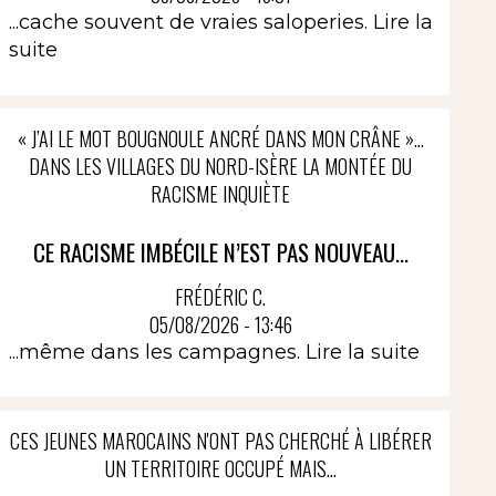
...cache souvent de vraies saloperies.
Lire la
suite
« J’AI LE MOT BOUGNOULE ANCRÉ DANS MON CRÂNE »…
DANS LES VILLAGES DU NORD-ISÈRE LA MONTÉE DU
RACISME INQUIÈTE
CE RACISME IMBÉCILE N’EST PAS NOUVEAU...
FRÉDÉRIC C.
05/08/2026 - 13:46
...même dans les campagnes.
Lire la suite
CES JEUNES MAROCAINS N'ONT PAS CHERCHÉ À LIBÉRER
UN TERRITOIRE OCCUPÉ MAIS...