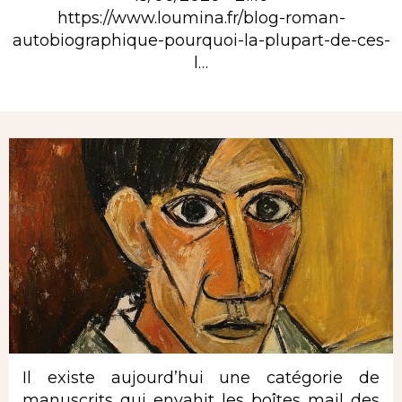
https://www.loumina.fr/blog-roman-
autobiographique-pourquoi-la-plupart-de-ces-
l…
Rubrique
Il existe aujourd’hui une catégorie de
manuscrits qui envahit les boîtes mail des