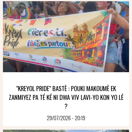
"KREYOL PRIDE" BASTÈ : POUKI MAKOUMÈ EK
ZANMIYEZ PA TÉ KÉ NI DWA VIV LAVI-YO KON YO LÉ
?
29/07/2026 - 20:19