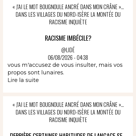
« J’AI LE MOT BOUGNOULE ANCRÉ DANS MON CRÂNE »…
DANS LES VILLAGES DU NORD-ISÈRE LA MONTÉE DU
RACISME INQUIÈTE
RACISME IMBÉCILE?
@LIDÉ
06/08/2026 - 04:38
vous m'accusez de vous insulter, mais vos
propos sont lunaires.
Lire la suite
« J’AI LE MOT BOUGNOULE ANCRÉ DANS MON CRÂNE »…
DANS LES VILLAGES DU NORD-ISÈRE LA MONTÉE DU
RACISME INQUIÈTE
DERRIÈRE CERTAINES HABITUDES DE LANGAGE SE...