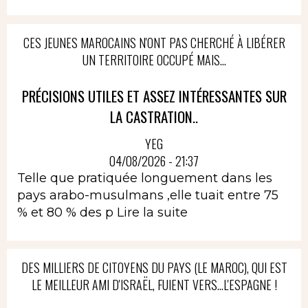
CES JEUNES MAROCAINS N'ONT PAS CHERCHÉ À LIBÉRER
UN TERRITOIRE OCCUPÉ MAIS...
PRÉCISIONS UTILES ET ASSEZ INTÉRESSANTES SUR
LA CASTRATION..
YEG
04/08/2026 - 21:37
Telle que pratiquée longuement dans les
pays arabo-musulmans ,elle tuait entre 75
% et 80 % des p
Lire la suite
DES MILLIERS DE CITOYENS DU PAYS (LE MAROC), QUI EST
LE MEILLEUR AMI D'ISRAËL, FUIENT VERS...L'ESPAGNE !