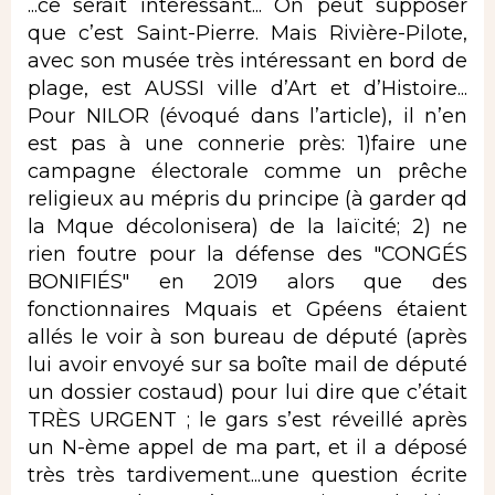
...ce serait intéressant... On peut supposer
que c’est Saint-Pierre. Mais Rivière-Pilote,
avec son musée très intéressant en bord de
plage, est AUSSI ville d’Art et d’Histoire...
Pour NILOR (évoqué dans l’article), il n’en
est pas à une connerie près: 1)faire une
campagne électorale comme un prêche
religieux au mépris du principe (à garder qd
la Mque décolonisera) de la laïcité; 2) ne
rien foutre pour la défense des "CONGÉS
BONIFIÉS" en 2019 alors que des
fonctionnaires Mquais et Gpéens étaient
allés le voir à son bureau de député (après
lui avoir envoyé sur sa boîte mail de député
un dossier costaud) pour lui dire que c’était
TRÈS URGENT ; le gars s’est réveillé après
un N-ème appel de ma part, et il a déposé
très très tardivement...une question écrite