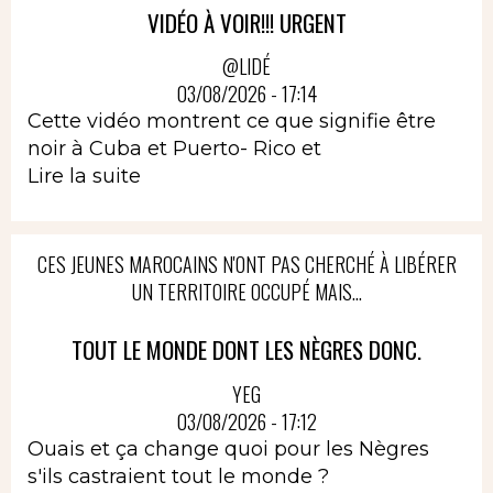
VIDÉO À VOIR!!! URGENT
@LIDÉ
03/08/2026 - 17:14
Cette vidéo montrent ce que signifie être
noir à Cuba et Puerto- Rico et
Lire la suite
CES JEUNES MAROCAINS N'ONT PAS CHERCHÉ À LIBÉRER
UN TERRITOIRE OCCUPÉ MAIS...
TOUT LE MONDE DONT LES NÈGRES DONC.
YEG
03/08/2026 - 17:12
Ouais et ça change quoi pour les Nègres
s'ils castraient tout le monde ?