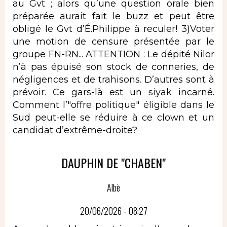
au Gvt ; alors qu’une question orale bien
préparée aurait fait le buzz et peut être
obligé le Gvt d’É.Philippe à reculer! 3)Voter
une motion de censure présentée par le
groupe FN-RN... ATTENTION : Le dépité Nilor
n’à pas épuisé son stock de conneries, de
négligences et de trahisons. D’autres sont à
prévoir. Ce gars-là est un siyak incarné.
Comment l’"offre politique" éligible dans le
Sud peut-elle se réduire à ce clown et un
candidat d’extrême-droite?
DAUPHIN DE "CHABEN"
Albè
20/06/2026 - 08:27