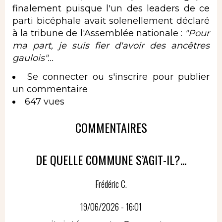
finalement puisque l'un des leaders de ce
parti bicéphale avait solenellement déclaré
à la tribune de l'Assemblée nationale :
"Pour
ma part, je suis fier d'avoir des ancêtres
gaulois"...
Se connecter
ou
s'inscrire
pour publier
un commentaire
647 vues
COMMENTAIRES
DE QUELLE COMMUNE S’AGIT-IL?...
Frédéric C.
19/06/2026 - 16:01