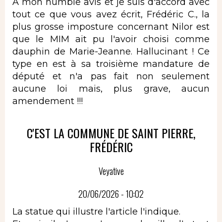
A mon humble avis et je suis d'accord avec
tout ce que vous avez écrit, Frédéric C., la
plus grosse imposture concernant Nilor est
que le MIM ait pu l'avoir choisi comme
dauphin de Marie-Jeanne. Hallucinant ! Ce
type en est à sa troisième mandature de
député et n'a pas fait non seulement
aucune loi mais, plus grave, aucun
amendement !!!
C'EST LA COMMUNE DE SAINT PIERRE,
FRÉDÉRIC
Veyative
20/06/2026 - 10:02
La statue qui illustre l'article l'indique.