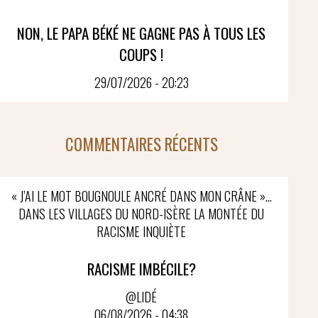
NON, LE PAPA BÉKÉ NE GAGNE PAS À TOUS LES
COUPS !
29/07/2026 - 20:23
COMMENTAIRES RÉCENTS
« J’AI LE MOT BOUGNOULE ANCRÉ DANS MON CRÂNE »…
DANS LES VILLAGES DU NORD-ISÈRE LA MONTÉE DU
RACISME INQUIÈTE
RACISME IMBÉCILE?
@LIDÉ
06/08/2026 - 04:38