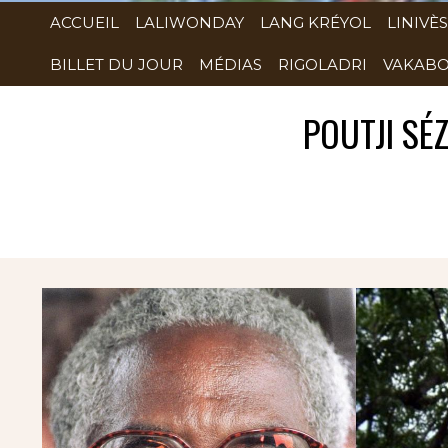
ACCUEIL
LALIWONDAY
LANG KRÉYOL
LINIVÈS
BILLET DU JOUR
MÉDIAS
RIGOLADRI
VAKABO
POUTJI SÉZ
Rubrique