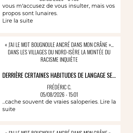
vous m'accusez de vous insulter, mais vos
propos sont lunaires.
Lire la suite
« J’AI LE MOT BOUGNOULE ANCRÉ DANS MON CRÂNE »…
DANS LES VILLAGES DU NORD-ISÈRE LA MONTÉE DU
RACISME INQUIÈTE
DERRIÈRE CERTAINES HABITUDES DE LANGAGE SE...
FRÉDÉRIC C.
05/08/2026 - 15:01
...cache souvent de vraies saloperies.
Lire la
suite
« J’AI LE MOT BOUGNOULE ANCRÉ DANS MON CRÂNE »…