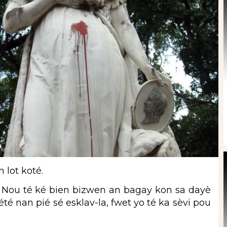
lot koté.
Nou té ké bien bizwen an bagay kon sa dayè
 nan pié sé esklav-la, fwet yo té ka sèvi pou