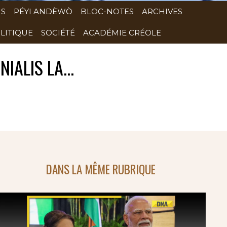
NS
PÉYI ANDÈWÒ
BLOC-NOTES
ARCHIVES
LITIQUE
SOCIÉTÉ
ACADÉMIE CRÉOLE
IALIS LA...
DANS LA MÊME RUBRIQUE