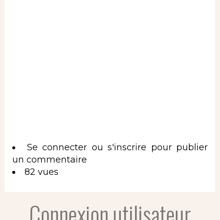
Se connecter
ou
s'inscrire
pour publier
un commentaire
82 vues
Connexion utilisateur