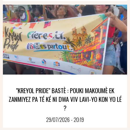
"KREYOL PRIDE" BASTÈ : POUKI MAKOUMÈ EK
ZANMIYEZ PA TÉ KÉ NI DWA VIV LAVI-YO KON YO LÉ
?
29/07/2026 - 20:19