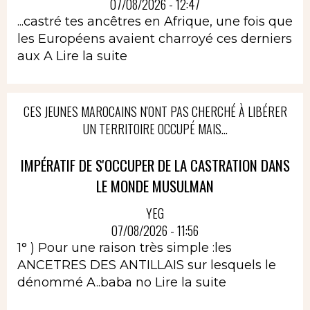
07/08/2026 - 12:47
...castré tes ancêtres en Afrique, une fois que
les Européens avaient charroyé ces derniers
aux A
Lire la suite
CES JEUNES MAROCAINS N'ONT PAS CHERCHÉ À LIBÉRER
UN TERRITOIRE OCCUPÉ MAIS...
IMPÉRATIF DE S'OCCUPER DE LA CASTRATION DANS
LE MONDE MUSULMAN
YEG
07/08/2026 - 11:56
1° ) Pour une raison très simple :les
ANCETRES DES ANTILLAIS sur lesquels le
dénommé A..baba no
Lire la suite