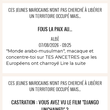
CES JEUNES MAROCAINS N'ONT PAS CHERCHÉ À LIBÉRER
UN TERRITOIRE OCCUPÉ MAIS...
FOUS LA PAIX AU...
ALBÈ
07/08/2026 - 09:25
"Monde arabo-musulman", macaque et
concentre-toi sur TES ANCETRES que les
Européens ont charroyé
Lire la suite
CES JEUNES MAROCAINS N'ONT PAS CHERCHÉ À LIBÉRER
UN TERRITOIRE OCCUPÉ MAIS...
CASTRATION : VOUS AVEZ VU LE FILM "DJANGO
UNCHAINED" ?