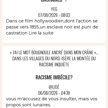
YEG
07/08/2026 - 08:03
Dans ce film hollywoodien,dont l'action se
passe vers 1855,un esclave noir est puni de
castration
Lire la suite
« J’AI LE MOT BOUGNOULE ANCRÉ DANS MON CRÂNE »…
DANS LES VILLAGES DU NORD-ISÈRE LA MONTÉE DU
RACISME INQUIÈTE
RACISME IMBÉCILE?
@LIDÉ
06/08/2026 - 04:38
vous m'accusez de vous insulter, mais vos
propos sont lunaires.