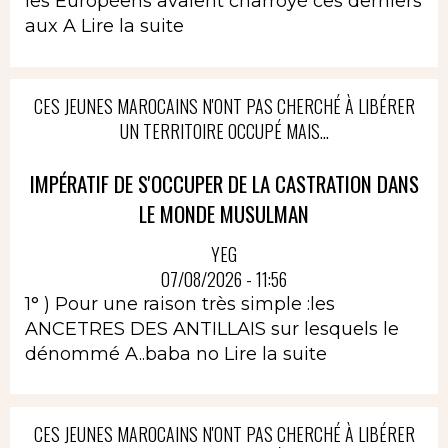
les Européens avaient charroyé ces derniers
aux A
Lire la suite
CES JEUNES MAROCAINS N'ONT PAS CHERCHÉ À LIBÉRER
UN TERRITOIRE OCCUPÉ MAIS...
IMPÉRATIF DE S'OCCUPER DE LA CASTRATION DANS
LE MONDE MUSULMAN
YEG
07/08/2026 - 11:56
1° ) Pour une raison très simple :les
ANCETRES DES ANTILLAIS sur lesquels le
dénommé A..baba no
Lire la suite
CES JEUNES MAROCAINS N'ONT PAS CHERCHÉ À LIBÉRER