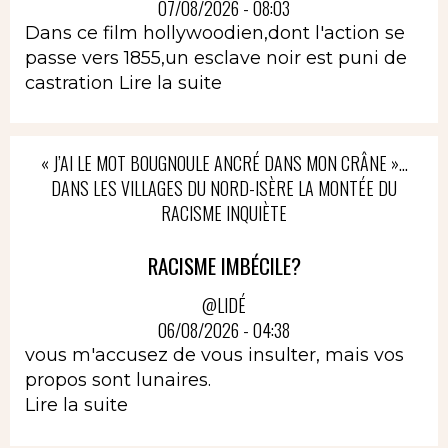
07/08/2026 - 08:03
Dans ce film hollywoodien,dont l'action se
passe vers 1855,un esclave noir est puni de
castration
Lire la suite
« J’AI LE MOT BOUGNOULE ANCRÉ DANS MON CRÂNE »…
DANS LES VILLAGES DU NORD-ISÈRE LA MONTÉE DU
RACISME INQUIÈTE
RACISME IMBÉCILE?
@LIDÉ
06/08/2026 - 04:38
vous m'accusez de vous insulter, mais vos
propos sont lunaires.
Lire la suite