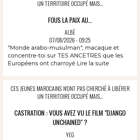
UN TERRITOIRE OCCUPÉ MAIS...
FOUS LA PAIX AU...
ALBÈ
07/08/2026 - 09:25
"Monde arabo-musulman", macaque et
concentre-toi sur TES ANCETRES que les
Européens ont charroyé
Lire la suite
CES JEUNES MAROCAINS N'ONT PAS CHERCHÉ À LIBÉRER
UN TERRITOIRE OCCUPÉ MAIS...
CASTRATION : VOUS AVEZ VU LE FILM "DJANGO
UNCHAINED" ?
YEG