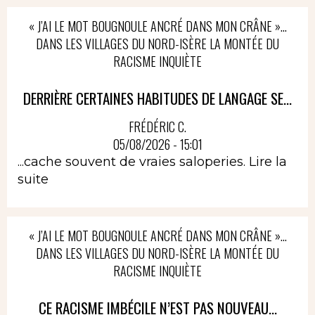
« J’AI LE MOT BOUGNOULE ANCRÉ DANS MON CRÂNE »…
DANS LES VILLAGES DU NORD-ISÈRE LA MONTÉE DU
RACISME INQUIÈTE
DERRIÈRE CERTAINES HABITUDES DE LANGAGE SE...
FRÉDÉRIC C.
05/08/2026 - 15:01
...cache souvent de vraies saloperies.
Lire la
suite
« J’AI LE MOT BOUGNOULE ANCRÉ DANS MON CRÂNE »…
DANS LES VILLAGES DU NORD-ISÈRE LA MONTÉE DU
RACISME INQUIÈTE
CE RACISME IMBÉCILE N’EST PAS NOUVEAU...