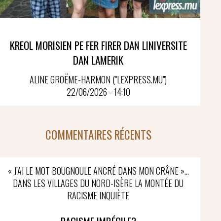
KREOL MORISIEN PE FER FIRER DAN LINIVERSITE
DAN LAMERIK
ALINE GROËME-HARMON ("LEXPRESS.MU")
22/06/2026 - 14:10
COMMENTAIRES RÉCENTS
« J’AI LE MOT BOUGNOULE ANCRÉ DANS MON CRÂNE »…
DANS LES VILLAGES DU NORD-ISÈRE LA MONTÉE DU
RACISME INQUIÈTE