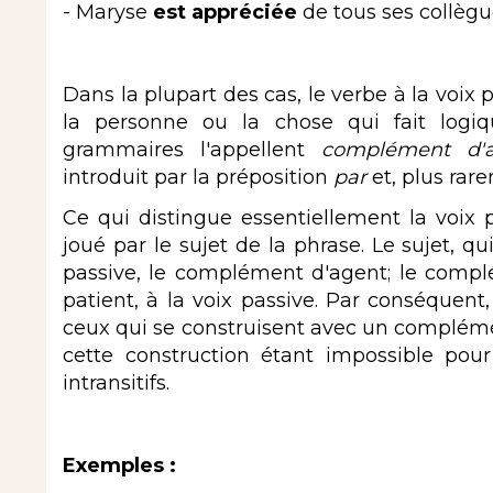
- Maryse
est appréciée
de tous ses collègu
Dans la plupart des cas, le verbe à la voix
la personne ou la chose qui fait logiq
grammaires l'appellent
complément d'
introduit par la préposition
par
et, plus rar
Ce qui distingue essentiellement la voix pa
joué par le sujet de la phrase. Le sujet, qui
passive, le complément d'agent; le complém
patient, à la voix passive. Par conséquent, s
ceux qui se construisent avec un complémen
cette construction étant impossible pour 
intransitifs.
Exemples :