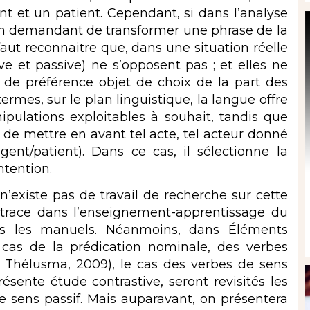
t et un patient. Cependant, si dans l’analyse
ion demandant de transformer une phrase de la
l faut reconnaitre que, dans une situation réelle
e et passive) ne s’opposent pas ; et elles ne
t de préférence objet de choix de la part des
termes, sur le plan linguistique, la langue offre
pulations exploitables à souhait, tandis que
n de mettre en avant tel acte, tel acteur donné
agent/patient). Dans ce cas, il sélectionne la
ntention.
 n’existe pas de travail de recherche sur cette
 trace dans l’enseignement-apprentissage du
ns les manuels. Néanmoins, dans Éléments
e cas de la prédication nominale, des verbes
 Thélusma, 2009), le cas des verbes de sens
ésente étude contrastive, seront revisités les
 sens passif. Mais auparavant, on présentera