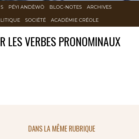
NS
PÉYI ANDÈWÒ
BLOC-NOTES
ARCHIVES
LITIQUE
SOCIÉTÉ
ACADÉMIE CRÉOLE
SUR LES VERBES PRONOMINAUX
DANS LA MÊME RUBRIQUE