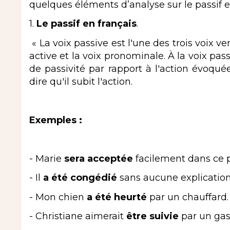
quelques éléments d’analyse sur le passif en
1.
Le passif en français
.
« La voix passive est l'une des trois voix ve
active et la voix pronominale. À la voix pass
de passivité par rapport à l'action évoquée 
dire qu'il subit l'action.
Exemples :
- Marie
sera acceptée
facilement dans ce
- Il
a été congédié
sans aucune explication
- Mon chien
a été heurté
par un chauffard.
- Christiane aimerait
être suivie
par un gas