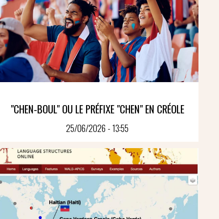
"CHEN-BOUL" OU LE PRÉFIXE "CHEN" EN CRÉOLE
25/06/2026 - 13:55