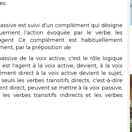
es.
 passive est suivi d'un complément qui désigne
uement l'action évoquée par le verbe; les
agent
. Ce complément est habituellement
ement, par la préposition
de
.
ssive de la voix active, c'est le rôle logique
 est l'agent à la voix active, devient, à la voix
ent direct à la voix active devient le sujet,
euls les verbes transitifs directs, c'est-à-dire
t direct, peuvent se mettre à la voix passive,
les verbes transitifs indirects et les verbes