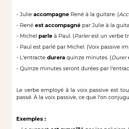
- Julie
accompagne
René à la guitare. (
Acc
- René
est accompagné
par Julie à la guit
- Michel
parle
à Paul. (
Parler
est un verbe tra
- Paul est parlé par Michel. (Voix passive im
- L'entracte
durera
quinze minutes. (
Durer
e
- Quinze minutes seront durées par l'entrac
Le verbe employé à la voix passive est tou
passé. À la voix passive, ce que l'on conjugue
Exemples :