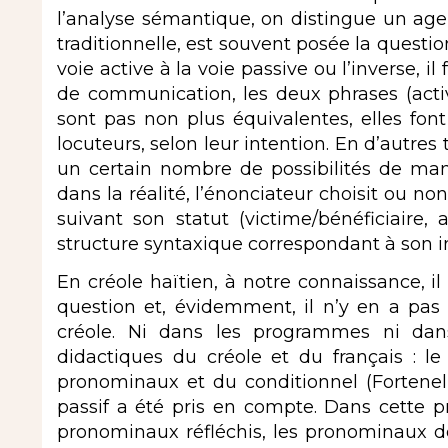
l’analyse sémantique, on distingue un agen
traditionnelle, est souvent posée la quest
voie active à la voie passive ou l’inverse, i
de communication, les deux phrases (activ
sont pas non plus équivalentes, elles fon
locuteurs, selon leur intention. En d’autres 
un certain nombre de possibilités de mani
dans la réalité, l’énonciateur choisit ou no
suivant son statut (victime/bénéficiaire, 
structure syntaxique correspondant à son i
En créole haïtien, à notre connaissance, il
question et, évidemment, il n’y en a pas
créole. Ni dans les programmes ni da
didactiques du créole et du français : l
pronominaux et du conditionnel (Fortenel
passif a été pris en compte. Dans cette pr
pronominaux réfléchis, les pronominaux de