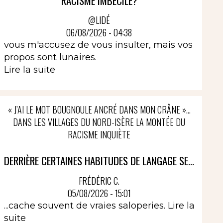
RACISME IMBÉCILE?
@LIDÉ
06/08/2026 - 04:38
vous m'accusez de vous insulter, mais vos
propos sont lunaires.
Lire la suite
« J’AI LE MOT BOUGNOULE ANCRÉ DANS MON CRÂNE »…
DANS LES VILLAGES DU NORD-ISÈRE LA MONTÉE DU
RACISME INQUIÈTE
DERRIÈRE CERTAINES HABITUDES DE LANGAGE SE...
FRÉDÉRIC C.
05/08/2026 - 15:01
...cache souvent de vraies saloperies.
Lire la
suite