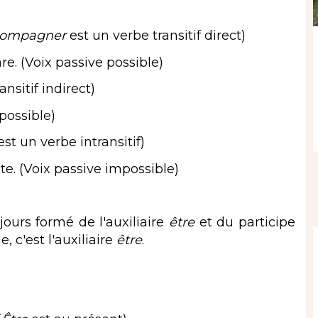
ompagner
est un verbe transitif direct)
are. (Voix passive possible)
nsitif indirect)
possible)
st un verbe intransitif)
te. (Voix passive impossible)
jours formé de l'auxiliaire
être
et du participe
, c'est l'auxiliaire
être
.