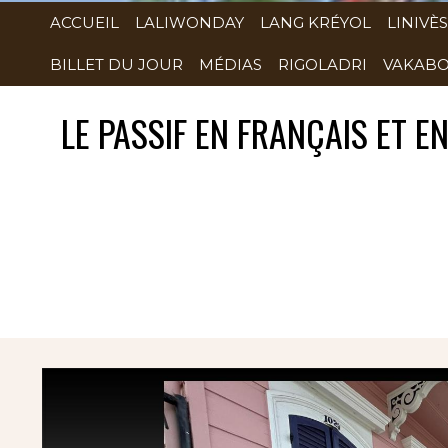
ACCUEIL
LALIWONDAY
LANG KRÉYOL
LINIVÈS
BILLET DU JOUR
MÉDIAS
RIGOLADRI
VAKABO
LE PASSIF EN FRANÇAIS ET 
Rubrique