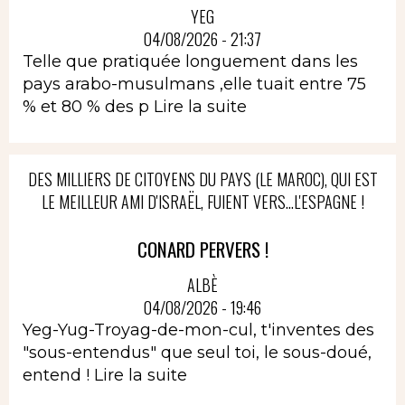
YEG
04/08/2026 - 21:37
Telle que pratiquée longuement dans les
pays arabo-musulmans ,elle tuait entre 75
% et 80 % des p
Lire la suite
DES MILLIERS DE CITOYENS DU PAYS (LE MAROC), QUI EST
LE MEILLEUR AMI D'ISRAËL, FUIENT VERS...L'ESPAGNE !
CONARD PERVERS !
ALBÈ
04/08/2026 - 19:46
Yeg-Yug-Troyag-de-mon-cul, t'inventes des
"sous-entendus" que seul toi, le sous-doué,
entend !
Lire la suite