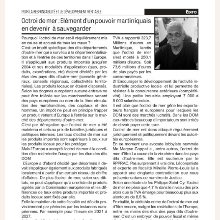
Image