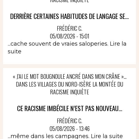
DERRIÈRE CERTAINES HABITUDES DE LANGAGE SE...
FRÉDÉRIC C.
05/08/2026 - 15:01
...cache souvent de vraies saloperies.
Lire la
suite
« J’AI LE MOT BOUGNOULE ANCRÉ DANS MON CRÂNE »…
DANS LES VILLAGES DU NORD-ISÈRE LA MONTÉE DU
RACISME INQUIÈTE
CE RACISME IMBÉCILE N’EST PAS NOUVEAU...
FRÉDÉRIC C.
05/08/2026 - 13:46
...même dans les campagnes.
Lire la suite