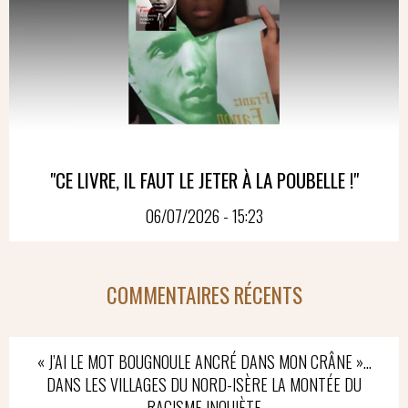
"CE LIVRE, IL FAUT LE JETER À LA POUBELLE !"
06/07/2026 - 15:23
COMMENTAIRES RÉCENTS
« J’AI LE MOT BOUGNOULE ANCRÉ DANS MON CRÂNE »…
DANS LES VILLAGES DU NORD-ISÈRE LA MONTÉE DU
RACISME INQUIÈTE