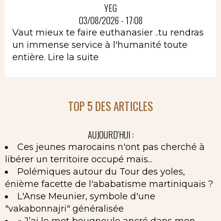
YEG
03/08/2026 - 17:08
Vaut mieux te faire euthanasier ..tu rendras
un immense service à l'humanité toute
entière.
Lire la suite
TOP 5 DES ARTICLES
AUJOURD'HUI :
Ces jeunes marocains n'ont pas cherché à
libérer un territoire occupé mais...
Polémiques autour du Tour des yoles,
énième facette de l'ababatisme martiniquais ?
L'Anse Meunier, symbole d'une
"vakabonnajri" généralisée
« J’ai le mot bougnoule ancré dans mon