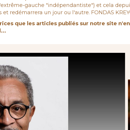
 à l'extrême-gauche "indépendantiste") et cela d
et redémarrera un jour ou l'autre. FONDAS KREYOL,
rices que les articles publiés sur notre site n'
...