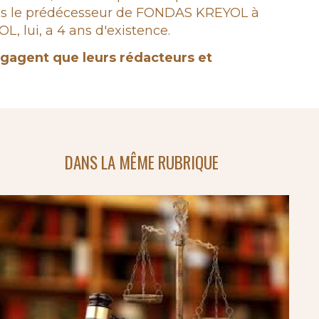
epuis le prédécesseur de FONDAS KREYOL à
 lui, a 4 ans d'existence.
engagent que leurs rédacteurs et
DANS LA MÊME RUBRIQUE