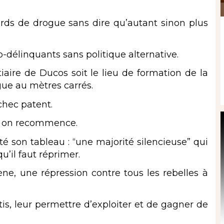
rds de drogue sans dire qu’autant sinon plus
-délinquants sans politique alternative.
aire de Ducos soit le lieu de formation de la
gue au mètres carrés.
chec patent.
t on recommence.
é son tableau : “une majorité silencieuse” qui
u’il faut réprimer.
ne, une répression contre tous les rebelles à
is, leur permettre d’exploiter et de gagner de