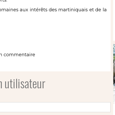
rts.
domaines aux intérêts des martiniquais et de la
un commentaire
 utilisateur