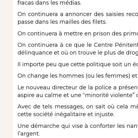
fracas dans les médias.
On continuera a annoncer des saisies reco
passe dans les mailles des filets.
On continuera à mettre en prison des primo
On continuera à ce que le Centre Pénitenti
délinquance et où on trouve le plus de dro
Il importe peu que cette politique soit un é
On change les hommes (ou les femmes) e
Le nouveau directeur de la police a présent
aspire au calme et une “minorité violente” q
Avec de tels messages, on sait où cela mè
cette société inégalitaire et injuste.
Une démarche qui vise à conforter les nant
l’argent.