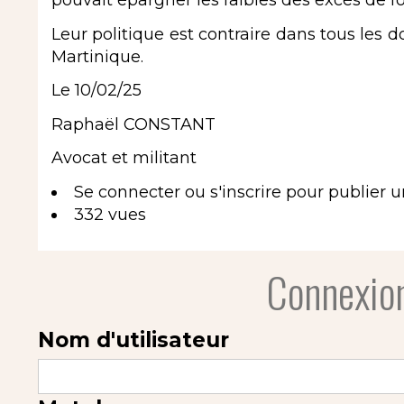
pouvait épargner les faibles des excès de fo
Leur politique est contraire dans tous les 
Martinique.
Le 10/02/25
Raphaël CONSTANT
Avocat et militant
Se connecter
ou
s'inscrire
pour publier 
332 vues
Connexion
Nom d'utilisateur