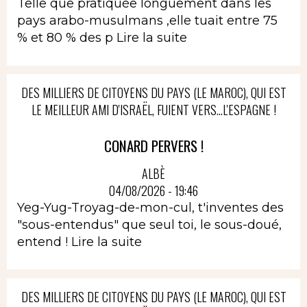
Telle que pratiquée longuement dans les
pays arabo-musulmans ,elle tuait entre 75
% et 80 % des p
Lire la suite
DES MILLIERS DE CITOYENS DU PAYS (LE MAROC), QUI EST
LE MEILLEUR AMI D'ISRAËL, FUIENT VERS...L'ESPAGNE !
CONARD PERVERS !
ALBÈ
04/08/2026 - 19:46
Yeg-Yug-Troyag-de-mon-cul, t'inventes des
"sous-entendus" que seul toi, le sous-doué,
entend !
Lire la suite
DES MILLIERS DE CITOYENS DU PAYS (LE MAROC), QUI EST