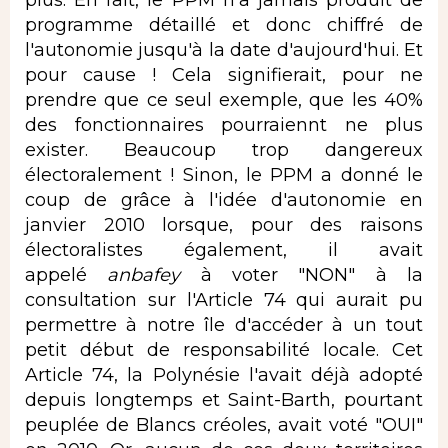
plus. En fait, le PPM n'a jamais produit de
programme détaillé et donc chiffré de
l'autonomie jusqu'à la date d'aujourd'hui. Et
pour cause ! Cela signifierait, pour ne
prendre que ce seul exemple, que les 40%
des fonctionnaires pourraiennt ne plus
exister. Beaucoup trop dangereux
électoralement ! Sinon, le PPM a donné le
coup de grâce à l'idée d'autonomie en
janvier 2010 lorsque, pour des raisons
électoralistes également, il avait
appelé
anbafey
à voter "NON" à la
consultation sur l'Article 74 qui aurait pu
permettre à notre île d'accéder à un tout
petit début de responsabilité locale. Cet
Article 74, la Polynésie l'avait déjà adopté
depuis longtemps et Saint-Barth, pourtant
peuplée de Blancs créoles, avait voté "OUI"