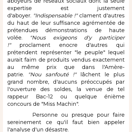
aboyeurs de réseaux sociaux dont la seule
expertise est justement
d'aboyer.
"Indispensable !"
clament d'autres
du haut de leur suffisance agrémentée de
prétendues démonstrations de haute
volée.
"Nous exigeons d'y participer
!"
proclament enocre d'autres qui
prétendent représenter "le peuple" lequel
aurait faim de produits vendus exactement
au même prix que dans l'Amère-
patrie.
"Nou sanfouté !"
lâchent le plus
grand nombre, d'aucuns préoccupés par
l'ouverture des soldes, la venue de tel
rappeur Bac-12 ou quelque énième
concours de "Miss Machin".
Personne ou presque pour faire
sereinement ce qu'il faut bien appeler
l'analyse d'un désastre.