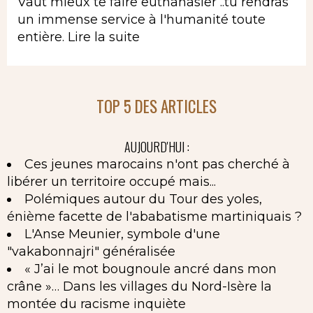
Vaut mieux te faire euthanasier ..tu rendras
un immense service à l'humanité toute
entière.
Lire la suite
TOP 5 DES ARTICLES
AUJOURD'HUI :
Ces jeunes marocains n'ont pas cherché à
libérer un territoire occupé mais...
Polémiques autour du Tour des yoles,
énième facette de l'ababatisme martiniquais ?
L'Anse Meunier, symbole d'une
"vakabonnajri" généralisée
« J’ai le mot bougnoule ancré dans mon
crâne »… Dans les villages du Nord-Isère la
montée du racisme inquiète