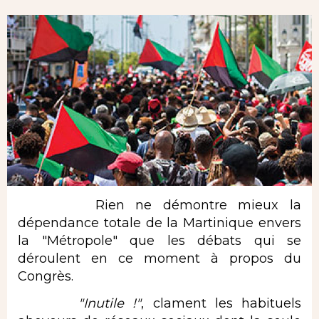
Rien ne démontre mieux la
dépendance totale de la Martinique envers
la "Métropole" que les débats qui se
déroulent en ce moment à propos du
Congrès.
"Inutile !"
, clament les habituels