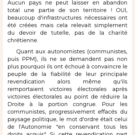
Aucun pays ne peut laisser en abandon
total une partie de son territoire ! OUI,
beaucoup d'infrastructures nécessaires ont
été créées mais cela relevait simplement
du devoir de tutelle, pas de la charité
chrétienne.
Quant aux autonomistes (communistes,
puis PPM), ils ne se demandent pas non
plus pourquoi ils ont échoué à convaincre le
peuple de la fiabilité de leur principale
revendication alors même qu'ils
remportaient victoires électorales après
victoires électorales au point de réduire la
Droite à la portion congrue. Pour les
communistes, progressivement effacés du
paysage politique, le mot d'ordre était celui
de l'Autonomie "en conservant tous les
droits acquis". Si cette revendication part