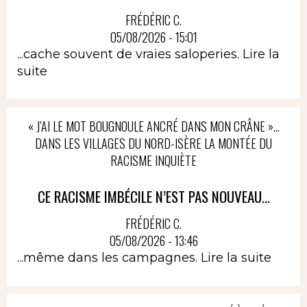
FRÉDÉRIC C.
05/08/2026 - 15:01
...cache souvent de vraies saloperies.
Lire la
suite
« J’AI LE MOT BOUGNOULE ANCRÉ DANS MON CRÂNE »…
DANS LES VILLAGES DU NORD-ISÈRE LA MONTÉE DU
RACISME INQUIÈTE
CE RACISME IMBÉCILE N’EST PAS NOUVEAU...
FRÉDÉRIC C.
05/08/2026 - 13:46
...même dans les campagnes.
Lire la suite