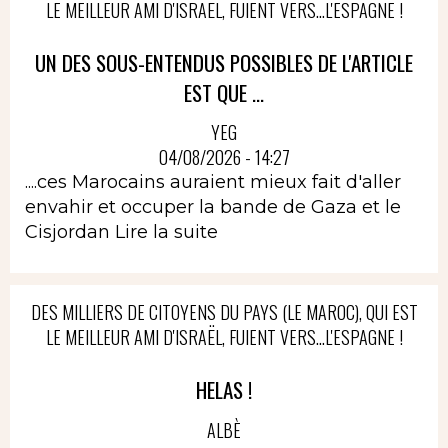
LE MEILLEUR AMI D'ISRAËL, FUIENT VERS...L'ESPAGNE !
UN DES SOUS-ENTENDUS POSSIBLES DE L'ARTICLE
EST QUE ...
YEG
04/08/2026 - 14:27
....ces Marocains auraient mieux fait d'aller
envahir et occuper la bande de Gaza et le
Cisjordan
Lire la suite
DES MILLIERS DE CITOYENS DU PAYS (LE MAROC), QUI EST
LE MEILLEUR AMI D'ISRAËL, FUIENT VERS...L'ESPAGNE !
HELAS !
ALBÈ