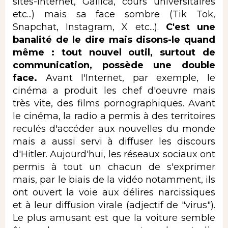
sites-Internet, Gallica, cours universitaires
etc...) mais sa face sombre (Tik Tok,
Snapchat, Instagram, X etc...).
C'est une
banalité de le dire mais disons-le quand
même : tout nouvel outil, surtout de
communication, possède une double
face.
Avant l'Internet, par exemple, le
cinéma a produit les chef d'oeuvre mais
très vite, des films pornographiques. Avant
le cinéma, la radio a permis à des territoires
reculés d'accéder aux nouvelles du monde
mais a aussi servi à diffuser les discours
d'Hitler. Aujourd'hui, les réseaux sociaux ont
permis à tout un chacun de s'exprimer
mais, par le biais de la vidéo notamment, ils
ont ouvert la voie aux délires narcissiques
et à leur diffusion virale (adjectif de "virus").
Le plus amusant est que la voiture semble