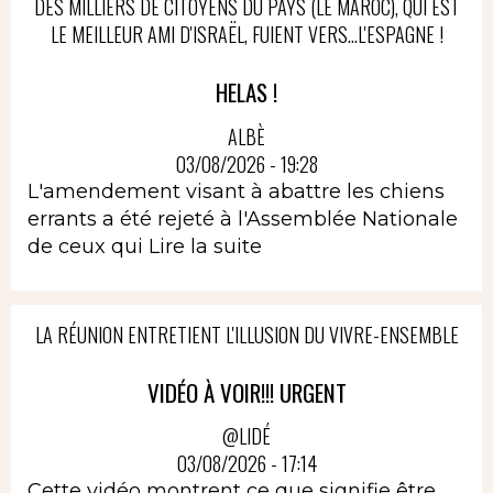
DES MILLIERS DE CITOYENS DU PAYS (LE MAROC), QUI EST
LE MEILLEUR AMI D'ISRAËL, FUIENT VERS...L'ESPAGNE !
HELAS !
ALBÈ
03/08/2026 - 19:28
L'amendement visant à abattre les chiens
errants a été rejeté à l'Assemblée Nationale
de ceux qui
Lire la suite
LA RÉUNION ENTRETIENT L'ILLUSION DU VIVRE-ENSEMBLE
VIDÉO À VOIR!!! URGENT
@LIDÉ
03/08/2026 - 17:14
Cette vidéo montrent ce que signifie être