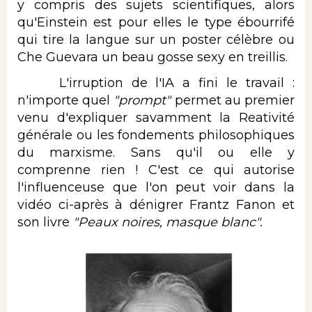
y compris des sujets scientifiques, alors
qu'Einstein est pour elles le type ébourrifé
qui tire la langue sur un poster célèbre ou
Che Guevara un beau gosse sexy en treillis.
L'irruption de l'IA a fini le travail :
n'importe quel
"prompt"
permet au premier
venu d'expliquer savamment la Reativité
générale ou les fondements philosophiques
du marxisme. Sans qu'il ou elle y
comprenne rien ! C'est ce qui autorise
l'influenceuse que l'on peut voir dans la
vidéo ci-après à dénigrer Frantz Fanon et
son livre
"Peaux noires, masque blanc".