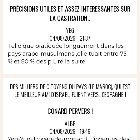
PRÉCISIONS UTILES ET ASSEZ INTÉRESSANTES SUR
LA CASTRATION..
YEG
04/08/2026 - 21:37
Telle que pratiquée longuement dans les
pays arabo-musulmans ,elle tuait entre 75
% et 80 % des p
Lire la suite
DES MILLIERS DE CITOYENS DU PAYS (LE MAROC), QUI EST
LE MEILLEUR AMI D'ISRAËL, FUIENT VERS...L'ESPAGNE !
CONARD PERVERS !
ALBÈ
04/08/2026 - 19:46
Yeg-Yug-Troyag-de-mon-cul, t'inventes des