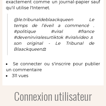
exactement comme un journal-papier sauf
qu'il utilise l'Internet.
@le.tribunaldeblaackqueen
Le
temps de l’éveil a commencé .
#politique
#viral
#france
#devenirviralesurtiktok
#viralvideo
♬
son original - Le Tribunal de
Blaackqueen⚖️
Se connecter
ou
s'inscrire
pour publier
un commentaire
311 vues
Connexion utilisateur