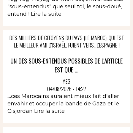
"sous-entendus" que seul toi, le sous-doué,
entend !
Lire la suite
DES MILLIERS DE CITOYENS DU PAYS (LE MAROC), QUI EST
LE MEILLEUR AMI D'ISRAËL, FUIENT VERS...L'ESPAGNE !
UN DES SOUS-ENTENDUS POSSIBLES DE L'ARTICLE
EST QUE ...
YEG
04/08/2026 - 14:27
....ces Marocains auraient mieux fait d'aller
envahir et occuper la bande de Gaza et le
Cisjordan
Lire la suite