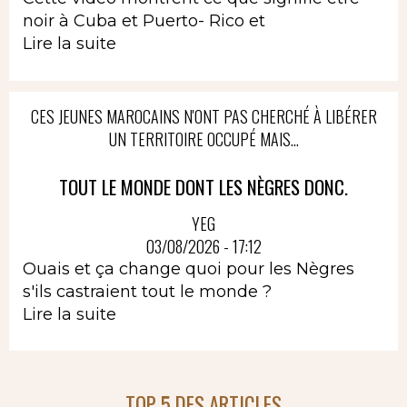
noir à Cuba et Puerto- Rico et
Lire la suite
CES JEUNES MAROCAINS N'ONT PAS CHERCHÉ À LIBÉRER
UN TERRITOIRE OCCUPÉ MAIS...
TOUT LE MONDE DONT LES NÈGRES DONC.
YEG
03/08/2026 - 17:12
Ouais et ça change quoi pour les Nègres
s'ils castraient tout le monde ?
Lire la suite
TOP 5 DES ARTICLES