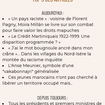
AUJOURD'HUI :
« Un pays raciste » : voisine de Florent
Pagny, Moira Millán se livre sur son combat
pour faire valoir les droits mapuches
« Le Crédit Martiniquais 1922-1999. Une
disparition programmée ? »
« J’ai le mot bougnoule ancré dans mon
crâne »… Dans les villages du Nord-Isère la
montée du racisme inquiète
L'Anse Meunier, symbole d'une
"vakabonnajri" généralisée
Ces jeunes marocains n'ont pas cherché à
libérer un territoire occupé mais...
DEPUIS TOUJOURS :
Tous les présidents et premiers ministres de