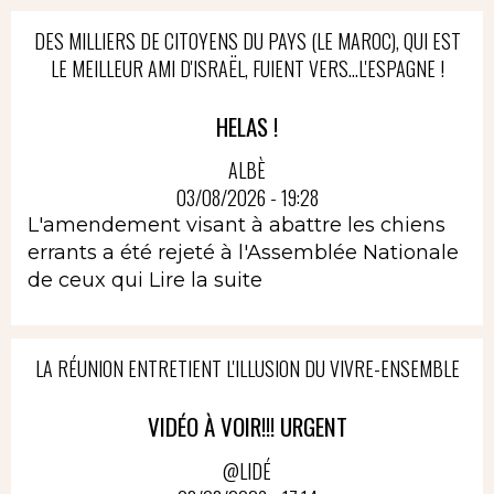
DES MILLIERS DE CITOYENS DU PAYS (LE MAROC), QUI EST
LE MEILLEUR AMI D'ISRAËL, FUIENT VERS...L'ESPAGNE !
HELAS !
ALBÈ
03/08/2026 - 19:28
L'amendement visant à abattre les chiens
errants a été rejeté à l'Assemblée Nationale
de ceux qui
Lire la suite
LA RÉUNION ENTRETIENT L'ILLUSION DU VIVRE-ENSEMBLE
VIDÉO À VOIR!!! URGENT
@LIDÉ