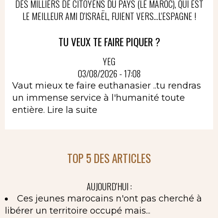
DES MILLIERS DE CITOYENS DU PAYS (LE MAROC), QUI EST
LE MEILLEUR AMI D'ISRAËL, FUIENT VERS...L'ESPAGNE !
TU VEUX TE FAIRE PIQUER ?
YEG
03/08/2026 - 17:08
Vaut mieux te faire euthanasier ..tu rendras
un immense service à l'humanité toute
entière.
Lire la suite
TOP 5 DES ARTICLES
AUJOURD'HUI :
Ces jeunes marocains n'ont pas cherché à
libérer un territoire occupé mais...