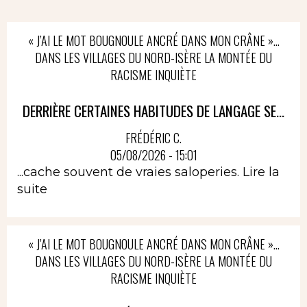
« J’AI LE MOT BOUGNOULE ANCRÉ DANS MON CRÂNE »…
DANS LES VILLAGES DU NORD-ISÈRE LA MONTÉE DU
RACISME INQUIÈTE
DERRIÈRE CERTAINES HABITUDES DE LANGAGE SE...
FRÉDÉRIC C.
05/08/2026 - 15:01
...cache souvent de vraies saloperies.
Lire la
suite
« J’AI LE MOT BOUGNOULE ANCRÉ DANS MON CRÂNE »…
DANS LES VILLAGES DU NORD-ISÈRE LA MONTÉE DU
RACISME INQUIÈTE