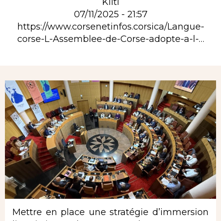
Kilti
07/11/2025 - 21:57
https://www.corsenetinfos.corsica/Langue-
corse-L-Assemblee-de-Corse-adopte-a-l-…
Rubrique
Mettre en place une stratégie d’immersion