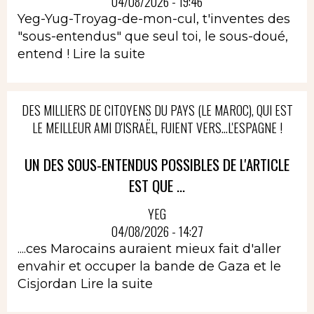
04/08/2026 - 19:46
Yeg-Yug-Troyag-de-mon-cul, t'inventes des
"sous-entendus" que seul toi, le sous-doué,
entend !
Lire la suite
DES MILLIERS DE CITOYENS DU PAYS (LE MAROC), QUI EST
LE MEILLEUR AMI D'ISRAËL, FUIENT VERS...L'ESPAGNE !
UN DES SOUS-ENTENDUS POSSIBLES DE L'ARTICLE
EST QUE ...
YEG
04/08/2026 - 14:27
....ces Marocains auraient mieux fait d'aller
envahir et occuper la bande de Gaza et le
Cisjordan
Lire la suite