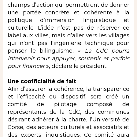
champs d’action qui permettront de donner
une portée concrète et cohérente à la
politique d’immersion linguistique et
culturelle. L’idée n’est pas de réserver ce
label aux villes, mais d’aller vers les villages
qui n’ont pas l’ingénierie technique pour
penser le bilinguisme, «
La CdC pourra
intervenir pour appuyer, soutenir et parfois
pour financer
», déclare le président.
Une coofficialité de fait
Afin d’assurer la cohérence, la transparence
et l’efficacité du dispositif, sera créé un
comité de pilotage composé de
représentants de la CdC, des communes
désirant adhérer à la charte, l’Université de
Corse, des acteurs culturels et associatifs et
des experts linguistiques. Ce comité aura