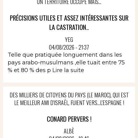
UN TERRITOIRE OCCUPÉ MAIS...
PRÉCISIONS UTILES ET ASSEZ INTÉRESSANTES SUR
LA CASTRATION..
YEG
04/08/2026 - 21:37
Telle que pratiquée longuement dans les
pays arabo-musulmans ,elle tuait entre 75
% et 80 % des p
Lire la suite
DES MILLIERS DE CITOYENS DU PAYS (LE MAROC), QUI EST
LE MEILLEUR AMI D'ISRAËL, FUIENT VERS...L'ESPAGNE !
CONARD PERVERS !
ALBÈ