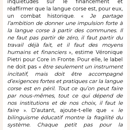
inquiétudes sur le financement et
réaffirmer que la langue corse est, pour eux,
un combat historique. «
Je partage
l’ambition de donner une impulsion forte à
la langue corse à partir des communes. Il
ne faut pas partir de zéro, il faut partir du
travail déjà fait, et il faut des moyens
humains et financiers
», estime Véronique
Pietri pour Core in Fronte. Pour elle, le label
ne doit pas «
être seulement un instrument
incitatif, mais doit être accompagné
d’exigences fortes et pratiques car la langue
corse est en péril. Tout ce qu’on peut faire
par nous-mêmes, tout ce qui dépend de
nos institutions et de nos choix, il faut le
faire
». D’autant, ajoute-t-elle que «
le
bilinguisme éducatif montre la fragilité du
système. Chaque petit pas pour la