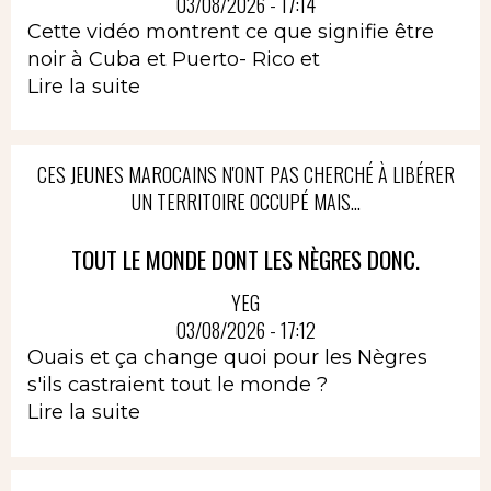
03/08/2026 - 17:14
Cette vidéo montrent ce que signifie être
noir à Cuba et Puerto- Rico et
Lire la suite
CES JEUNES MAROCAINS N'ONT PAS CHERCHÉ À LIBÉRER
UN TERRITOIRE OCCUPÉ MAIS...
TOUT LE MONDE DONT LES NÈGRES DONC.
YEG
03/08/2026 - 17:12
Ouais et ça change quoi pour les Nègres
s'ils castraient tout le monde ?
Lire la suite