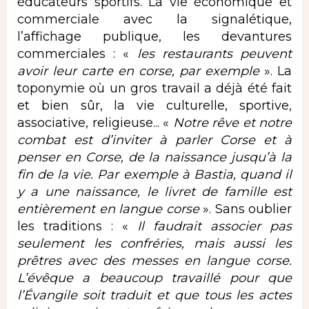
éducateurs sportifs. La vie économique et
commerciale avec la signalétique,
l’affichage publique, les devantures
commerciales : «
les restaurants peuvent
avoir leur carte en corse, par exemple
». La
toponymie où un gros travail a déjà été fait
et bien sûr, la vie culturelle, sportive,
associative, religieuse... «
Notre rêve et notre
combat est d’inviter à parler Corse et à
penser en Corse, de la naissance jusqu’à la
fin de la vie. Par exemple à Bastia, quand il
y a une naissance, le livret de famille est
entièrement en langue corse
». Sans oublier
les traditions : «
Il faudrait associer pas
seulement les confréries, mais aussi les
prêtres avec des messes en langue corse.
L’évêque a beaucoup travaillé pour que
l’Évangile soit traduit et que tous les actes