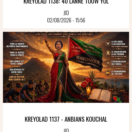
KRÉYOLAD 1138: 40 LANNÉ TOUW YOL
JID
02/08/2026 - 15:56
KREYOLAD 1137 - ANBIANS KOUCHAL
JID