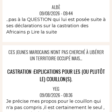
ALBÈ
09/08/2026 - 09:44
...pas à la QUESTION qui lui est posée suite à
ses déclarations sur la castration des
Africains p
Lire la suite
CES JEUNES MAROCAINS N'ONT PAS CHERCHÉ À LIBÉRER
UN TERRITOIRE OCCUPÉ MAIS...
CASTRATION :EXPLICATIONS POUR LES (OU PLUTÔT
LE) COUILLON(S).
YEG
09/08/2026 - 08:36
Je précise mes propos pour le couillon qui
n'a pas compris ,il est certainement le seul ,