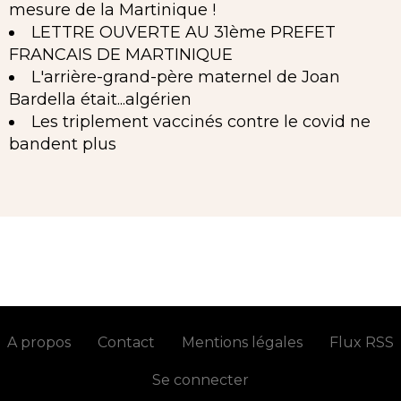
mesure de la Martinique !
LETTRE OUVERTE AU 31ème PREFET
FRANCAIS DE MARTINIQUE
L'arrière-grand-père maternel de Joan
Bardella était...algérien
Les triplement vaccinés contre le covid ne
bandent plus
A propos
Contact
Mentions légales
Flux RSS
Se connecter