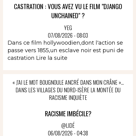
CASTRATION : VOUS AVEZ VU LE FILM "DJANGO
UNCHAINED" ?
YEG
07/08/2026 - 08:03
Dans ce film hollywoodien,dont l'action se
passe vers 1855,un esclave noir est puni de
castration
Lire la suite
« J’AI LE MOT BOUGNOULE ANCRÉ DANS MON CRÂNE »…
DANS LES VILLAGES DU NORD-ISÈRE LA MONTÉE DU
RACISME INQUIÈTE
RACISME IMBÉCILE?
@LIDÉ
06/08/2026 - 04:38