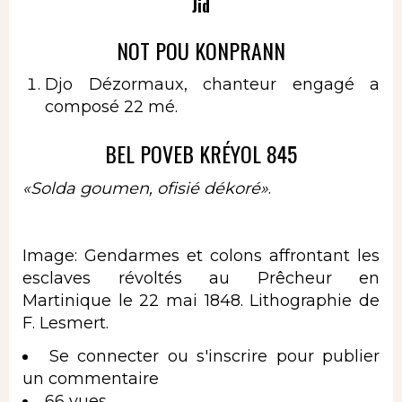
Jid
NOT POU KONPRANN
Djo Dézormaux, chanteur engagé a
composé 22 mé.
BEL POVEB KRÉYOL 845
«
Solda goumen, ofisié dékoré
»
.
Image: Gendarmes et colons affrontant les
esclaves révoltés au Prêcheur en
Martinique le 22 mai 1848. Lithographie de
F. Lesmert.
Se connecter
ou
s'inscrire
pour publier
un commentaire
66 vues