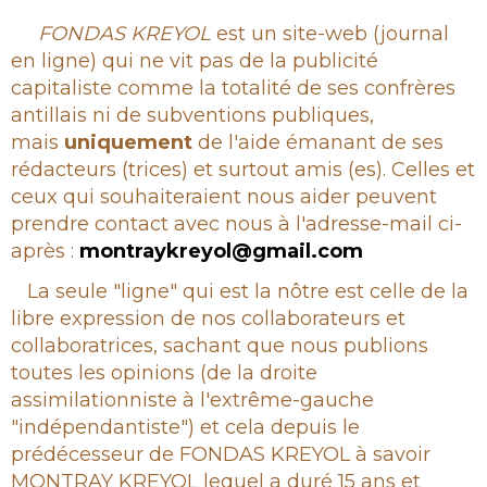
Rubrique
FONDAS KREYOL
est un site-web (journal
en ligne) qui ne vit pas de la publicité
capitaliste comme la totalité de ses confrères
antillais ni de subventions publiques,
mais
uniquement
de l'aide émanant de ses
rédacteurs (trices) et surtout amis (es). Celles et
ceux qui souhaiteraient nous aider peuvent
prendre contact avec nous à l'adresse-mail ci-
après :
montraykreyol@gmail.com
La seule "ligne" qui est la nôtre est celle de la
libre expression de nos collaborateurs et
collaboratrices, sachant que nous publions
toutes les opinions (de la droite
assimilationniste à l'extrême-gauche
"indépendantiste") et cela depuis le
prédécesseur de FONDAS KREYOL à savoir
MONTRAY KREYOL lequel a duré 15 ans et