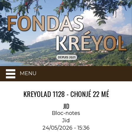
MENU
KREYOLAD 1128 - CHONJÉ 22 MÉ
JID
Bloc-notes
Jid
24/05/2026 - 15:36