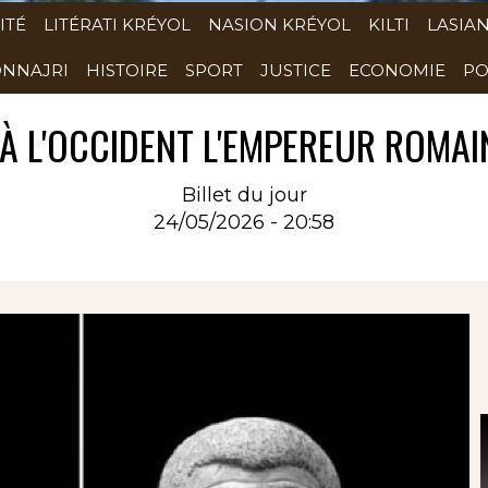
ITÉ
LITÉRATI KRÉYOL
NASION KRÉYOL
KILTI
LASIA
NNAJRI
HISTOIRE
SPORT
JUSTICE
ECONOMIE
PO
À L'OCCIDENT L'EMPEREUR ROMAIN
Billet du jour
24/05/2026 - 20:58