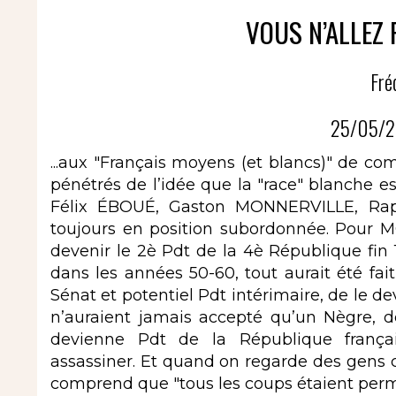
VOUS N’ALLEZ 
Fré
25/05/2
...aux "Français moyens (et blancs)" de co
pénétrés de l’idée que la "race" blanche est
Félix ÉBOUÉ, Gaston MONNERVILLE, Raph
toujours en position subordonnée. Pour 
devenir le 2è Pdt de la 4è République fin 1
dans les années 50-60, tout aurait été f
Sénat et potentiel Pdt intérimaire, de le d
n’auraient jamais accepté qu’un Nègre, d
devienne Pdt de la République française
assassiner. Et quand on regarde des g
comprend que "tous les coups étaient permis