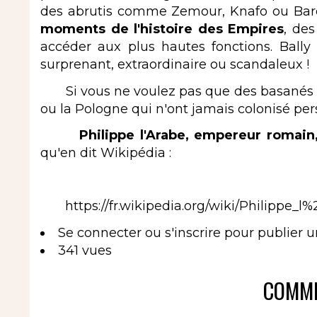
des abrutis comme Zemour, Knafo ou Barde
moments de l'histoire des Empires
, des
accéder aux plus hautes fonctions. Bal
surprenant, extraordinaire ou scandaleux !
Si vous ne voulez pas que des basanés vo
ou la Pologne qui n'ont jamais colonisé pe
Philippe l'Arabe, empereur romain, 
qu'en dit Wikipédia :
https://fr.wikipedia.org/wiki/Philippe_l
Se connecter
ou
s'inscrire
pour publier 
341 vues
COMME