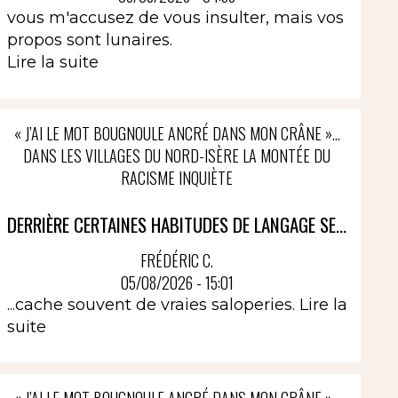
vous m'accusez de vous insulter, mais vos
propos sont lunaires.
Lire la suite
« J’AI LE MOT BOUGNOULE ANCRÉ DANS MON CRÂNE »…
DANS LES VILLAGES DU NORD-ISÈRE LA MONTÉE DU
RACISME INQUIÈTE
DERRIÈRE CERTAINES HABITUDES DE LANGAGE SE...
FRÉDÉRIC C.
05/08/2026 - 15:01
...cache souvent de vraies saloperies.
Lire la
suite
« J’AI LE MOT BOUGNOULE ANCRÉ DANS MON CRÂNE »…