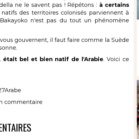
lla ne le savent pas ! Répétons :
à certains
 natifs des territoires colonisés parviennent à
ly Bakayoko n'est pas du tout un phénomène
us gouvernent, il faut faire comme la Suède
rsonne.
était bel et bien natif de l'Arabie
. Voici ce
%27Arabe
un commentaire
NTAIRES