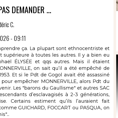
PAS DEMANDER ...
déric C.
026 - 09:11
mprendre ça. La plupart sont ethnocentriste et
 supérieure à toutes les autres. Il y a bien eu
aël ÉLYSÉE et qqs autres. Mais il étaient
MONNERVILLE, on sait qu’il a été empêché de
953. Et si le Pdt de Gogol avait été assassiné
ait pour empêcher MONNERVILLE, alors Pdt du
evenir. Les "barons du Gaullisme" et autres SAC
escendants d’esclavagisés à 2-3 générations,
. Certains estiment qu’ils l’auraient fait
ens comme GUICHARD, FOCCART ou PASQUA, on
"...