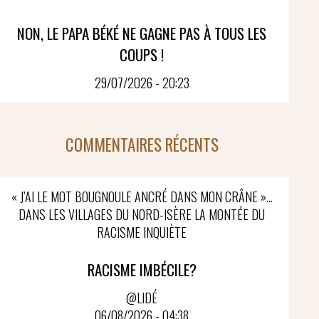
NON, LE PAPA BÉKÉ NE GAGNE PAS À TOUS LES
COUPS !
29/07/2026 - 20:23
COMMENTAIRES RÉCENTS
« J’AI LE MOT BOUGNOULE ANCRÉ DANS MON CRÂNE »…
DANS LES VILLAGES DU NORD-ISÈRE LA MONTÉE DU
RACISME INQUIÈTE
RACISME IMBÉCILE?
@LIDÉ
06/08/2026 - 04:38