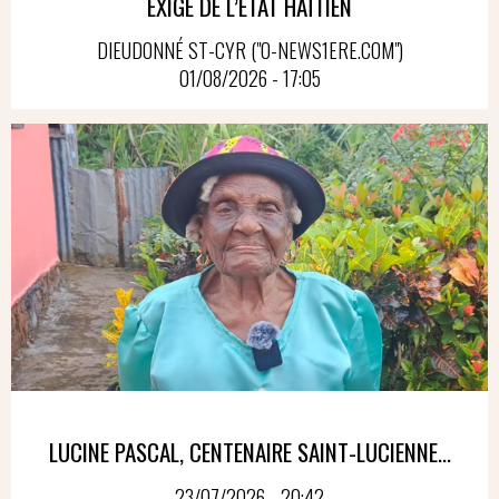
EXIGE DE L’ÉTAT HAÏTIEN
DIEUDONNÉ ST-CYR ("O-NEWS1ERE.COM")
01/08/2026 - 17:05
LUCINE PASCAL, CENTENAIRE SAINT-LUCIENNE...
23/07/2026 - 20:42