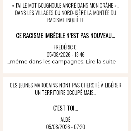
« J’AI LE MOT BOUGNOULE ANCRÉ DANS MON CRÂNE »…
DANS LES VILLAGES DU NORD-ISÈRE LA MONTÉE DU
RACISME INQUIÈTE
CE RACISME IMBÉCILE N’EST PAS NOUVEAU...
FRÉDÉRIC C.
05/08/2026 - 13:46
...même dans les campagnes.
Lire la suite
CES JEUNES MAROCAINS N'ONT PAS CHERCHÉ À LIBÉRER
UN TERRITOIRE OCCUPÉ MAIS...
C'EST TOI...
ALBÈ
05/08/2026 - 07:20