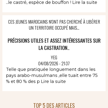
...le castré, espèce de bouffon !
Lire la suite
CES JEUNES MAROCAINS N'ONT PAS CHERCHÉ À LIBÉRER
UN TERRITOIRE OCCUPÉ MAIS...
PRÉCISIONS UTILES ET ASSEZ INTÉRESSANTES SUR
LA CASTRATION..
YEG
04/08/2026 - 21:37
Telle que pratiquée longuement dans les
pays arabo-musulmans ,elle tuait entre 75
% et 80 % des p
Lire la suite
TOP 5 DES ARTICLES