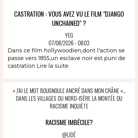
CASTRATION : VOUS AVEZ VU LE FILM "DJANGO
UNCHAINED" ?
YEG
07/08/2026 - 08:03
Dans ce film hollywoodien,dont l'action se
passe vers 1855,un esclave noir est puni de
castration
Lire la suite
« J’AI LE MOT BOUGNOULE ANCRÉ DANS MON CRÂNE »…
DANS LES VILLAGES DU NORD-ISÈRE LA MONTÉE DU
RACISME INQUIÈTE
RACISME IMBÉCILE?
@LIDÉ