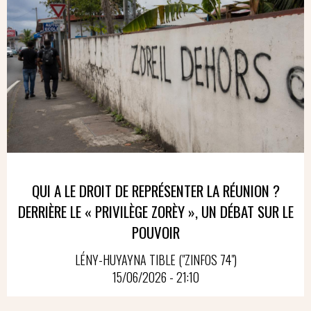
QUI A LE DROIT DE REPRÉSENTER LA RÉUNION ?
DERRIÈRE LE « PRIVILÈGE ZORÈY », UN DÉBAT SUR LE
POUVOIR
LÉNY-HUYAYNA TIBLE ("ZINFOS 74")
15/06/2026 - 21:10