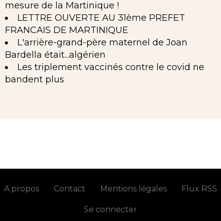
mesure de la Martinique !
LETTRE OUVERTE AU 31ème PREFET
FRANCAIS DE MARTINIQUE
L'arrière-grand-père maternel de Joan
Bardella était...algérien
Les triplement vaccinés contre le covid ne
bandent plus
A propos
Contact
Mentions légales
Flux RSS
Se connecter