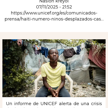
Nasion kréyol
07/11/2025 - 21:52
https://www.unicef.org/es/comunicados-
prensa/haiti-numero-ninos-desplazados-cas…
Rubrique
Un informe de UNICEF alerta de una crisis