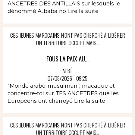
ANCETRES DES ANTILLAIS sur lesquels le
dénommé A..baba no
Lire la suite
CES JEUNES MAROCAINS N'ONT PAS CHERCHÉ À LIBÉRER
UN TERRITOIRE OCCUPÉ MAIS...
FOUS LA PAIX AU...
ALBÈ
07/08/2026 - 09:25
"Monde arabo-musulman", macaque et
concentre-toi sur TES ANCETRES que les
Européens ont charroyé
Lire la suite
CES JEUNES MAROCAINS N'ONT PAS CHERCHÉ À LIBÉRER
UN TERRITOIRE OCCUPÉ MAIS...