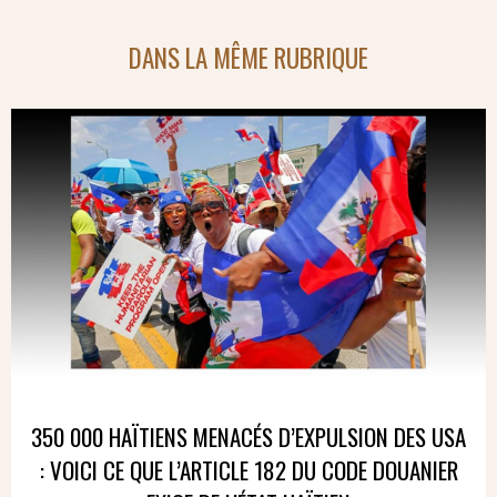
DANS LA MÊME RUBRIQUE
350 000 HAÏTIENS MENACÉS D’EXPULSION DES USA
: VOICI CE QUE L’ARTICLE 182 DU CODE DOUANIER