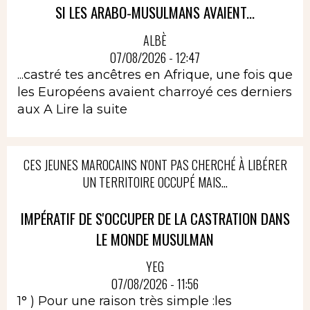
SI LES ARABO-MUSULMANS AVAIENT...
ALBÈ
07/08/2026 - 12:47
...castré tes ancêtres en Afrique, une fois que
les Européens avaient charroyé ces derniers
aux A
Lire la suite
CES JEUNES MAROCAINS N'ONT PAS CHERCHÉ À LIBÉRER
UN TERRITOIRE OCCUPÉ MAIS...
IMPÉRATIF DE S'OCCUPER DE LA CASTRATION DANS
LE MONDE MUSULMAN
YEG
07/08/2026 - 11:56
1° ) Pour une raison très simple :les