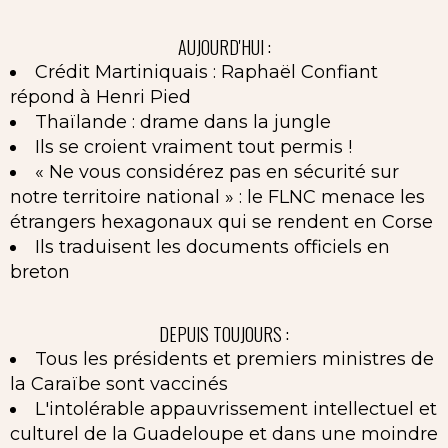
AUJOURD'HUI :
Crédit Martiniquais : Raphaël Confiant
répond à Henri Pied
Thaïlande : drame dans la jungle
Ils se croient vraiment tout permis !
« Ne vous considérez pas en sécurité sur
notre territoire national » : le FLNC menace les
étrangers hexagonaux qui se rendent en Corse
Ils traduisent les documents officiels en
breton
DEPUIS TOUJOURS :
Tous les présidents et premiers ministres de
la Caraïbe sont vaccinés
L'intolérable appauvrissement intellectuel et
culturel de la Guadeloupe et dans une moindre