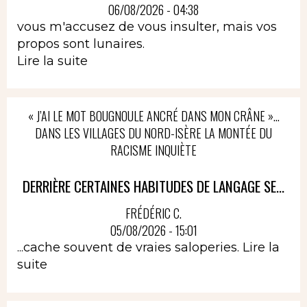
06/08/2026 - 04:38
vous m'accusez de vous insulter, mais vos
propos sont lunaires.
Lire la suite
« J’AI LE MOT BOUGNOULE ANCRÉ DANS MON CRÂNE »…
DANS LES VILLAGES DU NORD-ISÈRE LA MONTÉE DU
RACISME INQUIÈTE
DERRIÈRE CERTAINES HABITUDES DE LANGAGE SE...
FRÉDÉRIC C.
05/08/2026 - 15:01
...cache souvent de vraies saloperies.
Lire la
suite