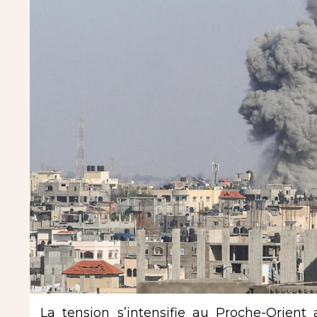
La tension s’intensifie au Proche-Orient