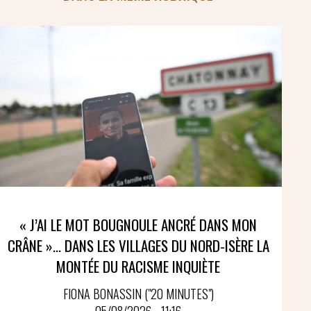
« J’AI LE MOT BOUGNOULE ANCRÉ DANS MON
CRÂNE »… DANS LES VILLAGES DU NORD-ISÈRE LA
MONTÉE DU RACISME INQUIÈTE
FIONA BONASSIN ("20 MINUTES")