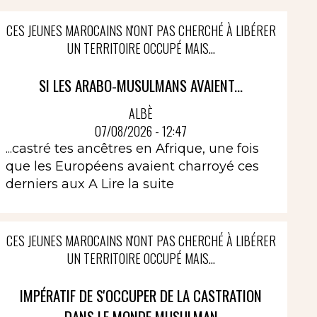
CES JEUNES MAROCAINS N'ONT PAS CHERCHÉ À LIBÉRER
UN TERRITOIRE OCCUPÉ MAIS...
SI LES ARABO-MUSULMANS AVAIENT...
ALBÈ
07/08/2026 - 12:47
...castré tes ancêtres en Afrique, une fois
que les Européens avaient charroyé ces
derniers aux A
Lire la suite
CES JEUNES MAROCAINS N'ONT PAS CHERCHÉ À LIBÉRER
UN TERRITOIRE OCCUPÉ MAIS...
IMPÉRATIF DE S'OCCUPER DE LA CASTRATION
DANS LE MONDE MUSULMAN