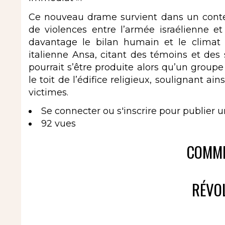
Ce nouveau drame survient dans un contex
de violences entre l’armée israélienne et
davantage le bilan humain et le climat 
italienne Ansa, citant des témoins et des
pourrait s’être produite alors qu’un groupe
le toit de l’édifice religieux, soulignant ai
victimes.
Se connecter
ou
s'inscrire
pour publier 
92 vues
COMME
RÉVOL