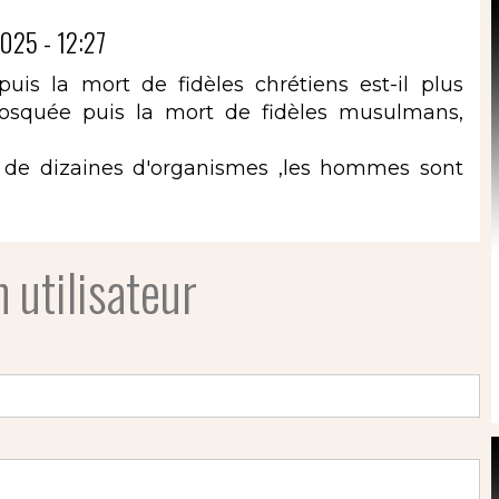
025 - 12:27
is la mort de fidèles chrétiens est-il plus
squée puis la mort de fidèles musulmans,
 de dizaines d'organismes ,les hommes sont
 utilisateur