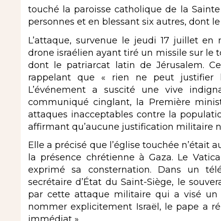
touché la paroisse catholique de la Saint
personnes et en blessant six autres, dont le
L’attaque, survenue le jeudi 17 juillet e
drone israélien ayant tiré un missile sur le 
dont le patriarcat latin de Jérusalem. 
rappelant que « rien ne peut justifier 
L’événement a suscité une vive indigna
communiqué cinglant, la Première minist
attaques inacceptables contre la populatio
affirmant qu’aucune justification militaire n
Elle a précisé que l’église touchée n’était 
la présence chrétienne à Gaza. Le Vatica
exprimé sa consternation. Dans un tél
secrétaire d’État du Saint-Siège, le souver
par cette attaque militaire qui a visé un
nommer explicitement Israël, le pape a ré
immédiat ».