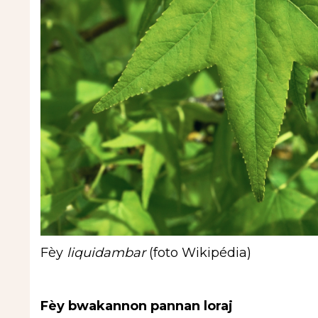
Fèy
liquidambar
(foto Wikipédia)
Fèy bwakannon pannan loraj