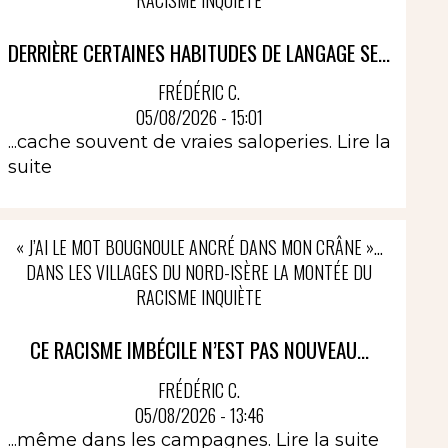
DERRIÈRE CERTAINES HABITUDES DE LANGAGE SE...
FRÉDÉRIC C.
05/08/2026 - 15:01
...cache souvent de vraies saloperies.
Lire la
suite
« J’AI LE MOT BOUGNOULE ANCRÉ DANS MON CRÂNE »…
DANS LES VILLAGES DU NORD-ISÈRE LA MONTÉE DU
RACISME INQUIÈTE
CE RACISME IMBÉCILE N’EST PAS NOUVEAU...
FRÉDÉRIC C.
05/08/2026 - 13:46
...même dans les campagnes.
Lire la suite