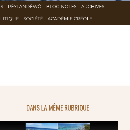
NS
PÉYI ANDÈWÒ
BLOC-NOTES
ARCHIVES
LITIQUE
SOCIÉTÉ
ACADÉMIE CRÉOLE
DANS LA MÊME RUBRIQUE