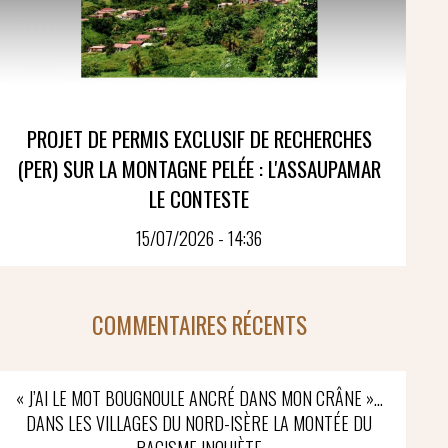
PROJET DE PERMIS EXCLUSIF DE RECHERCHES
(PER) SUR LA MONTAGNE PELÉE : L'ASSAUPAMAR
LE CONTESTE
15/07/2026 - 14:36
COMMENTAIRES RÉCENTS
« J’AI LE MOT BOUGNOULE ANCRÉ DANS MON CRÂNE »…
DANS LES VILLAGES DU NORD-ISÈRE LA MONTÉE DU
RACISME INQUIÈTE