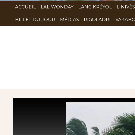
ACCUEIL
LALIWONDAY
LANG KRÉYOL
LINIVÈS
BILLET DU JOUR
MÉDIAS
RIGOLADRI
VAKABO
Rubrique