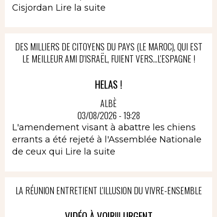
Cisjordan
Lire la suite
DES MILLIERS DE CITOYENS DU PAYS (LE MAROC), QUI EST
LE MEILLEUR AMI D'ISRAËL, FUIENT VERS...L'ESPAGNE !
HELAS !
ALBÈ
03/08/2026 - 19:28
L'amendement visant à abattre les chiens
errants a été rejeté à l'Assemblée Nationale
de ceux qui
Lire la suite
LA RÉUNION ENTRETIENT L'ILLUSION DU VIVRE-ENSEMBLE
VIDÉO À VOIR!!! URGENT