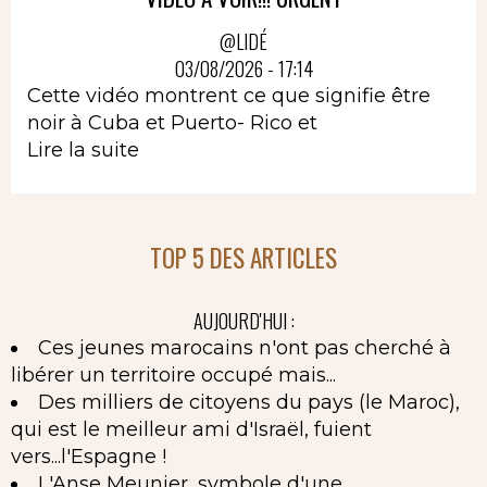
@LIDÉ
03/08/2026 - 17:14
Cette vidéo montrent ce que signifie être
noir à Cuba et Puerto- Rico et
Lire la suite
TOP 5 DES ARTICLES
AUJOURD'HUI :
Ces jeunes marocains n'ont pas cherché à
libérer un territoire occupé mais...
Des milliers de citoyens du pays (le Maroc),
qui est le meilleur ami d'Israël, fuient
vers...l'Espagne !
L'Anse Meunier, symbole d'une