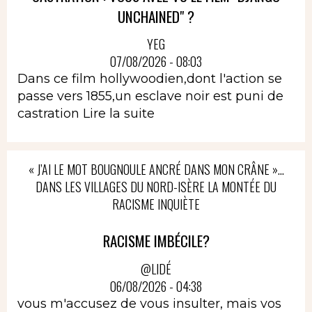
UNCHAINED" ?
YEG
07/08/2026 - 08:03
Dans ce film hollywoodien,dont l'action se
passe vers 1855,un esclave noir est puni de
castration
Lire la suite
« J’AI LE MOT BOUGNOULE ANCRÉ DANS MON CRÂNE »…
DANS LES VILLAGES DU NORD-ISÈRE LA MONTÉE DU
RACISME INQUIÈTE
RACISME IMBÉCILE?
@LIDÉ
06/08/2026 - 04:38
vous m'accusez de vous insulter, mais vos