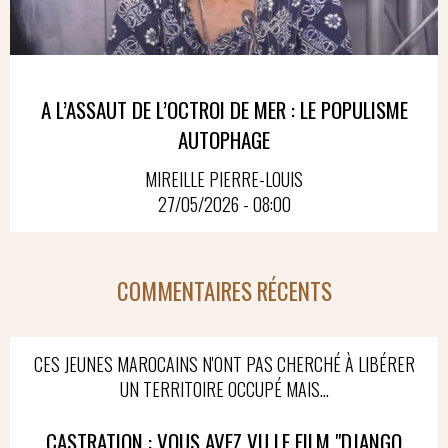
A L’ASSAUT DE L’OCTROI DE MER : LE POPULISME
AUTOPHAGE
MIREILLE PIERRE-LOUIS
27/05/2026 - 08:00
COMMENTAIRES RÉCENTS
CES JEUNES MAROCAINS N'ONT PAS CHERCHÉ À LIBÉRER
UN TERRITOIRE OCCUPÉ MAIS...
CASTRATION : VOUS AVEZ VU LE FILM "DJANGO