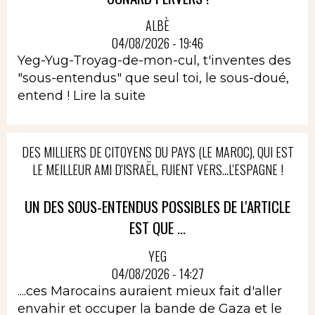
ALBÈ
04/08/2026 - 19:46
Yeg-Yug-Troyag-de-mon-cul, t'inventes des
"sous-entendus" que seul toi, le sous-doué,
entend !
Lire la suite
DES MILLIERS DE CITOYENS DU PAYS (LE MAROC), QUI EST
LE MEILLEUR AMI D'ISRAËL, FUIENT VERS...L'ESPAGNE !
UN DES SOUS-ENTENDUS POSSIBLES DE L'ARTICLE
EST QUE ...
YEG
04/08/2026 - 14:27
....ces Marocains auraient mieux fait d'aller
envahir et occuper la bande de Gaza et le