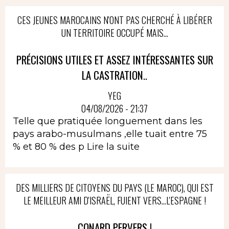
CES JEUNES MAROCAINS N'ONT PAS CHERCHÉ À LIBÉRER
UN TERRITOIRE OCCUPÉ MAIS...
PRÉCISIONS UTILES ET ASSEZ INTÉRESSANTES SUR
LA CASTRATION..
YEG
04/08/2026 - 21:37
Telle que pratiquée longuement dans les
pays arabo-musulmans ,elle tuait entre 75
% et 80 % des p
Lire la suite
DES MILLIERS DE CITOYENS DU PAYS (LE MAROC), QUI EST
LE MEILLEUR AMI D'ISRAËL, FUIENT VERS...L'ESPAGNE !
CONARD PERVERS !