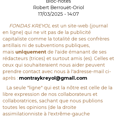
Bloc-notes
Robert Berrouët-Oriol
17/03/2025 - 14:07
Rubrique
FONDAS KREYOL
est un site-web (journal
en ligne) qui ne vit pas de la publicité
capitaliste comme la totalité de ses confrères
antillais ni de subventions publiques,
mais
uniquement
de l'aide émanant de ses
rédacteurs (trices) et surtout amis (es). Celles et
ceux qui souhaiteraient nous aider peuvent
prendre contact avec nous à l'adresse-mail ci-
après :
montraykreyol@gmail.com
La seule "ligne" qui est la nôtre est celle de la
libre expression de nos collaborateurs et
collaboratrices, sachant que nous publions
toutes les opinions (de la droite
assimilationniste à l'extrême-gauche