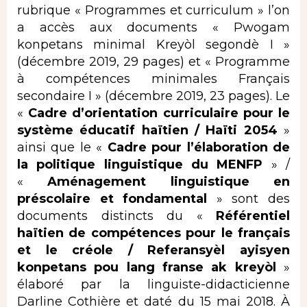
rubrique « Programmes et curriculum » l’on
a accès aux documents « Pwogam
konpetans minimal Kreyòl segondè I »
(décembre 2019, 29 pages) et « Programme
à compétences minimales Français
secondaire I » (décembre 2019, 23 pages). Le
«
Cadre d’orientation curriculaire pour le
système éducatif haïtien / Haïti 2054
»
ainsi que le «
Cadre pour l’élaboration de
la politique linguistique du MENFP
» /
«
Aménagement linguistique
en
préscolaire et fondamental
» sont des
documents distincts du «
Référentiel
haïtien de compétences pour le français
et le créole / Referansyèl ayisyen
konpetans pou lang franse ak kreyòl
»
élaboré par la linguiste-didacticienne
Darline Cothière et daté du 15 mai 2018. À