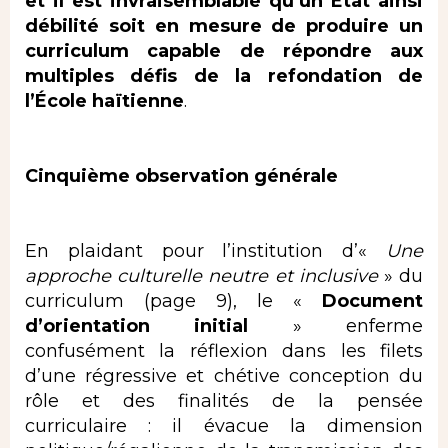
et il est invraisemblable qu’un État ainsi
débilité soit en mesure de produire un
curriculum capable de répondre aux
multiples défis de la refondation de
l’École haïtienne
.
Cinquième observation générale
En plaidant pour l’institution d’«
Une
approche culturelle neutre et inclusive
» du
curriculum (page 9), le «
Document
d’orientation initial
» enferme
confusément la réflexion dans les filets
d’une régressive et chétive conception du
rôle et des finalités de la pensée
curriculaire : il évacue la dimension