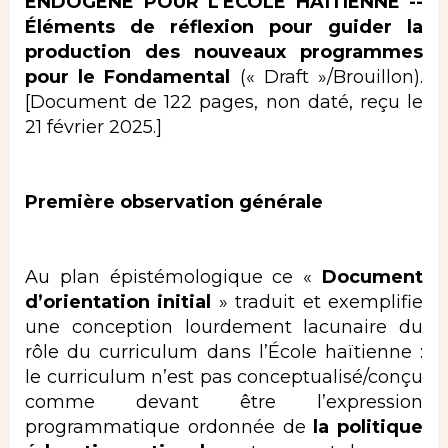
ENDOGÈNE POUR L'ÉCOLE HAÏTIENNE --
Éléments de réflexion pour guider la
production des
nouveaux programmes
pour le Fondamental
(« Draft »/Brouillon).
[Document de 122 pages, non daté, reçu le
21 février 2025.]
Première observation générale
Au plan épistémologique ce «
Document
d’orientation initial
» traduit et exemplifie
une conception lourdement lacunaire du
rôle du curriculum dans l’École haïtienne :
le curriculum n’est pas conceptualisé/conçu
comme devant être l’expression
programmatique ordonnée de
la politique