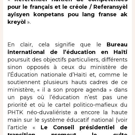
pour le français et le créole / Referansyèl
ayisyen konpetans pou lang franse ak
kreyòl
».
En clair, cela signifie que le
Bureau
international de l’éducation en Haïti
poursuit des objectifs particuliers, différents
sinon opposés à ceux du ministère de
l’Éducation nationale d’Haïti et, comme le
soutiennent plusieurs hauts cadres de ce
ministère, « il a son propre agenda » dans
un pays où l’éducation n’est pas une
priorité et où le cartel politico-mafieux du
PHTK néo-duvaliériste a encore la haute
main sur le système éducatif national (voir
l’article «
Le Conseil présidentiel de
transition promeut le culte