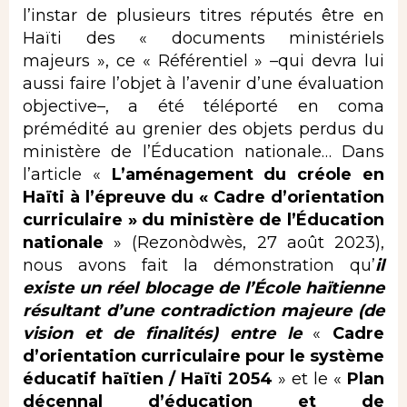
l’instar de plusieurs titres réputés être en
Haïti des « documents ministériels
majeurs », ce « Référentiel » –qui devra lui
aussi faire l’objet à l’avenir d’une évaluation
objective–, a été téléporté en coma
prémédité au grenier des objets perdus du
ministère de l’Éducation nationale… Dans
l’article «
L’aménagement du créole en
Haïti à l’épreuve du « Cadre d’orientation
curriculaire » du ministère de l’Éducation
nationale
» (Rezonòdwès, 27 août 2023),
nous avons fait la démonstration qu’
il
existe un réel blocage de l’École haïtienne
résultant d’une contradiction majeure (de
vision et de finalités) entre le
«
Cadre
d’orientation curriculaire pour le système
éducatif haïtien / Haïti 2054
» et le «
Plan
décennal d’éducation et de