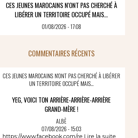
CES JEUNES MAROCAINS N'ONT PAS CHERCHÉ À
LIBÉRER UN TERRITOIRE OCCUPÉ MAIS...
01/08/2026 - 17:08
COMMENTAIRES RÉCENTS
CES JEUNES MAROCAINS N'ONT PAS CHERCHÉ À LIBÉRER
UN TERRITOIRE OCCUPÉ MAIS...
YEG, VOICI TON ARRIÈRE-ARRIÈRE-ARRIÈRE
GRAND-MÈRE !
ALBÈ
07/08/2026 - 15:03
https://www.facebook.com/re
Lire la suite