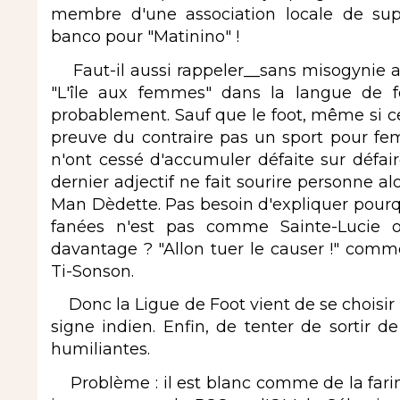
membre d'une association locale de supp
banco pour "Matinino" !
Faut-il aussi rappeler__sans misogynie auc
"L'île aux femmes" dans la langue de f
probablement. Sauf que le foot, même si ces 
preuve du contraire pas un sport pour f
n'ont cessé d'accumuler défaite sur défair
dernier adjectif ne fait sourire personne al
Man Dèdette. Pas besoin d'expliquer pourquoi 
fanées n'est pas comme Sainte-Lucie ou 
davantage ? "Allon tuer le causer !" com
Ti-Sonson.
Donc la Ligue de Foot vient de se choisir 
signe indien. Enfin, de tenter de sortir d
humiliantes.
Problème : il est blanc comme de la farin