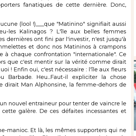
orters fanatiques de cette dernière. Donc,
une (lool !)___que "Matinino" signifiait aussi
eu-les Kalinagos ? L'île aux belles femmes
dernières ont fini par l'investir, n'est jusqu'à
emmelettes et donc nos Matininos à crampons
e à chaque confrontation "internationale". Ce
ors que c'est mentir sur la vérité comme dirait
! Enfin oui, c'est nécessaire : l'île aux fleurs
Barbade. Heu...Faut-il expliciter la chose
me dirait Man Alphonsine, la femme-dehors de
un nouvel entraineur pour tenter de vaincre le
e cette galère. De ces défaites incessantes et
e-manioc. Et là, les mêmes supporters qui ne