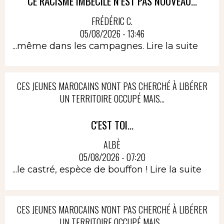
CE RACISME IMBÉCILE N’EST PAS NOUVEAU...
FRÉDÉRIC C.
05/08/2026 - 13:46
...même dans les campagnes.
Lire la suite
CES JEUNES MAROCAINS N'ONT PAS CHERCHÉ À LIBÉRER
UN TERRITOIRE OCCUPÉ MAIS...
C'EST TOI...
ALBÈ
05/08/2026 - 07:20
...le castré, espèce de bouffon !
Lire la suite
CES JEUNES MAROCAINS N'ONT PAS CHERCHÉ À LIBÉRER
UN TERRITOIRE OCCUPÉ MAIS...