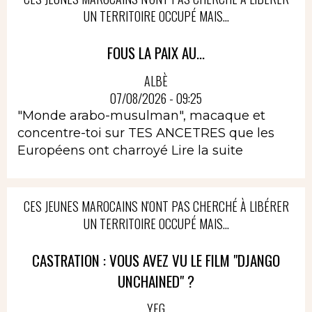
UN TERRITOIRE OCCUPÉ MAIS...
FOUS LA PAIX AU...
ALBÈ
07/08/2026 - 09:25
"Monde arabo-musulman", macaque et
concentre-toi sur TES ANCETRES que les
Européens ont charroyé
Lire la suite
CES JEUNES MAROCAINS N'ONT PAS CHERCHÉ À LIBÉRER
UN TERRITOIRE OCCUPÉ MAIS...
CASTRATION : VOUS AVEZ VU LE FILM "DJANGO
UNCHAINED" ?
YEG