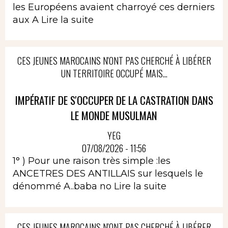
les Européens avaient charroyé ces derniers
aux A
Lire la suite
CES JEUNES MAROCAINS N'ONT PAS CHERCHÉ À LIBÉRER
UN TERRITOIRE OCCUPÉ MAIS...
IMPÉRATIF DE S'OCCUPER DE LA CASTRATION DANS
LE MONDE MUSULMAN
YEG
07/08/2026 - 11:56
1° ) Pour une raison très simple :les
ANCETRES DES ANTILLAIS sur lesquels le
dénommé A..baba no
Lire la suite
CES JEUNES MAROCAINS N'ONT PAS CHERCHÉ À LIBÉRER