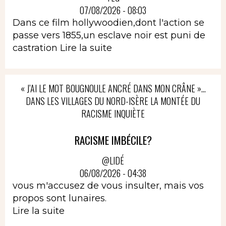
07/08/2026 - 08:03
Dans ce film hollywoodien,dont l'action se
passe vers 1855,un esclave noir est puni de
castration
Lire la suite
« J’AI LE MOT BOUGNOULE ANCRÉ DANS MON CRÂNE »…
DANS LES VILLAGES DU NORD-ISÈRE LA MONTÉE DU
RACISME INQUIÈTE
RACISME IMBÉCILE?
@LIDÉ
06/08/2026 - 04:38
vous m'accusez de vous insulter, mais vos
propos sont lunaires.
Lire la suite