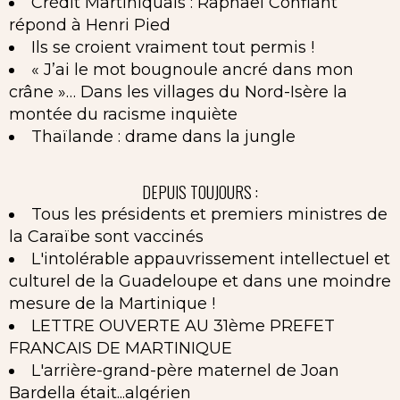
Crédit Martiniquais : Raphaël Confiant
répond à Henri Pied
Ils se croient vraiment tout permis !
« J’ai le mot bougnoule ancré dans mon
crâne »… Dans les villages du Nord-Isère la
montée du racisme inquiète
Thaïlande : drame dans la jungle
DEPUIS TOUJOURS :
Tous les présidents et premiers ministres de
la Caraïbe sont vaccinés
L'intolérable appauvrissement intellectuel et
culturel de la Guadeloupe et dans une moindre
mesure de la Martinique !
LETTRE OUVERTE AU 31ème PREFET
FRANCAIS DE MARTINIQUE
L'arrière-grand-père maternel de Joan
Bardella était...algérien