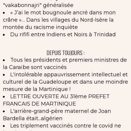
"vakabonnajri" généralisée
« J’ai le mot bougnoule ancré dans mon
crâne »… Dans les villages du Nord-Isère la
montée du racisme inquiète
Du rififi entre Indiens et Noirs à Trinidad
DEPUIS TOUJOURS :
Tous les présidents et premiers ministres de
la Caraïbe sont vaccinés
L'intolérable appauvrissement intellectuel et
culturel de la Guadeloupe et dans une moindre
mesure de la Martinique !
LETTRE OUVERTE AU 31ème PREFET
FRANCAIS DE MARTINIQUE
L'arrière-grand-père maternel de Joan
Bardella était...algérien
Les triplement vaccinés contre le covid ne