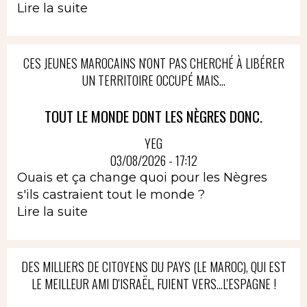
Lire la suite
CES JEUNES MAROCAINS N'ONT PAS CHERCHÉ À LIBÉRER
UN TERRITOIRE OCCUPÉ MAIS...
TOUT LE MONDE DONT LES NÈGRES DONC.
YEG
03/08/2026 - 17:12
Ouais et ça change quoi pour les Nègres
s'ils castraient tout le monde ?
Lire la suite
DES MILLIERS DE CITOYENS DU PAYS (LE MAROC), QUI EST
LE MEILLEUR AMI D'ISRAËL, FUIENT VERS...L'ESPAGNE !