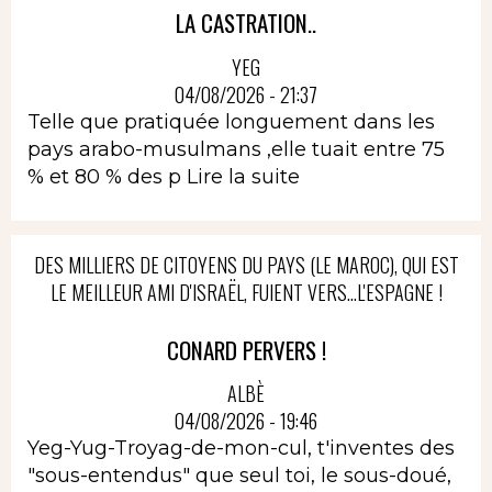
LA CASTRATION..
YEG
04/08/2026 - 21:37
Telle que pratiquée longuement dans les
pays arabo-musulmans ,elle tuait entre 75
% et 80 % des p
Lire la suite
DES MILLIERS DE CITOYENS DU PAYS (LE MAROC), QUI EST
LE MEILLEUR AMI D'ISRAËL, FUIENT VERS...L'ESPAGNE !
CONARD PERVERS !
ALBÈ
04/08/2026 - 19:46
Yeg-Yug-Troyag-de-mon-cul, t'inventes des
"sous-entendus" que seul toi, le sous-doué,