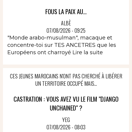
FOUS LA PAIX AU...
ALBÈ
07/08/2026 - 09:25
"Monde arabo-musulman", macaque et
concentre-toi sur TES ANCETRES que les
Européens ont charroyé
Lire la suite
CES JEUNES MAROCAINS N'ONT PAS CHERCHÉ À LIBÉRER
UN TERRITOIRE OCCUPÉ MAIS...
CASTRATION : VOUS AVEZ VU LE FILM "DJANGO
UNCHAINED" ?
YEG
07/08/2026 - 08:03