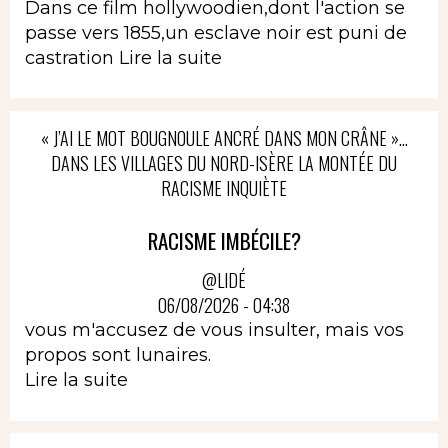
Dans ce film hollywoodien,dont l'action se
passe vers 1855,un esclave noir est puni de
castration
Lire la suite
« J’AI LE MOT BOUGNOULE ANCRÉ DANS MON CRÂNE »…
DANS LES VILLAGES DU NORD-ISÈRE LA MONTÉE DU
RACISME INQUIÈTE
RACISME IMBÉCILE?
@LIDÉ
06/08/2026 - 04:38
vous m'accusez de vous insulter, mais vos
propos sont lunaires.
Lire la suite