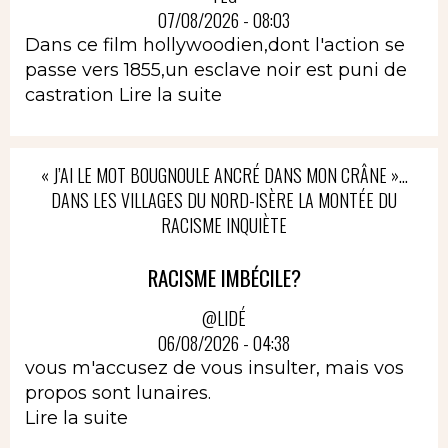
07/08/2026 - 08:03
Dans ce film hollywoodien,dont l'action se
passe vers 1855,un esclave noir est puni de
castration
Lire la suite
« J’AI LE MOT BOUGNOULE ANCRÉ DANS MON CRÂNE »…
DANS LES VILLAGES DU NORD-ISÈRE LA MONTÉE DU
RACISME INQUIÈTE
RACISME IMBÉCILE?
@LIDÉ
06/08/2026 - 04:38
vous m'accusez de vous insulter, mais vos
propos sont lunaires.
Lire la suite