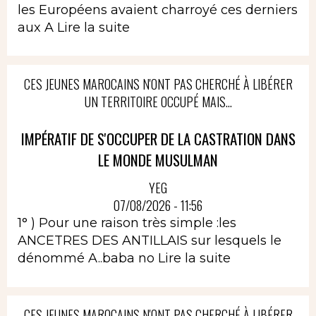
les Européens avaient charroyé ces derniers
aux A
Lire la suite
CES JEUNES MAROCAINS N'ONT PAS CHERCHÉ À LIBÉRER
UN TERRITOIRE OCCUPÉ MAIS...
IMPÉRATIF DE S'OCCUPER DE LA CASTRATION DANS
LE MONDE MUSULMAN
YEG
07/08/2026 - 11:56
1° ) Pour une raison très simple :les
ANCETRES DES ANTILLAIS sur lesquels le
dénommé A..baba no
Lire la suite
CES JEUNES MAROCAINS N'ONT PAS CHERCHÉ À LIBÉRER