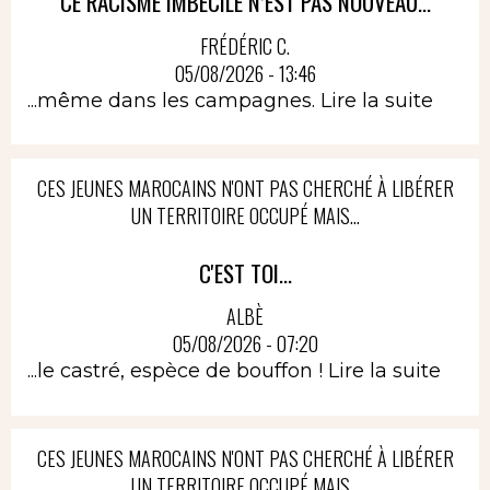
CE RACISME IMBÉCILE N’EST PAS NOUVEAU...
FRÉDÉRIC C.
05/08/2026 - 13:46
...même dans les campagnes.
Lire la suite
CES JEUNES MAROCAINS N'ONT PAS CHERCHÉ À LIBÉRER
UN TERRITOIRE OCCUPÉ MAIS...
C'EST TOI...
ALBÈ
05/08/2026 - 07:20
...le castré, espèce de bouffon !
Lire la suite
CES JEUNES MAROCAINS N'ONT PAS CHERCHÉ À LIBÉRER
UN TERRITOIRE OCCUPÉ MAIS...