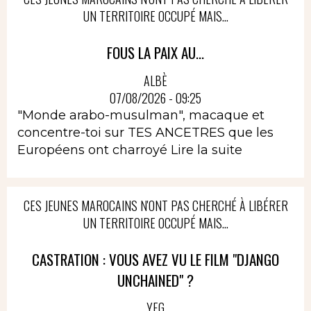
UN TERRITOIRE OCCUPÉ MAIS...
FOUS LA PAIX AU...
ALBÈ
07/08/2026 - 09:25
"Monde arabo-musulman", macaque et
concentre-toi sur TES ANCETRES que les
Européens ont charroyé
Lire la suite
CES JEUNES MAROCAINS N'ONT PAS CHERCHÉ À LIBÉRER
UN TERRITOIRE OCCUPÉ MAIS...
CASTRATION : VOUS AVEZ VU LE FILM "DJANGO
UNCHAINED" ?
YEG