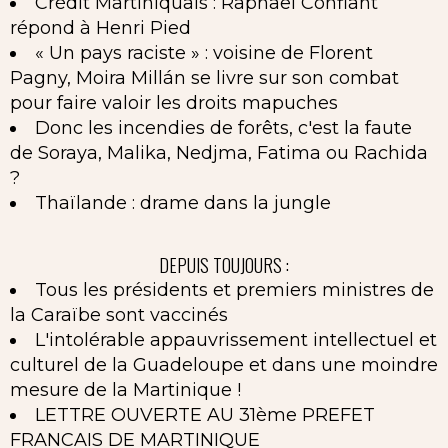
Crédit Martiniquais : Raphaël Confiant
répond à Henri Pied
« Un pays raciste » : voisine de Florent
Pagny, Moira Millán se livre sur son combat
pour faire valoir les droits mapuches
Donc les incendies de forêts, c'est la faute
de Soraya, Malika, Nedjma, Fatima ou Rachida
?
Thaïlande : drame dans la jungle
DEPUIS TOUJOURS :
Tous les présidents et premiers ministres de
la Caraïbe sont vaccinés
L'intolérable appauvrissement intellectuel et
culturel de la Guadeloupe et dans une moindre
mesure de la Martinique !
LETTRE OUVERTE AU 31ème PREFET
FRANCAIS DE MARTINIQUE