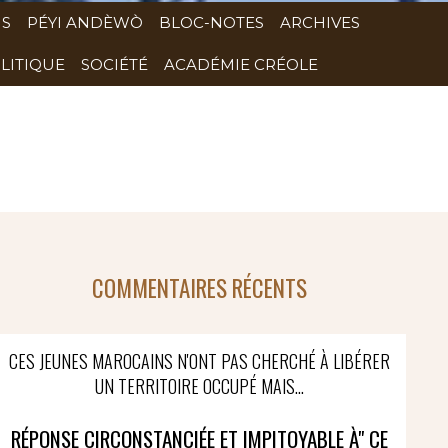
NS
PÉYI ANDÈWÒ
BLOC-NOTES
ARCHIVES
LITIQUE
SOCIÉTÉ
ACADÉMIE CRÉOLE
COMMENTAIRES RÉCENTS
CES JEUNES MAROCAINS N'ONT PAS CHERCHÉ À LIBÉRER
UN TERRITOIRE OCCUPÉ MAIS...
RÉPONSE CIRCONSTANCIÉE ET IMPITOYABLE À" CE