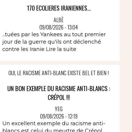
170 ECOLIERES IRANIENNES...
ALBÈ
09/08/2026 - 13:04
...tuées par les Yankees au tout premier
jour de la guerre qu'ils ont déclenché
contre les Iranie
Lire la suite
OUI, LE RACISME ANTI-BLANC EXISTE BEL ET BIEN !
UN BON EXEMPLE DU RACISME ANTI-BLANCS :
CRÉPOL !!!
YEG
09/08/2026 - 12:19
Un excellent exemple du racisme anti-
blancs est celui du meurtre de Crépol