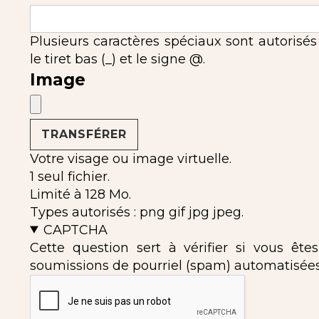
Plusieurs caractères spéciaux sont autorisés : l'
le tiret bas (_) et le signe @.
Image
Votre visage ou image virtuelle.
1 seul fichier.
Limité à 128 Mo.
Types autorisés : png gif jpg jpeg.
CAPTCHA
Cette question sert à vérifier si vous ête
soumissions de pourriel (spam) automatisées