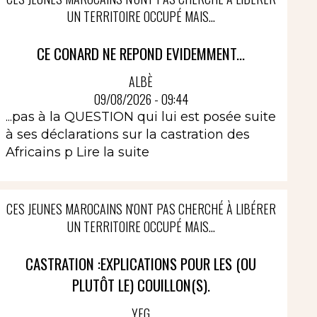
UN TERRITOIRE OCCUPÉ MAIS...
CE CONARD NE REPOND EVIDEMMENT...
ALBÈ
09/08/2026 - 09:44
...pas à la QUESTION qui lui est posée suite
à ses déclarations sur la castration des
Africains p
Lire la suite
CES JEUNES MAROCAINS N'ONT PAS CHERCHÉ À LIBÉRER
UN TERRITOIRE OCCUPÉ MAIS...
CASTRATION :EXPLICATIONS POUR LES (OU
PLUTÔT LE) COUILLON(S).
YEG