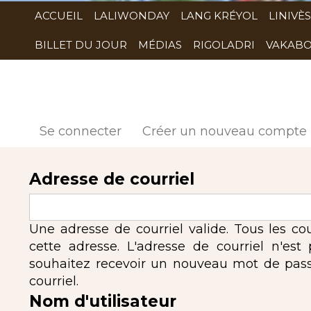
ACCUEIL
LALIWONDAY
LANG KRÉYOL
LINIVÈS
BILLET DU JOUR
MÉDIAS
RIGOLADRI
VAKABO
Se connecter
Créer un nouveau compte
Adresse de courriel
Une adresse de courriel valide. Tous les co
cette adresse. L'adresse de courriel n'est
souhaitez recevoir un nouveau mot de passe,
courriel.
Nom d'utilisateur