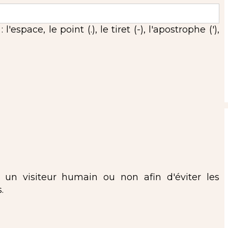
espace, le point (.), le tiret (-), l'apostrophe ('),
s un visiteur humain ou non afin d'éviter les
.