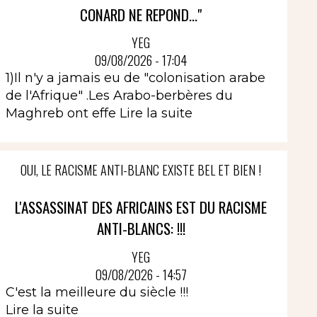
CONARD NE REPOND..."
YEG
09/08/2026 - 17:04
1)Il n'y a jamais eu de "colonisation arabe
de l'Afrique" .Les Arabo-berbères du
Maghreb ont effe
Lire la suite
OUI, LE RACISME ANTI-BLANC EXISTE BEL ET BIEN !
L'ASSASSINAT DES AFRICAINS EST DU RACISME
ANTI-BLANCS: !!!
YEG
09/08/2026 - 14:57
C'est la meilleure du siècle !!!
Lire la suite