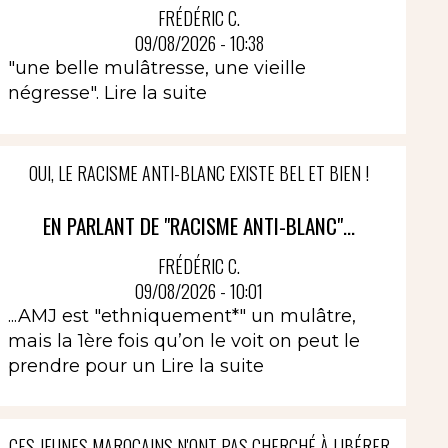
FRÉDÉRIC C.
09/08/2026 - 10:38
"une belle mulâtresse, une vieille
négresse".
Lire la suite
OUI, LE RACISME ANTI-BLANC EXISTE BEL ET BIEN !
EN PARLANT DE "RACISME ANTI-BLANC"...
FRÉDÉRIC C.
09/08/2026 - 10:01
...AMJ est "ethniquement*" un mulâtre,
mais la 1ère fois qu’on le voit on peut le
prendre pour un
Lire la suite
CES JEUNES MAROCAINS N'ONT PAS CHERCHÉ À LIBÉRER