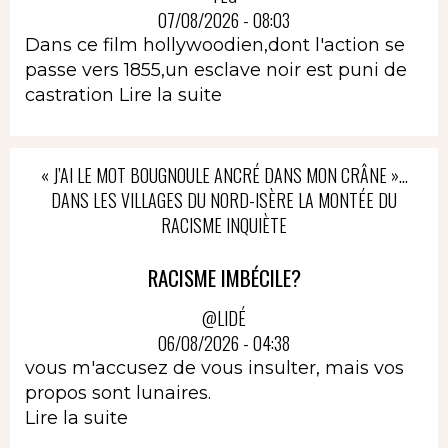
07/08/2026 - 08:03
Dans ce film hollywoodien,dont l'action se
passe vers 1855,un esclave noir est puni de
castration
Lire la suite
« J’AI LE MOT BOUGNOULE ANCRÉ DANS MON CRÂNE »…
DANS LES VILLAGES DU NORD-ISÈRE LA MONTÉE DU
RACISME INQUIÈTE
RACISME IMBÉCILE?
@LIDÉ
06/08/2026 - 04:38
vous m'accusez de vous insulter, mais vos
propos sont lunaires.
Lire la suite