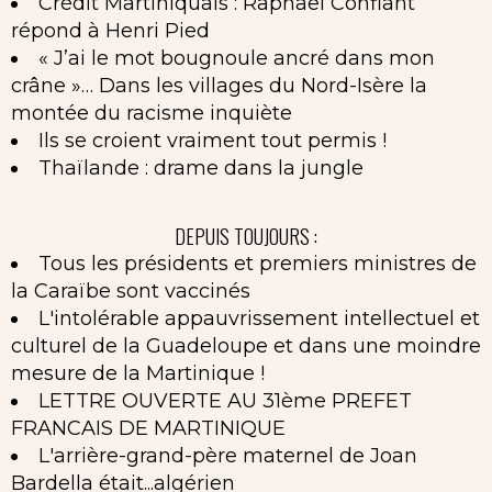
Crédit Martiniquais : Raphaël Confiant
répond à Henri Pied
« J’ai le mot bougnoule ancré dans mon
crâne »… Dans les villages du Nord-Isère la
montée du racisme inquiète
Ils se croient vraiment tout permis !
Thaïlande : drame dans la jungle
DEPUIS TOUJOURS :
Tous les présidents et premiers ministres de
la Caraïbe sont vaccinés
L'intolérable appauvrissement intellectuel et
culturel de la Guadeloupe et dans une moindre
mesure de la Martinique !
LETTRE OUVERTE AU 31ème PREFET
FRANCAIS DE MARTINIQUE
L'arrière-grand-père maternel de Joan
Bardella était...algérien