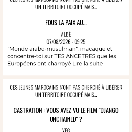
UN TERRITOIRE OCCUPÉ MAIS...
FOUS LA PAIX AU...
ALBÈ
07/08/2026 - 09:25
"Monde arabo-musulman", macaque et
concentre-toi sur TES ANCETRES que les
Européens ont charroyé
Lire la suite
CES JEUNES MAROCAINS N'ONT PAS CHERCHÉ À LIBÉRER
UN TERRITOIRE OCCUPÉ MAIS...
CASTRATION : VOUS AVEZ VU LE FILM "DJANGO
UNCHAINED" ?
YEG