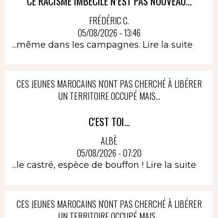
CE RACISME IMBÉCILE N’EST PAS NOUVEAU...
FRÉDÉRIC C.
05/08/2026 - 13:46
...même dans les campagnes.
Lire la suite
CES JEUNES MAROCAINS N'ONT PAS CHERCHÉ À LIBÉRER
UN TERRITOIRE OCCUPÉ MAIS...
C'EST TOI...
ALBÈ
05/08/2026 - 07:20
...le castré, espèce de bouffon !
Lire la suite
CES JEUNES MAROCAINS N'ONT PAS CHERCHÉ À LIBÉRER
UN TERRITOIRE OCCUPÉ MAIS...