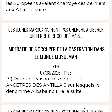
les Européens avaient charroyé ces derniers
aux A
Lire la suite
CES JEUNES MAROCAINS N'ONT PAS CHERCHÉ À LIBÉRER
UN TERRITOIRE OCCUPÉ MAIS...
IMPÉRATIF DE S'OCCUPER DE LA CASTRATION DANS
LE MONDE MUSULMAN
YEG
07/08/2026 - 11:56
1° ) Pour une raison très simple :les
ANCETRES DES ANTILLAIS sur lesquels le
dénommé A..baba no
Lire la suite
CES JEUNES MAROCAINS N'ONT PAS CHERCHÉ À LIBÉRER