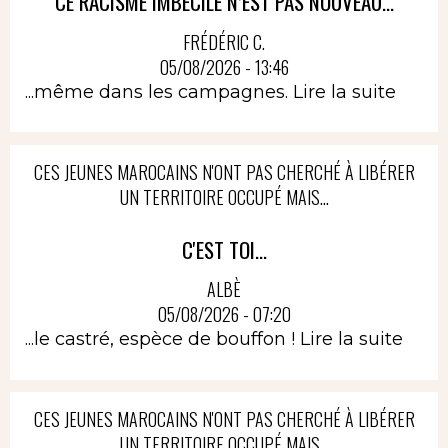
CE RACISME IMBÉCILE N’EST PAS NOUVEAU...
FRÉDÉRIC C.
05/08/2026 - 13:46
...même dans les campagnes.
Lire la suite
CES JEUNES MAROCAINS N'ONT PAS CHERCHÉ À LIBÉRER
UN TERRITOIRE OCCUPÉ MAIS...
C'EST TOI...
ALBÈ
05/08/2026 - 07:20
...le castré, espèce de bouffon !
Lire la suite
CES JEUNES MAROCAINS N'ONT PAS CHERCHÉ À LIBÉRER
UN TERRITOIRE OCCUPÉ MAIS...