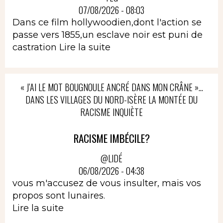
07/08/2026 - 08:03
Dans ce film hollywoodien,dont l'action se
passe vers 1855,un esclave noir est puni de
castration
Lire la suite
« J’AI LE MOT BOUGNOULE ANCRÉ DANS MON CRÂNE »…
DANS LES VILLAGES DU NORD-ISÈRE LA MONTÉE DU
RACISME INQUIÈTE
RACISME IMBÉCILE?
@LIDÉ
06/08/2026 - 04:38
vous m'accusez de vous insulter, mais vos
propos sont lunaires.
Lire la suite