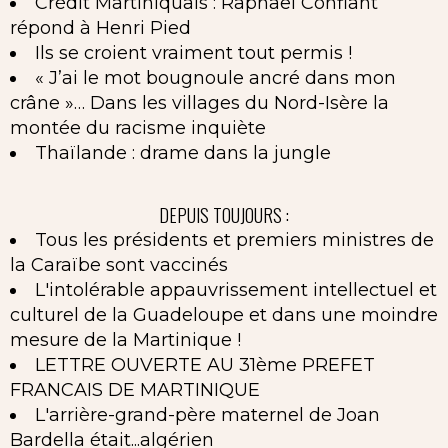
Crédit Martiniquais : Raphaël Confiant
répond à Henri Pied
Ils se croient vraiment tout permis !
« J’ai le mot bougnoule ancré dans mon
crâne »… Dans les villages du Nord-Isère la
montée du racisme inquiète
Thaïlande : drame dans la jungle
DEPUIS TOUJOURS :
Tous les présidents et premiers ministres de
la Caraïbe sont vaccinés
L'intolérable appauvrissement intellectuel et
culturel de la Guadeloupe et dans une moindre
mesure de la Martinique !
LETTRE OUVERTE AU 31ème PREFET
FRANCAIS DE MARTINIQUE
L'arrière-grand-père maternel de Joan
Bardella était...algérien