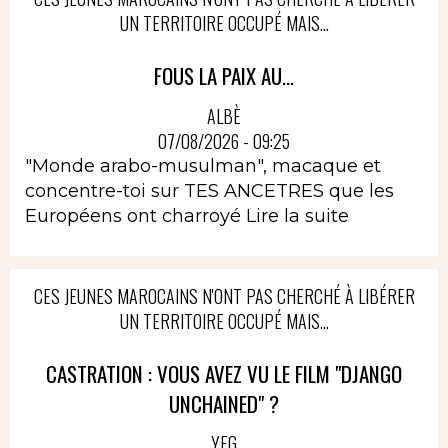
UN TERRITOIRE OCCUPÉ MAIS...
FOUS LA PAIX AU...
ALBÈ
07/08/2026 - 09:25
"Monde arabo-musulman", macaque et
concentre-toi sur TES ANCETRES que les
Européens ont charroyé
Lire la suite
CES JEUNES MAROCAINS N'ONT PAS CHERCHÉ À LIBÉRER
UN TERRITOIRE OCCUPÉ MAIS...
CASTRATION : VOUS AVEZ VU LE FILM "DJANGO
UNCHAINED" ?
YEG