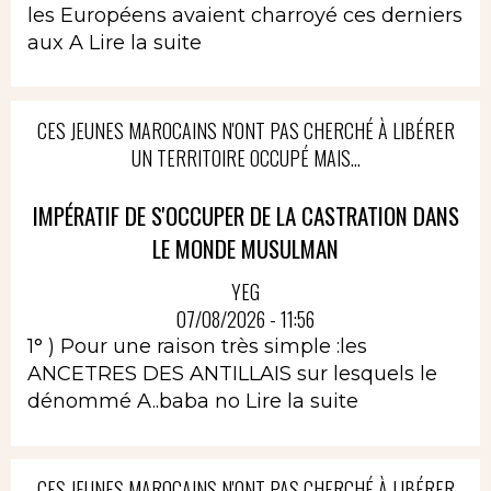
les Européens avaient charroyé ces derniers
aux A
Lire la suite
CES JEUNES MAROCAINS N'ONT PAS CHERCHÉ À LIBÉRER
UN TERRITOIRE OCCUPÉ MAIS...
IMPÉRATIF DE S'OCCUPER DE LA CASTRATION DANS
LE MONDE MUSULMAN
YEG
07/08/2026 - 11:56
1° ) Pour une raison très simple :les
ANCETRES DES ANTILLAIS sur lesquels le
dénommé A..baba no
Lire la suite
CES JEUNES MAROCAINS N'ONT PAS CHERCHÉ À LIBÉRER