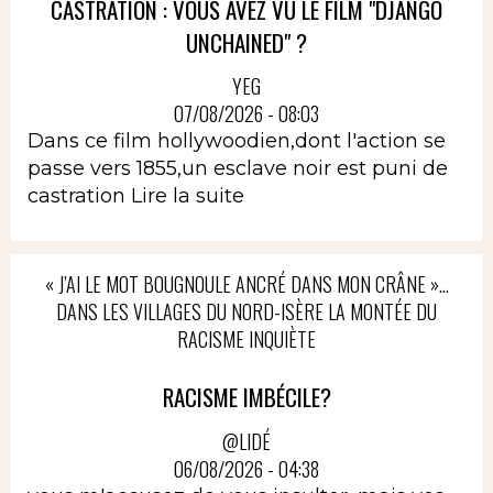
CASTRATION : VOUS AVEZ VU LE FILM "DJANGO
UNCHAINED" ?
YEG
07/08/2026 - 08:03
Dans ce film hollywoodien,dont l'action se
passe vers 1855,un esclave noir est puni de
castration
Lire la suite
« J’AI LE MOT BOUGNOULE ANCRÉ DANS MON CRÂNE »…
DANS LES VILLAGES DU NORD-ISÈRE LA MONTÉE DU
RACISME INQUIÈTE
RACISME IMBÉCILE?
@LIDÉ
06/08/2026 - 04:38