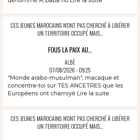
dénommé A..baba no
Lire la suite
CES JEUNES MAROCAINS N'ONT PAS CHERCHÉ À LIBÉRER
UN TERRITOIRE OCCUPÉ MAIS...
FOUS LA PAIX AU...
ALBÈ
07/08/2026 - 09:25
"Monde arabo-musulman", macaque et
concentre-toi sur TES ANCETRES que les
Européens ont charroyé
Lire la suite
CES JEUNES MAROCAINS N'ONT PAS CHERCHÉ À LIBÉRER
UN TERRITOIRE OCCUPÉ MAIS...