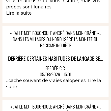
vous m'accusez de vous insulter, mais vos
propos sont lunaires.
Lire la suite
« J’AI LE MOT BOUGNOULE ANCRÉ DANS MON CRÂNE »…
DANS LES VILLAGES DU NORD-ISÈRE LA MONTÉE DU
RACISME INQUIÈTE
DERRIÈRE CERTAINES HABITUDES DE LANGAGE SE...
FRÉDÉRIC C.
05/08/2026 - 15:01
...cache souvent de vraies saloperies.
Lire la
suite
« J’AI LE MOT BOUGNOULE ANCRÉ DANS MON CRÂNE »…