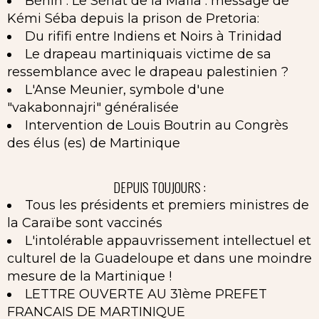
Bénin : Le Sénat de la Mafia : message de
Kémi Séba depuis la prison de Pretoria:
Du rififi entre Indiens et Noirs à Trinidad
Le drapeau martiniquais victime de sa
ressemblance avec le drapeau palestinien ?
L'Anse Meunier, symbole d'une
"vakabonnajri" généralisée
Intervention de Louis Boutrin au Congrès
des élus (es) de Martinique
DEPUIS TOUJOURS :
Tous les présidents et premiers ministres de
la Caraïbe sont vaccinés
L'intolérable appauvrissement intellectuel et
culturel de la Guadeloupe et dans une moindre
mesure de la Martinique !
LETTRE OUVERTE AU 31ème PREFET
FRANCAIS DE MARTINIQUE