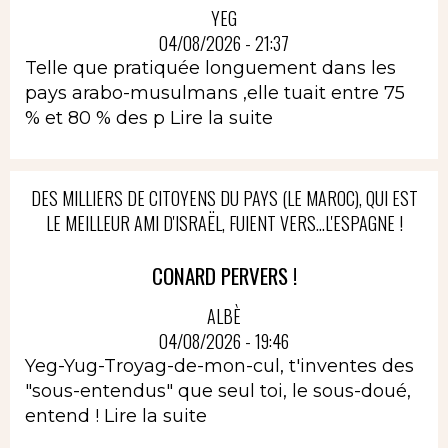
YEG
04/08/2026 - 21:37
Telle que pratiquée longuement dans les
pays arabo-musulmans ,elle tuait entre 75
% et 80 % des p
Lire la suite
DES MILLIERS DE CITOYENS DU PAYS (LE MAROC), QUI EST
LE MEILLEUR AMI D'ISRAËL, FUIENT VERS...L'ESPAGNE !
CONARD PERVERS !
ALBÈ
04/08/2026 - 19:46
Yeg-Yug-Troyag-de-mon-cul, t'inventes des
"sous-entendus" que seul toi, le sous-doué,
entend !
Lire la suite