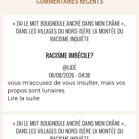
COMMENTAIRES RÉCENTS
« J’AI LE MOT BOUGNOULE ANCRÉ DANS MON CRÂNE »…
DANS LES VILLAGES DU NORD-ISÈRE LA MONTÉE DU
RACISME INQUIÈTE
RACISME IMBÉCILE?
@LIDÉ
06/08/2026 - 04:38
vous m'accusez de vous insulter, mais vos
propos sont lunaires.
Lire la suite
« J’AI LE MOT BOUGNOULE ANCRÉ DANS MON CRÂNE »…
DANS LES VILLAGES DU NORD-ISÈRE LA MONTÉE DU
RACISME INQUIÈTE