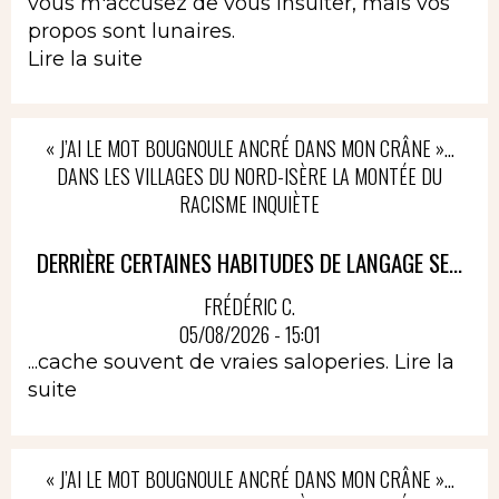
vous m'accusez de vous insulter, mais vos
propos sont lunaires.
Lire la suite
« J’AI LE MOT BOUGNOULE ANCRÉ DANS MON CRÂNE »…
DANS LES VILLAGES DU NORD-ISÈRE LA MONTÉE DU
RACISME INQUIÈTE
DERRIÈRE CERTAINES HABITUDES DE LANGAGE SE...
FRÉDÉRIC C.
05/08/2026 - 15:01
...cache souvent de vraies saloperies.
Lire la
suite
« J’AI LE MOT BOUGNOULE ANCRÉ DANS MON CRÂNE »…