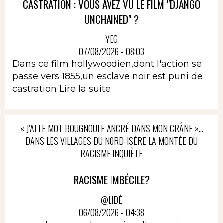
CASTRATION : VOUS AVEZ VU LE FILM "DJANGO
UNCHAINED" ?
YEG
07/08/2026 - 08:03
Dans ce film hollywoodien,dont l'action se
passe vers 1855,un esclave noir est puni de
castration
Lire la suite
« J’AI LE MOT BOUGNOULE ANCRÉ DANS MON CRÂNE »…
DANS LES VILLAGES DU NORD-ISÈRE LA MONTÉE DU
RACISME INQUIÈTE
RACISME IMBÉCILE?
@LIDÉ
06/08/2026 - 04:38