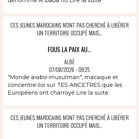
dénommé A..baba no
Lire la suite
CES JEUNES MAROCAINS N'ONT PAS CHERCHÉ À LIBÉRER
UN TERRITOIRE OCCUPÉ MAIS...
FOUS LA PAIX AU...
ALBÈ
07/08/2026 - 09:25
"Monde arabo-musulman", macaque et
concentre-toi sur TES ANCETRES que les
Européens ont charroyé
Lire la suite
CES JEUNES MAROCAINS N'ONT PAS CHERCHÉ À LIBÉRER
UN TERRITOIRE OCCUPÉ MAIS...