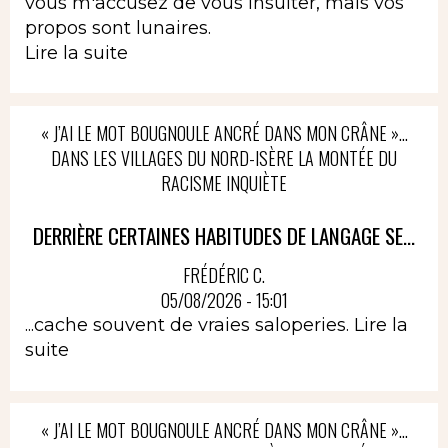
vous m'accusez de vous insulter, mais vos
propos sont lunaires.
Lire la suite
« J’AI LE MOT BOUGNOULE ANCRÉ DANS MON CRÂNE »…
DANS LES VILLAGES DU NORD-ISÈRE LA MONTÉE DU
RACISME INQUIÈTE
DERRIÈRE CERTAINES HABITUDES DE LANGAGE SE...
FRÉDÉRIC C.
05/08/2026 - 15:01
...cache souvent de vraies saloperies.
Lire la
suite
« J’AI LE MOT BOUGNOULE ANCRÉ DANS MON CRÂNE »…