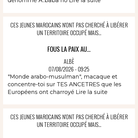
dénommé A..baba no
Lire la suite
CES JEUNES MAROCAINS N'ONT PAS CHERCHÉ À LIBÉRER
UN TERRITOIRE OCCUPÉ MAIS...
FOUS LA PAIX AU...
ALBÈ
07/08/2026 - 09:25
"Monde arabo-musulman", macaque et
concentre-toi sur TES ANCETRES que les
Européens ont charroyé
Lire la suite
CES JEUNES MAROCAINS N'ONT PAS CHERCHÉ À LIBÉRER
UN TERRITOIRE OCCUPÉ MAIS...