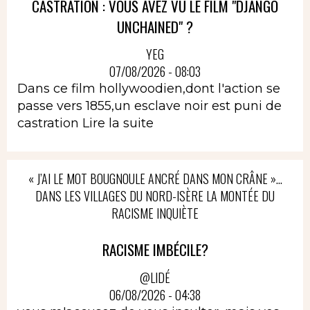
CASTRATION : VOUS AVEZ VU LE FILM "DJANGO
UNCHAINED" ?
YEG
07/08/2026 - 08:03
Dans ce film hollywoodien,dont l'action se
passe vers 1855,un esclave noir est puni de
castration
Lire la suite
« J’AI LE MOT BOUGNOULE ANCRÉ DANS MON CRÂNE »…
DANS LES VILLAGES DU NORD-ISÈRE LA MONTÉE DU
RACISME INQUIÈTE
RACISME IMBÉCILE?
@LIDÉ
06/08/2026 - 04:38