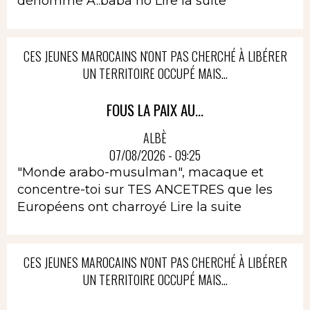
dénommé A..baba no
Lire la suite
CES JEUNES MAROCAINS N'ONT PAS CHERCHÉ À LIBÉRER
UN TERRITOIRE OCCUPÉ MAIS...
FOUS LA PAIX AU...
ALBÈ
07/08/2026 - 09:25
"Monde arabo-musulman", macaque et
concentre-toi sur TES ANCETRES que les
Européens ont charroyé
Lire la suite
CES JEUNES MAROCAINS N'ONT PAS CHERCHÉ À LIBÉRER
UN TERRITOIRE OCCUPÉ MAIS...