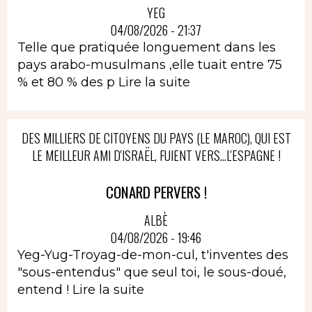
YEG
04/08/2026 - 21:37
Telle que pratiquée longuement dans les
pays arabo-musulmans ,elle tuait entre 75
% et 80 % des p
Lire la suite
DES MILLIERS DE CITOYENS DU PAYS (LE MAROC), QUI EST
LE MEILLEUR AMI D'ISRAËL, FUIENT VERS...L'ESPAGNE !
CONARD PERVERS !
ALBÈ
04/08/2026 - 19:46
Yeg-Yug-Troyag-de-mon-cul, t'inventes des
"sous-entendus" que seul toi, le sous-doué,
entend !
Lire la suite