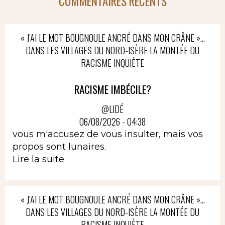
COMMENTAIRES RÉCENTS
« J’AI LE MOT BOUGNOULE ANCRÉ DANS MON CRÂNE »…
DANS LES VILLAGES DU NORD-ISÈRE LA MONTÉE DU
RACISME INQUIÈTE
RACISME IMBÉCILE?
@LIDÉ
06/08/2026 - 04:38
vous m'accusez de vous insulter, mais vos
propos sont lunaires.
Lire la suite
« J’AI LE MOT BOUGNOULE ANCRÉ DANS MON CRÂNE »…
DANS LES VILLAGES DU NORD-ISÈRE LA MONTÉE DU
RACISME INQUIÈTE