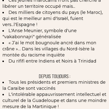
Ces jeunes marocains n'ont pas cherché à
libérer un territoire occupé mais...
Des milliers de citoyens du pays (le Maroc),
qui est le meilleur ami d'Israël, fuient
vers...l'Espagne !
L'Anse Meunier, symbole d'une
"vakabonnajri" généralisée
« J’ai le mot bougnoule ancré dans mon
crâne »… Dans les villages du Nord-Isère la
montée du racisme inquiète
Du rififi entre Indiens et Noirs à Trinidad
DEPUIS TOUJOURS :
Tous les présidents et premiers ministres de
la Caraïbe sont vaccinés
L'intolérable appauvrissement intellectuel et
culturel de la Guadeloupe et dans une moindre
mesure de la Martinique !