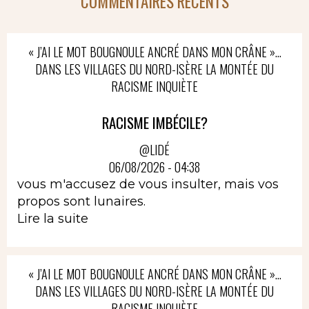
COMMENTAIRES RÉCENTS
« J’AI LE MOT BOUGNOULE ANCRÉ DANS MON CRÂNE »…
DANS LES VILLAGES DU NORD-ISÈRE LA MONTÉE DU
RACISME INQUIÈTE
RACISME IMBÉCILE?
@LIDÉ
06/08/2026 - 04:38
vous m'accusez de vous insulter, mais vos
propos sont lunaires.
Lire la suite
« J’AI LE MOT BOUGNOULE ANCRÉ DANS MON CRÂNE »…
DANS LES VILLAGES DU NORD-ISÈRE LA MONTÉE DU
RACISME INQUIÈTE