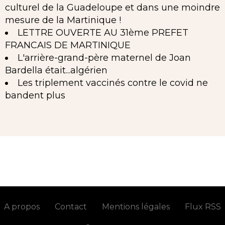
culturel de la Guadeloupe et dans une moindre
mesure de la Martinique !
LETTRE OUVERTE AU 31ème PREFET
FRANCAIS DE MARTINIQUE
L'arrière-grand-père maternel de Joan
Bardella était...algérien
Les triplement vaccinés contre le covid ne
bandent plus
A propos
Contact
Mentions légales
Flux RSS