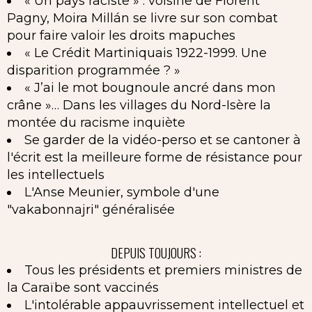
« Un pays raciste » : voisine de Florent
Pagny, Moira Millán se livre sur son combat
pour faire valoir les droits mapuches
« Le Crédit Martiniquais 1922-1999. Une
disparition programmée ? »
« J’ai le mot bougnoule ancré dans mon
crâne »… Dans les villages du Nord-Isère la
montée du racisme inquiète
Se garder de la vidéo-perso et se cantoner à
l'écrit est la meilleure forme de résistance pour
les intellectuels
L'Anse Meunier, symbole d'une
"vakabonnajri" généralisée
DEPUIS TOUJOURS :
Tous les présidents et premiers ministres de
la Caraïbe sont vaccinés
L'intolérable appauvrissement intellectuel et