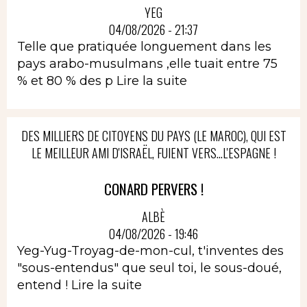
YEG
04/08/2026 - 21:37
Telle que pratiquée longuement dans les
pays arabo-musulmans ,elle tuait entre 75
% et 80 % des p
Lire la suite
DES MILLIERS DE CITOYENS DU PAYS (LE MAROC), QUI EST
LE MEILLEUR AMI D'ISRAËL, FUIENT VERS...L'ESPAGNE !
CONARD PERVERS !
ALBÈ
04/08/2026 - 19:46
Yeg-Yug-Troyag-de-mon-cul, t'inventes des
"sous-entendus" que seul toi, le sous-doué,
entend !
Lire la suite