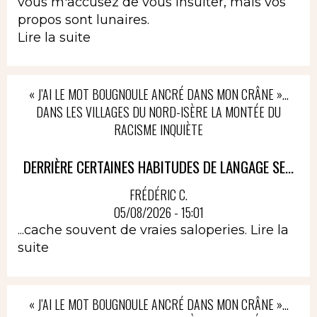
vous m'accusez de vous insulter, mais vos
propos sont lunaires.
Lire la suite
« J’AI LE MOT BOUGNOULE ANCRÉ DANS MON CRÂNE »…
DANS LES VILLAGES DU NORD-ISÈRE LA MONTÉE DU
RACISME INQUIÈTE
DERRIÈRE CERTAINES HABITUDES DE LANGAGE SE...
FRÉDÉRIC C.
05/08/2026 - 15:01
...cache souvent de vraies saloperies.
Lire la
suite
« J’AI LE MOT BOUGNOULE ANCRÉ DANS MON CRÂNE »…