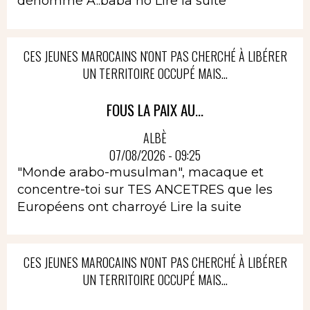
dénommé A..baba no
Lire la suite
CES JEUNES MAROCAINS N'ONT PAS CHERCHÉ À LIBÉRER
UN TERRITOIRE OCCUPÉ MAIS...
FOUS LA PAIX AU...
ALBÈ
07/08/2026 - 09:25
"Monde arabo-musulman", macaque et
concentre-toi sur TES ANCETRES que les
Européens ont charroyé
Lire la suite
CES JEUNES MAROCAINS N'ONT PAS CHERCHÉ À LIBÉRER
UN TERRITOIRE OCCUPÉ MAIS...