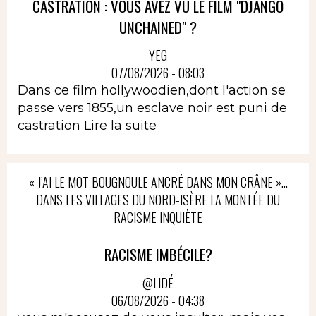
CASTRATION : VOUS AVEZ VU LE FILM "DJANGO
UNCHAINED" ?
YEG
07/08/2026 - 08:03
Dans ce film hollywoodien,dont l'action se
passe vers 1855,un esclave noir est puni de
castration
Lire la suite
« J’AI LE MOT BOUGNOULE ANCRÉ DANS MON CRÂNE »…
DANS LES VILLAGES DU NORD-ISÈRE LA MONTÉE DU
RACISME INQUIÈTE
RACISME IMBÉCILE?
@LIDÉ
06/08/2026 - 04:38