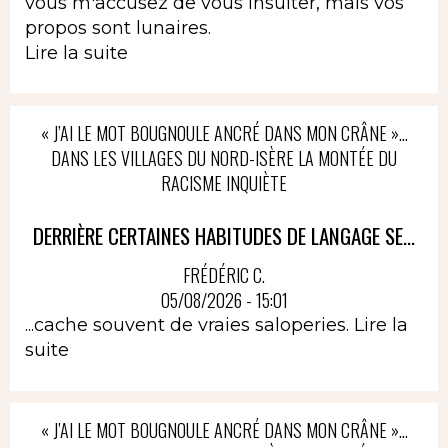
vous m'accusez de vous insulter, mais vos
propos sont lunaires.
Lire la suite
« J’AI LE MOT BOUGNOULE ANCRÉ DANS MON CRÂNE »…
DANS LES VILLAGES DU NORD-ISÈRE LA MONTÉE DU
RACISME INQUIÈTE
DERRIÈRE CERTAINES HABITUDES DE LANGAGE SE...
FRÉDÉRIC C.
05/08/2026 - 15:01
...cache souvent de vraies saloperies.
Lire la
suite
« J’AI LE MOT BOUGNOULE ANCRÉ DANS MON CRÂNE »…