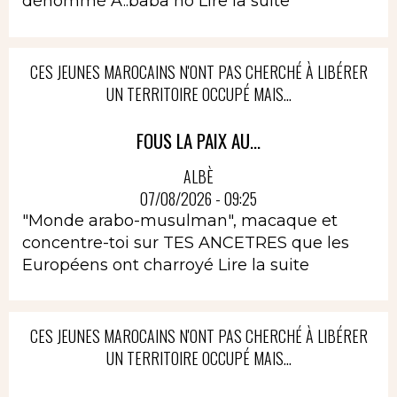
dénommé A..baba no
Lire la suite
CES JEUNES MAROCAINS N'ONT PAS CHERCHÉ À LIBÉRER
UN TERRITOIRE OCCUPÉ MAIS...
FOUS LA PAIX AU...
ALBÈ
07/08/2026 - 09:25
"Monde arabo-musulman", macaque et
concentre-toi sur TES ANCETRES que les
Européens ont charroyé
Lire la suite
CES JEUNES MAROCAINS N'ONT PAS CHERCHÉ À LIBÉRER
UN TERRITOIRE OCCUPÉ MAIS...