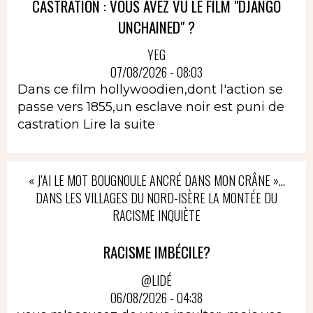
CASTRATION : VOUS AVEZ VU LE FILM "DJANGO
UNCHAINED" ?
YEG
07/08/2026 - 08:03
Dans ce film hollywoodien,dont l'action se
passe vers 1855,un esclave noir est puni de
castration
Lire la suite
« J’AI LE MOT BOUGNOULE ANCRÉ DANS MON CRÂNE »…
DANS LES VILLAGES DU NORD-ISÈRE LA MONTÉE DU
RACISME INQUIÈTE
RACISME IMBÉCILE?
@LIDÉ
06/08/2026 - 04:38