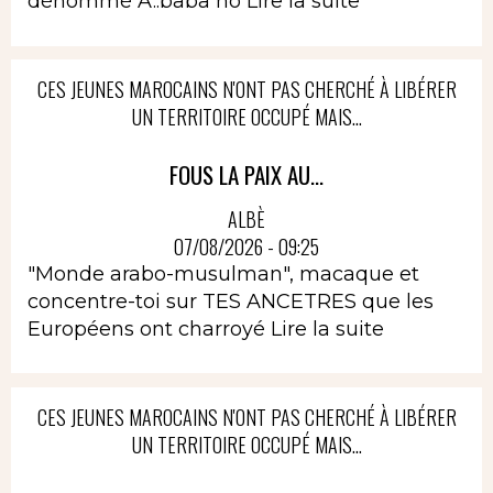
dénommé A..baba no
Lire la suite
CES JEUNES MAROCAINS N'ONT PAS CHERCHÉ À LIBÉRER
UN TERRITOIRE OCCUPÉ MAIS...
FOUS LA PAIX AU...
ALBÈ
07/08/2026 - 09:25
"Monde arabo-musulman", macaque et
concentre-toi sur TES ANCETRES que les
Européens ont charroyé
Lire la suite
CES JEUNES MAROCAINS N'ONT PAS CHERCHÉ À LIBÉRER
UN TERRITOIRE OCCUPÉ MAIS...