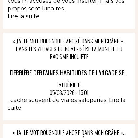
vous m'accusez de vous insulter, mais vos
propos sont lunaires.
Lire la suite
« J’AI LE MOT BOUGNOULE ANCRÉ DANS MON CRÂNE »…
DANS LES VILLAGES DU NORD-ISÈRE LA MONTÉE DU
RACISME INQUIÈTE
DERRIÈRE CERTAINES HABITUDES DE LANGAGE SE...
FRÉDÉRIC C.
05/08/2026 - 15:01
...cache souvent de vraies saloperies.
Lire la
suite
« J’AI LE MOT BOUGNOULE ANCRÉ DANS MON CRÂNE »…