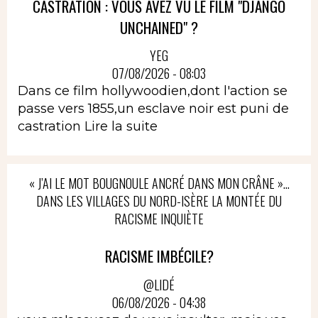
CASTRATION : VOUS AVEZ VU LE FILM "DJANGO
UNCHAINED" ?
YEG
07/08/2026 - 08:03
Dans ce film hollywoodien,dont l'action se
passe vers 1855,un esclave noir est puni de
castration
Lire la suite
« J’AI LE MOT BOUGNOULE ANCRÉ DANS MON CRÂNE »…
DANS LES VILLAGES DU NORD-ISÈRE LA MONTÉE DU
RACISME INQUIÈTE
RACISME IMBÉCILE?
@LIDÉ
06/08/2026 - 04:38