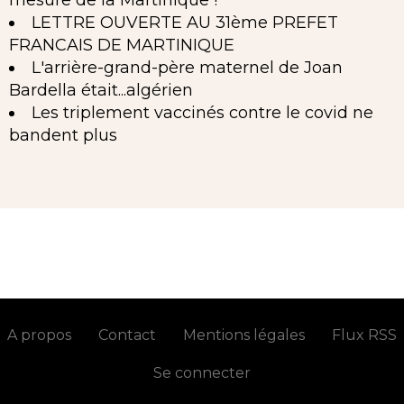
mesure de la Martinique !
LETTRE OUVERTE AU 31ème PREFET
FRANCAIS DE MARTINIQUE
L'arrière-grand-père maternel de Joan
Bardella était...algérien
Les triplement vaccinés contre le covid ne
bandent plus
A propos
Contact
Mentions légales
Flux RSS
Se connecter