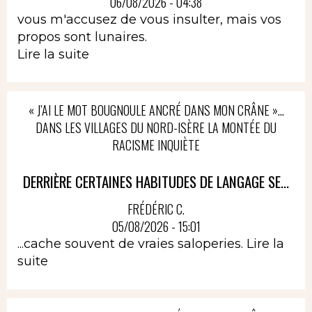
06/08/2026 - 04:38
vous m'accusez de vous insulter, mais vos
propos sont lunaires.
Lire la suite
« J’AI LE MOT BOUGNOULE ANCRÉ DANS MON CRÂNE »…
DANS LES VILLAGES DU NORD-ISÈRE LA MONTÉE DU
RACISME INQUIÈTE
DERRIÈRE CERTAINES HABITUDES DE LANGAGE SE...
FRÉDÉRIC C.
05/08/2026 - 15:01
...cache souvent de vraies saloperies.
Lire la
suite