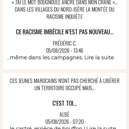
« J’AI LE MOT BOUGNOULE ANCRÉ DANS MON CRÂNE »…
DANS LES VILLAGES DU NORD-ISÈRE LA MONTÉE DU
RACISME INQUIÈTE
CE RACISME IMBÉCILE N’EST PAS NOUVEAU...
FRÉDÉRIC C.
05/08/2026 - 13:46
...même dans les campagnes.
Lire la suite
CES JEUNES MAROCAINS N'ONT PAS CHERCHÉ À LIBÉRER
UN TERRITOIRE OCCUPÉ MAIS...
C'EST TOI...
ALBÈ
05/08/2026 - 07:20
...le castré, espèce de bouffon !
Lire la suite