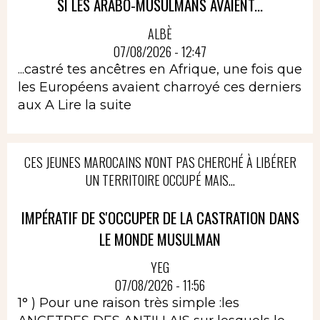
SI LES ARABO-MUSULMANS AVAIENT...
ALBÈ
07/08/2026 - 12:47
...castré tes ancêtres en Afrique, une fois que
les Européens avaient charroyé ces derniers
aux A
Lire la suite
CES JEUNES MAROCAINS N'ONT PAS CHERCHÉ À LIBÉRER
UN TERRITOIRE OCCUPÉ MAIS...
IMPÉRATIF DE S'OCCUPER DE LA CASTRATION DANS
LE MONDE MUSULMAN
YEG
07/08/2026 - 11:56
1° ) Pour une raison très simple :les