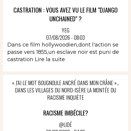
CASTRATION : VOUS AVEZ VU LE FILM "DJANGO
UNCHAINED" ?
YEG
07/08/2026 - 08:03
Dans ce film hollywoodien,dont l'action se
passe vers 1855,un esclave noir est puni de
castration
Lire la suite
« J’AI LE MOT BOUGNOULE ANCRÉ DANS MON CRÂNE »…
DANS LES VILLAGES DU NORD-ISÈRE LA MONTÉE DU
RACISME INQUIÈTE
RACISME IMBÉCILE?
@LIDÉ