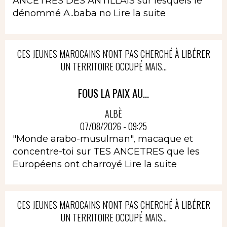
ANCETRES DES ANTILLAIS sur lesquels le
dénommé A..baba no
Lire la suite
CES JEUNES MAROCAINS N'ONT PAS CHERCHÉ À LIBÉRER
UN TERRITOIRE OCCUPÉ MAIS...
FOUS LA PAIX AU...
ALBÈ
07/08/2026 - 09:25
"Monde arabo-musulman", macaque et
concentre-toi sur TES ANCETRES que les
Européens ont charroyé
Lire la suite
CES JEUNES MAROCAINS N'ONT PAS CHERCHÉ À LIBÉRER
UN TERRITOIRE OCCUPÉ MAIS...