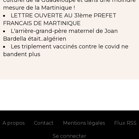
culturel de la Guadeloupe et dans une moindre
mesure de la Martinique !
LETTRE OUVERTE AU 31ème PREFET
FRANCAIS DE MARTINIQUE
L'arrière-grand-père maternel de Joan
Bardella était...algérien
Les triplement vaccinés contre le covid ne
bandent plus
A propos
Contact
Mentions légales
Flux RSS
Se connecter