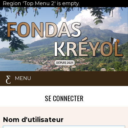
Region 'Top Menu 2' is empty.
MENU
SE CONNECTER
Nom d'utilisateur