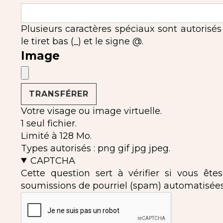
Plusieurs caractères spéciaux sont autorisés : l'
le tiret bas (_) et le signe @.
Image
Votre visage ou image virtuelle.
1 seul fichier.
Limité à 128 Mo.
Types autorisés : png gif jpg jpeg.
CAPTCHA
Cette question sert à vérifier si vous ête
soumissions de pourriel (spam) automatisées