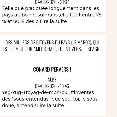
04/08/2026 - 21:37
Telle que pratiquée longuement dans les
pays arabo-musulmans ,elle tuait entre 75
% et 80 % des p
Lire la suite
DES MILLIERS DE CITOYENS DU PAYS (LE MAROC), QUI
EST LE MEILLEUR AMI D'ISRAËL, FUIENT VERS...L'ESPAGNE
!
CONARD PERVERS !
ALBÈ
04/08/2026 - 19:46
Yeg-Yug-Troyag-de-mon-cul, t'inventes
des "sous-entendus" que seul toi, le sous-
doué, entend !
Lire la suite