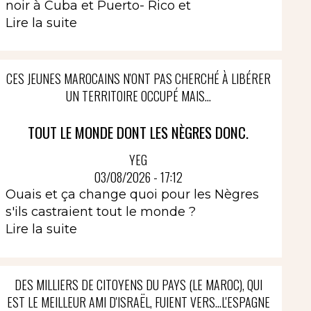
noir à Cuba et Puerto- Rico et
Lire la suite
CES JEUNES MAROCAINS N'ONT PAS CHERCHÉ À LIBÉRER
UN TERRITOIRE OCCUPÉ MAIS...
TOUT LE MONDE DONT LES NÈGRES DONC.
YEG
03/08/2026 - 17:12
Ouais et ça change quoi pour les Nègres
s'ils castraient tout le monde ?
Lire la suite
DES MILLIERS DE CITOYENS DU PAYS (LE MAROC), QUI
EST LE MEILLEUR AMI D'ISRAËL, FUIENT VERS...L'ESPAGNE