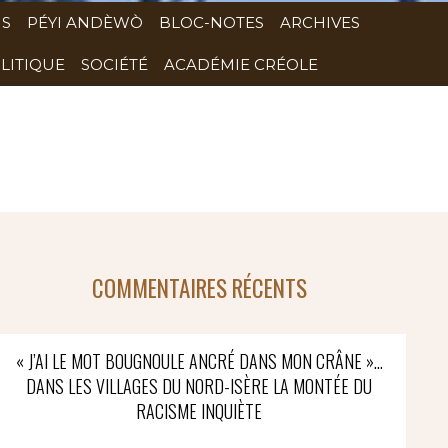
NS
PÉYI ANDÈWÒ
BLOC-NOTES
ARCHIVES
LITIQUE
SOCIÉTÉ
ACADÉMIE CRÉOLE
COMMENTAIRES RÉCENTS
« J’AI LE MOT BOUGNOULE ANCRÉ DANS MON CRÂNE »…
DANS LES VILLAGES DU NORD-ISÈRE LA MONTÉE DU
RACISME INQUIÈTE