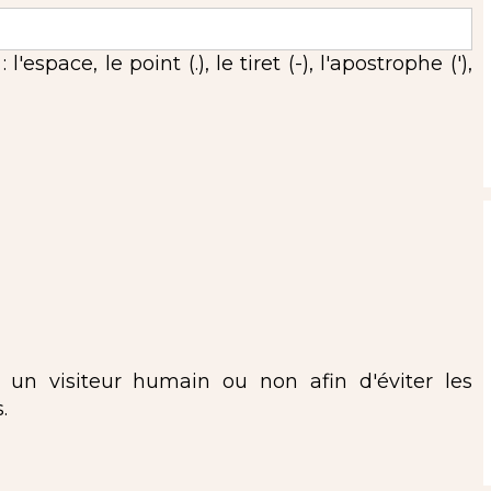
espace, le point (.), le tiret (-), l'apostrophe ('),
s un visiteur humain ou non afin d'éviter les
.