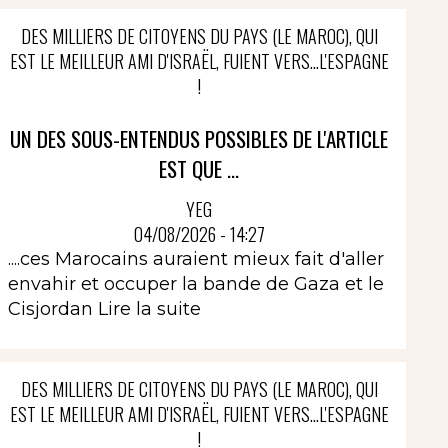
DES MILLIERS DE CITOYENS DU PAYS (LE MAROC), QUI
EST LE MEILLEUR AMI D'ISRAËL, FUIENT VERS...L'ESPAGNE
!
UN DES SOUS-ENTENDUS POSSIBLES DE L'ARTICLE
EST QUE ...
YEG
04/08/2026 - 14:27
....ces Marocains auraient mieux fait d'aller
envahir et occuper la bande de Gaza et le
Cisjordan
Lire la suite
DES MILLIERS DE CITOYENS DU PAYS (LE MAROC), QUI
EST LE MEILLEUR AMI D'ISRAËL, FUIENT VERS...L'ESPAGNE
!