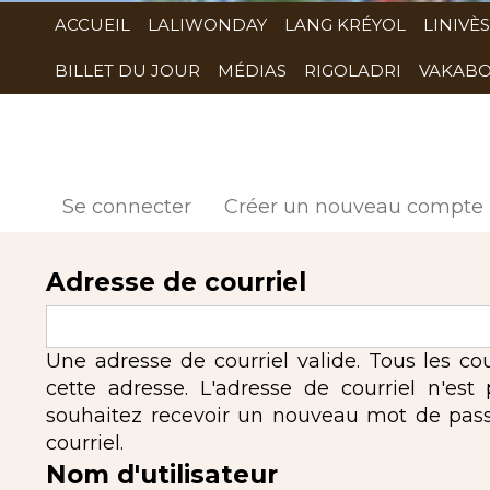
ACCUEIL
LALIWONDAY
LANG KRÉYOL
LINIVÈS
BILLET DU JOUR
MÉDIAS
RIGOLADRI
VAKABO
Se connecter
Créer un nouveau compte
Adresse de courriel
Une adresse de courriel valide. Tous les co
cette adresse. L'adresse de courriel n'est
souhaitez recevoir un nouveau mot de passe,
courriel.
Nom d'utilisateur