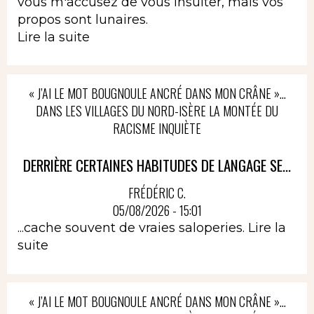
vous m'accusez de vous insulter, mais vos
propos sont lunaires.
Lire la suite
« J’AI LE MOT BOUGNOULE ANCRÉ DANS MON CRÂNE »…
DANS LES VILLAGES DU NORD-ISÈRE LA MONTÉE DU
RACISME INQUIÈTE
DERRIÈRE CERTAINES HABITUDES DE LANGAGE SE...
FRÉDÉRIC C.
05/08/2026 - 15:01
...cache souvent de vraies saloperies.
Lire la
suite
« J’AI LE MOT BOUGNOULE ANCRÉ DANS MON CRÂNE »…