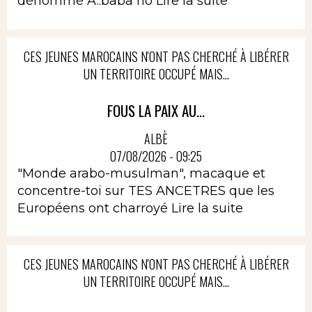
dénommé A..baba no
Lire la suite
CES JEUNES MAROCAINS N'ONT PAS CHERCHÉ À LIBÉRER
UN TERRITOIRE OCCUPÉ MAIS...
FOUS LA PAIX AU...
ALBÈ
07/08/2026 - 09:25
"Monde arabo-musulman", macaque et
concentre-toi sur TES ANCETRES que les
Européens ont charroyé
Lire la suite
CES JEUNES MAROCAINS N'ONT PAS CHERCHÉ À LIBÉRER
UN TERRITOIRE OCCUPÉ MAIS...