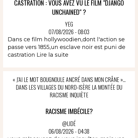
CASTRATION : VOUS AVEZ VU LE FILM "DJANGO
UNCHAINED" ?
YEG
07/08/2026 - 08:03
Dans ce film hollywoodien,dont l'action se
passe vers 1855,un esclave noir est puni de
castration
Lire la suite
« J’AI LE MOT BOUGNOULE ANCRÉ DANS MON CRÂNE »…
DANS LES VILLAGES DU NORD-ISÈRE LA MONTÉE DU
RACISME INQUIÈTE
RACISME IMBÉCILE?
@LIDÉ
06/08/2026 - 04:38