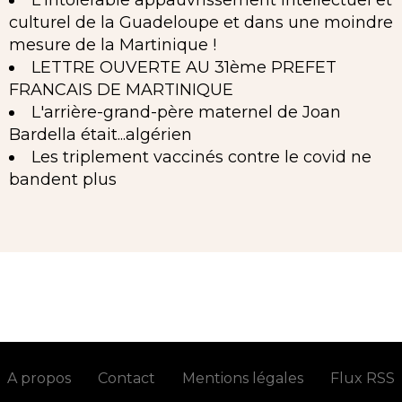
L'intolérable appauvrissement intellectuel et
culturel de la Guadeloupe et dans une moindre
mesure de la Martinique !
LETTRE OUVERTE AU 31ème PREFET
FRANCAIS DE MARTINIQUE
L'arrière-grand-père maternel de Joan
Bardella était...algérien
Les triplement vaccinés contre le covid ne
bandent plus
A propos
Contact
Mentions légales
Flux RSS